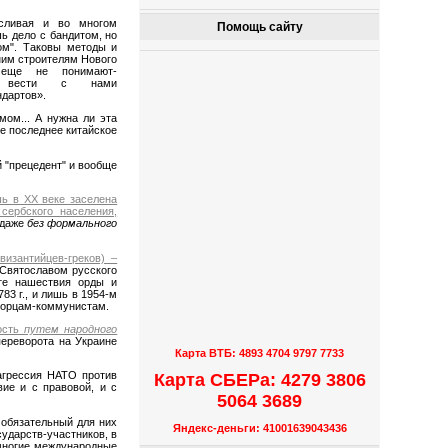
усливая и во многом
Помощь сайту
шь дело с бандитом, но
ом". Таковы методы и
им строителям Нового
 еще не понимают-
ются вести с нами
ндартов».
мом... А нужна ли эта
е последнее китайское
й "прецедент" и вообще
ь в ХХ веке заселена
сербского населения,
 даже
без формального
изантийцев-греков) –
 Святославом русского
ате нашествия орды и
83 г., и лишь в 1954-м
борцам-коммунистам.
ость
путем народного
переворота на Украине
.
Карта ВТБ: 4893 4704 9797 7733
агрессия НАТО против
Карта СБЕРа: 4279 3806
ие и с правовой, и с
5064 3689
 обязательный для них
Яндекс-деньги: 41001639043436
сударств-участников, в
многие международные