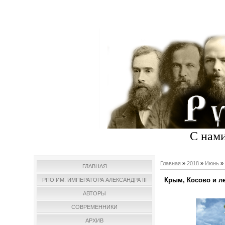
С нами
Главная
»
2018
»
Июнь
»
ГЛАВНАЯ
Крым, Косово и л
РПО ИМ. ИМПЕРАТОРА АЛЕКСАНДРА III
АВТОРЫ
СОВРЕМЕННИКИ
АРХИВ