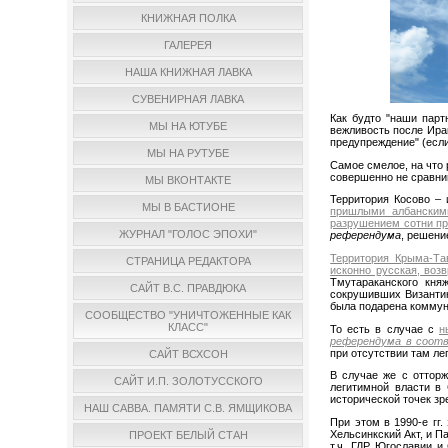
КНИЖНАЯ ПОЛКА
ГАЛЕРЕЯ
НАША КНИЖНАЯ ЛАВКА
СУВЕНИРНАЯ ЛАВКА
Как будто "наши парт
МЫ НА ЮТУБЕ
вежливость после Ирак
предупреждение" (если
МЫ НА РУТУБЕ
Самое смелое, на что 
совершенно не сравни
МЫ ВКОНТАКТЕ
Территория Косово – 
МЫ В БАСТИОНЕ
пришлыми албанскими
разрушением сотни пр
ЖУРНАЛ "ГОЛОС ЭПОХИ"
референдума
, решени
Территория Крыма-Тав
СТРАНИЦА РЕДАКТОРА
исконно русская, воз
Тмутараканского кня
САЙТ В.С. ПРАВДЮКА
сокрушивших Византию 
была подарена коммун
СООБЩЕСТВО "УНИЧТОЖЕННЫЕ КАК
КЛАСС"
То есть в случае с
н
референдума в соотв
при отсутствии там ле
САЙТ ВСХСОН
В случае же с оттор
САЙТ И.П. ЗОЛОТУССКОГО
легитимной власти в
исторической точек зр
НАШ САВВА. ПАМЯТИ С.В. ЯМЩИКОВА
При этом в 1990-е гг
Хельсинкский Акт, и П
ПРОЕКТ БЕЛЫЙ СТАН
т.ч. ГДР, Югославии