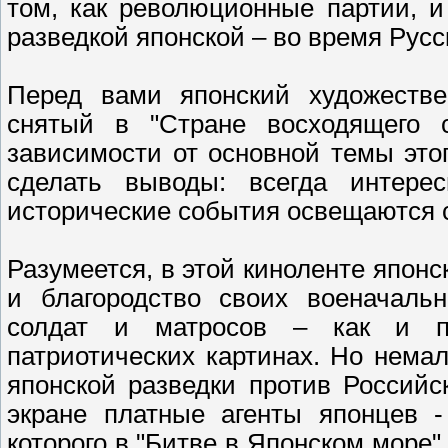
том, как революционные партии, и
разведкой японской – во время Русс
Перед вами японский художеств
снятый в "Стране восходящего 
зависимости от основной темы это
сделать выводы: всегда интере
исторические события освещаются с
Разумеется, в этой киноленте япон
и благородство своих военачальн
солдат и матросов – как и по
патриотических картинах. Но нема
японской разведки против Российс
экране платные агенты японцев -
которого в "Битве в Японском море"