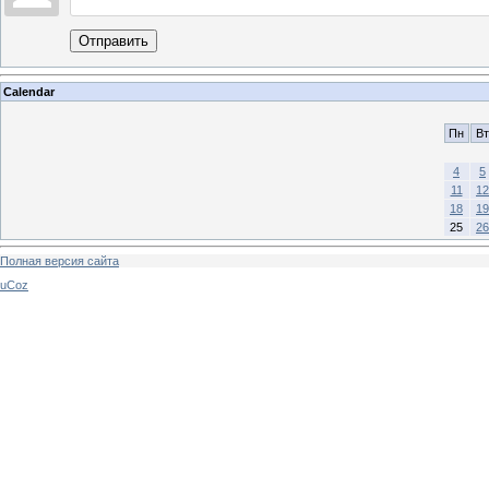
Отправить
Calendar
Пн
Вт
4
5
11
12
18
19
25
26
Полная версия сайта
uCoz