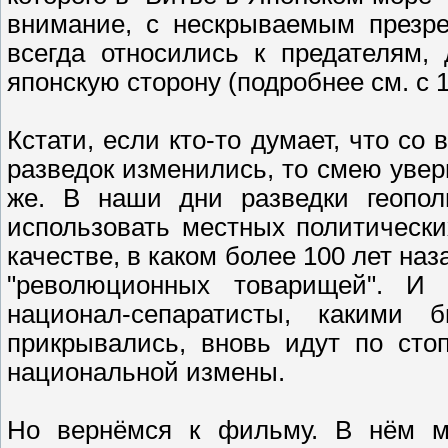
внимание, с нескрываемым презре
всегда относились к предателям,
японскую сторону (подробнее см. с 1
Кстати, если кто-то думает, что со 
разведок изменились, то смею увер
же. В наши дни разведки геопол
использовать местных политическ
качестве, в каком более 100 лет на
"революционных товарищей". И 
национал-сепаратисты, какими
прикрывались, вновь идут по сто
национальной измены.
Но вернёмся к фильму. В нём мн