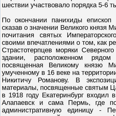
шествии участвовало порядка 5-6 т
По окончании панихиды епископ 
сказав о значении Великого князя 
почитания святых Императорско
своими впечатлениями о том, как р
Страстотерпцев моряки Северного
здании, расположенном рядом 
посвященная Великому князю Ми
умученному в 16 веке на территори
Никитичу Романову. В экспози
материалы, посвященные святым Ца
в 1918 году Екатеринбург входил в
Алапаевск и сама Пермь, где п
административную единицу - Пе