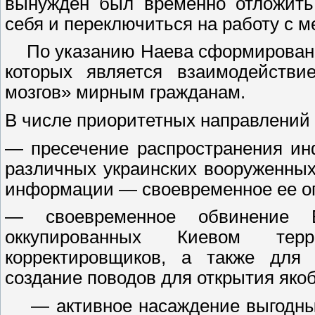
вынужден был временно отложить 
себя и переключиться на работу с 
По указанию Наева сформированы 
которых является взаимодейств
мозгов» мирным гражданам.
В числе приоритетных направлений
— пресечение распространения ин
различных украинских вооруженных
информации — своевременное ее о
— своевременное обвинение 
оккупированных Киевом тер
корректировщиков, а также для
создание поводов для открытия якоб
— активное насаждение выгодных