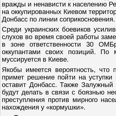
вражды и ненависти к населению Р
на оккупированных Киевом территор
Донбасс по линии соприкосновения.
Среди украинских боевиков усилив
слухов во время своей работы за
в зоне ответственности 30 ОМБ
оккупантами своих позиций. По 
муссируется в Киеве.
Якобы имеется вероятность, что п
примет решение пойти на уступки 
оставит Донбасс. Также Залужный 
будут делать в связи с боязнью не
преступления против мирного насе
нахождения у «кормушки».