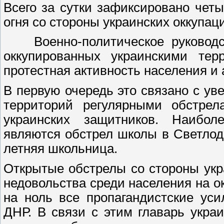
Всего за сутки зафиксировано че
огня со стороны украинских оккупац
Военно-политическое руководств
оккупированных украинскими тер
протестная активность населения и 
В первую очередь это связано с у
территорий регулярными обстре
украинских защитников. Наибо
являются обстрел школы в Светлода
летняя школьница.
Открытые обстрелы со стороны укр
недовольства среди населения на о
на ноль все пропагандистские ус
ДНР. В связи с этим главарь укр