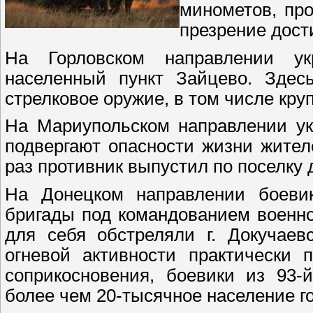
минометов, пр
презрение дост
На Горловском направлении ук
населенный пункт Зайцево. Здес
стрелковое оружие, в том числе кру
На Мариупольском направлении ук
подвергают опасности жизни жител
раз противник выпустил по поселку 
На Донецком направлении боевик
бригады под командованием военно
для себя обстреляли г. Докучаев
огневой активности практически
соприкосновения, боевики из 93-
более чем 20-тысячное население г