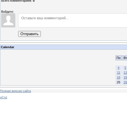
Всего комментариев
:
0
Войдите:
Отправить
Calendar
Пн
Вт
4
5
11
12
18
19
25
26
Полная версия сайта
uCoz