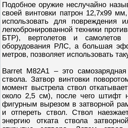
Подобное оружие неслучайно назы
своей винтовки патрон 12,7х99 мм
использовать для повреждения и
легкобронированной техники проти
БТР), вертолетов и самолетов
оборудования РЛС, а большая эфф
метров, позволяет использовать так
Barret M82A1 – это самозарядная
ствола. Затвор винтовки поворото
момент выстрела ствол откатывает
около 2,5 см), после чего штифт 
фигурным вырезом в затворной рам
и отпереть ствол. Ствол наезжае
энергию отката ствола затворно