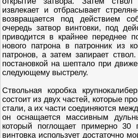
открытие затвора. Затем ствол 
извлекает и отбрасывает стрелян
возвращается под действием со
очередь затвор винтовки, под де
приводится в крайнее переднее п
нового патрона в патронник из ко
патронов, а затем запирает ствол
постановкой на шептало при движен
следующему выстрелу.
Ствольная коробка крупнокалибер
состоит из двух частей, которые п
стали, а их части соединяются меж
он оснащается массивным дульны
который поглощает примерно 30 п
винтовка использует достаточно мо