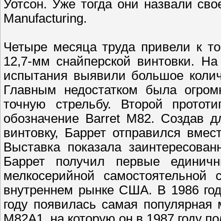
Уотсон. Уже тогда они назвали сво
Manufacturing.
Четыре месяца труда привели к то
12,7-мм снайперской винтовки. Н
испытания выявили большое колич
Главным недостатком была огромн
точную стрельбу. Второй протот
обозначение Barret M82. Создав д
винтовку, Баррет отправился вмес
Выставка показала заинтересован
Баррет получил первые единичн
мелкосерийной самостоятельной с
внутреннем рынке США. В 1986 год
году появилась самая популярная 
M82A1, на которую он в 1987 году по