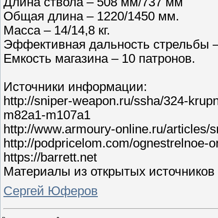
Длина ствола – 508 мм/737 мм
Общая длина – 1220/1450 мм.
Масса – 14/14,8 кг.
Эффективная дальность стрельбы –
Емкость магазина – 10 патронов.
Источники информации:
http://sniper-weapon.ru/ssha/324-krup
m82a1-m107a1
http://www.armoury-online.ru/articles/
http://podpricelom.com/ognestrelnoe-o
https://barrett.net
Материалы из открытых источников
Сергей Юферов