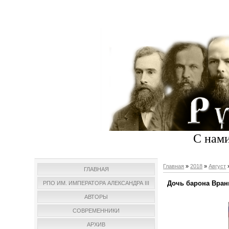
С нами
Главная
»
2018
»
Август
ГЛАВНАЯ
Дочь барона Вран
РПО ИМ. ИМПЕРАТОРА АЛЕКСАНДРА III
АВТОРЫ
СОВРЕМЕННИКИ
АРХИВ