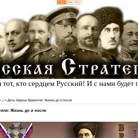
 тот, кто сердцем Русский! И с нами будет 
»
4
» Дочь барона Врангеля: Жизнь до и после
геля: Жизнь до и после