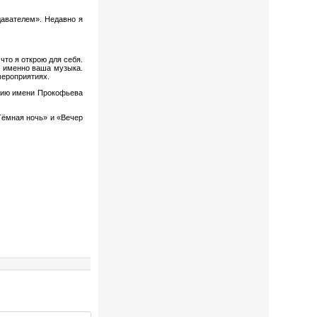
давателем». Недавно я
 что я открою для себя.
т именно ваша музыка.
мероприятиях.
мию имени Прокофьева
Тёмная ночь» и «Вечер