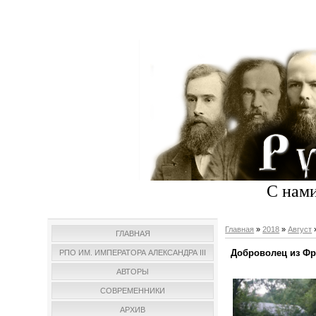
С нами
Главная
»
2018
»
Август
ГЛАВНАЯ
Доброволец из Фр
РПО ИМ. ИМПЕРАТОРА АЛЕКСАНДРА III
АВТОРЫ
СОВРЕМЕННИКИ
АРХИВ