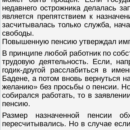
недавнего острожника делалась за
является препятствием к назначен
засчитывалась только служба, нач
свободы.
Повышенную пенсию утверждал имп
В принципе любой работник по собс
трудовую деятельность. Если, на
годик-другой расслабиться в име
Бадене, а потом вновь вернуться н
желанию» без просьбы о пенсии. Но
собирался работать, то в заявлени
пенсию.
Размер назначенной пенсии о
пересчитывались. Но в случае есл