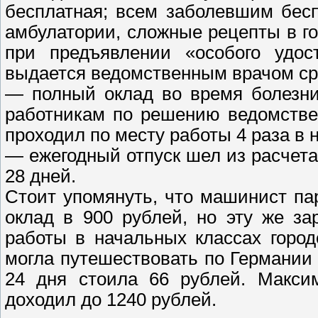
бесплатная; всем заболевшим бес
амбулатории, сложные рецепты в го
при предъявлении «особого удос
выдается ведомственным врачом сра
— полный оклад во время болезни
работникам по решению ведомстве
проходил по месту работы 4 раза в 
— ежегодный отпуск шел из расчета
28 дней.
Cтоит упомянуть, что машинист па
оклад в 900 рублей, но эту же за
работы в начальных классах город
могла путешествовать по Германии 
24 дня стоила 66 рублей. Макси
доходил до 1240 рублей.