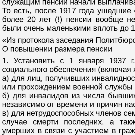
служащим пенсии начали выплачиват
То есть, после 1917 года ушедшие
более 20 лет (!) пенсии вообще н
были очень маленькими вплоть до 1
«Из протокола заседания Политбюро
О повышении размера пенсии
1. Установить с 1 января 1937 
социального обеспечения (включая 
а) для лиц, получивших инвалиднос
или прохождением военной службы 
б) для инвалидов из числа бывши
независимо от времени и причин на
в) для нетрудоспособных членов сем
случае смерти последних, а так
умерших в связи с участием в гра