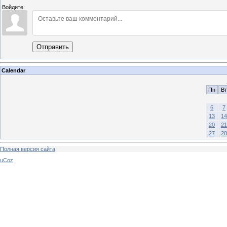
Войдите:
Отправить
Calendar
Пн
Вт
6
7
13
14
20
21
27
28
Полная версия сайта
uCoz