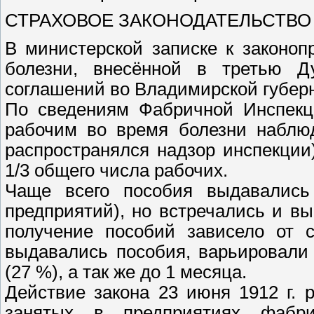
СТРАХОВОЕ ЗАКОНОДАТЕЛЬСТВО 1
В министерской записке к законоп
болезни, внесённой в третью Д
соглашений во Владимирской губерн
По сведениям Фабричной Инспекци
рабочим во время болезни наблюд
распространялся надзор инспекци
1/3 общего числа рабочих.
Чаще всего пособия выдавались
предприятий), но встречались и вы
получение пособий зависело от с
выдавались пособия, варьировали 
(27 %), а так же до 1 месяца.
Действие закона 23 июня 1912 г. 
занятых в предприятиях фабрич