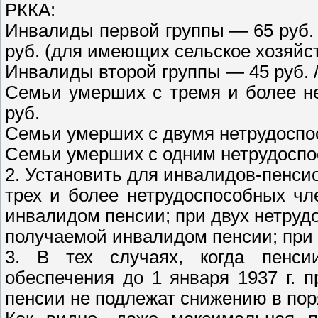
РККА:
Инвалиды первой группы — 65 руб. 
руб. (для имеющих сельское хозяйст
Инвалиды второй группы — 45 руб. /
Семьи умерших с тремя и более н
руб.
Семьи умерших с двумя нетрудоспос
Семьи умерших с одним нетрудоспос
2. Установить для инвалидов-пенс
трех и более нетрудоспособных ч
инвалидом пенсии; при двух нетру
получаемой инвалидом пенсии; при
3. В тех случаях, когда пенси
обеспечения до 1 января 1937 г. 
пенсии не подлежат снижению в по