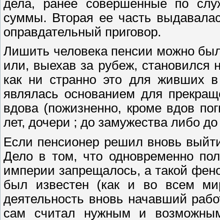
дела, ранее совершенные по слу
суммы. Вторая ее часть выдавалас
оправдательный приговор.
Лишить человека пенсии можно было
или, выехав за рубеж, становился 
как ни странно это для живших 
являлась основанием для прекращ
вдова (пожизненно, кроме вдов пог
лет, дочери ; до замужества либо до
Если пенсионер решил вновь выйти
Дело в том, что одновременно пол
империи запрещалось, а такой фен
был известен (как и во всем ми
деятельность вновь начавший работ
сам считал нужным и возможным