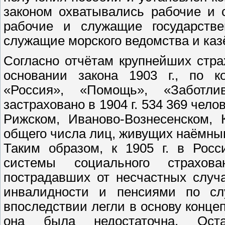
законом охватывались рабочие и 
рабочие и служащие государстве
служащие морского ведомства и каз
Согласно отчётам крупнейших стр
основании закона 1903 г., по к
«Россия», «Помощь», «Заботли
застраховано в 1904 г. 534 369 чело
Рижском, Иваново-Вознесенском, 
общего числа лиц, живущих наёмны
Таким образом, к 1905 г. в Рос
системы социального страхо
пострадавших от несчастных случ
инвалидности и пенсиями по слу
впоследствии легли в основу конце
она была недостаточна. Ост