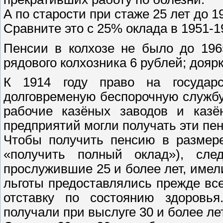
А по старости при стаже 25 лет до 1
Сравните это с 25% оклада в 1951-19
Пенсии в колхозе не было до 196
рядового колхозника 6 рублей; доярк
К 1914 году право на государ
долговременую беспорочную службу
рабочие казёных заводов и казё
предприятий могли получать эти пенс
Чтобы получить пенсию в размере
«получить полный оклад»), след
прослужившие 25 и более лет, имел
льготы предоставлялись прежде все
отставку по состоянию здоровь
получали при выслуге 30 и более лет