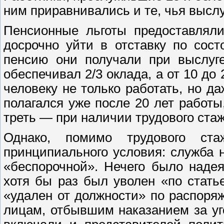
ним приравнивались и те, чья выслу
Пенсионные льготы предоставляли
досрочно уйти в отставку по сос
пенсию они получали при выслуге
обеспечивал 2/3 оклада, а от 10 до
человеку не только работать, но д
полагался уже после 20 лет работы,
треть — при наличии трудового стаж
Однако, помимо трудового ст
принципиального условия: служба 
«беспорочной». Нечего было надея
хотя бы раз был уволен «по стать
«удален от должности» по распоря
лицам, отбывшим наказанием за уг