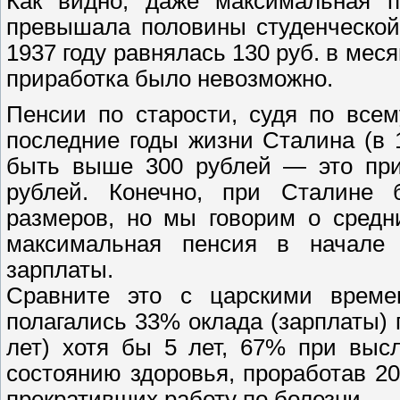
Как видно, даже максимальная п
превышала половины студенческой 
1937 году равнялась 130 руб. в мес
приработка было невозможно.
Пенсии по старости, судя по все
последние годы жизни Сталина (в 1
быть выше 300 рублей — это при 
рублей. Конечно, при Сталине
размеров, но мы говорим о средни
максимальная пенсия в начале
зарплаты.
Сравните это с царскими врем
полагались 33% оклада (зарплаты) 
лет) хотя бы 5 лет, 67% при высл
состоянию здоровья, проработав 2
прекративших работу по болезни.