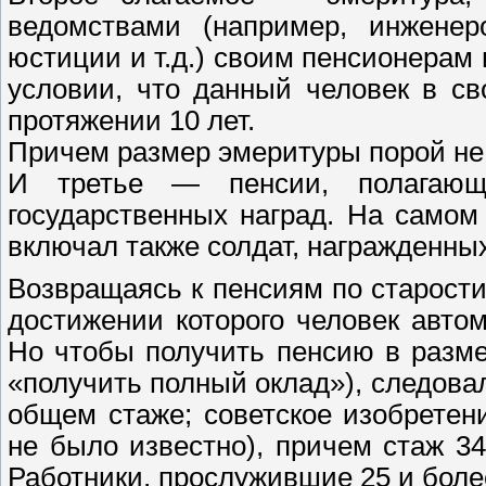
ведомствами (например, инженер
юстиции и т.д.) своим пенсионера
условии, что данный человек в св
протяжении 10 лет.
Причем размер эмеритуры порой не 
И третье — пенсии, полагающ
государственных наград. На самом
включал также солдат, награжденны
Возвращаясь к пенсиям по старости
достижении которого человек авто
Но чтобы получить пенсию в разме
«получить полный оклад»), следовал
общем стаже; советское изобрете
не было известно), причем стаж 34
Работники, прослужившие 25 и более