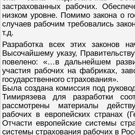
застрахованных рабочих. Обеспе
низком уровне. Помимо закона о г
случаев рабочим требовались закон
т.д.
Разработка всех этих законов н
Высочайшему указу, Правительству
повелено: «…в дальнейшем разв
участия рабочих на фабриках, за
государственного страхования».
Была создана комиссия под руково
Тимирязева для разработки соо
рассмотрены материалы действ
рабочих в европейских странах (
Отчасти европейские системы стр
системы страхования рабочих в Рос