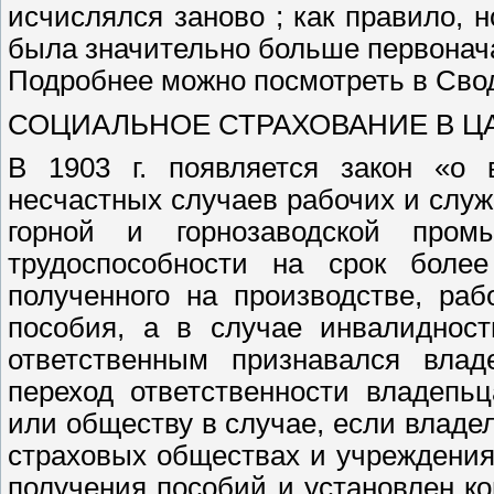
исчислялся заново ; как правило, 
была значительно больше первонач
Подробнее можно посмотреть в Свод
СОЦИАЛЬНОЕ СТРАХОВАНИЕ В ЦА
В 1903 г. появляется закон «о 
несчастных случаев рабочих и слу
горной и горнозаводской пром
трудоспособности на срок более
полученного на производстве, ра
пособия, а в случае инвалиднос
ответственным признавался влад
переход ответственности владепь
или обществу в случае, если владе
страховых обществах и учреждения
получения пособий и установлен ко