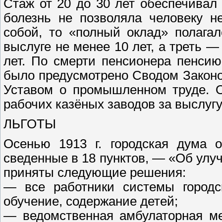
Стаж от 20 до 30 лет обеспечивал 2
болезнь не позволяла человеку н
собой, то «полный оклад» полагал
выслуге не менее 10 лет, а треть —
лет. По смерти пенсионера пенсию
было предусмотрено Сводом Законов
Уставом о промышленном труде. О
рабочих казёных заводов за выслугу 
ЛЬГОТЫ
Осенью 1913 г. городская дума 
сведенные в 18 пунктов, — «Об ул
приняты следующие решения:
— все работники системы городс
обучение, содержание детей;
— ведомственная амбулаторная м