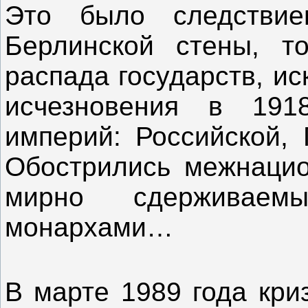
Это было следстви
Берлинской стены, т
распада государств, и
исчезновения в 191
империй: Российской, 
Обострились межнацио
мирно сдерживае
монархами…
В марте 1989 года кри