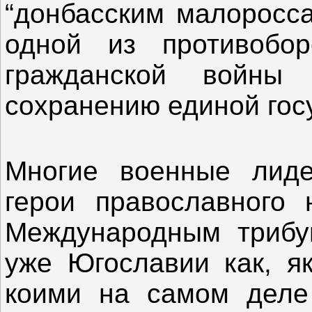
“донбасским малоросса
одной из противобо
гражданской войны
сохранению единой гос
Многие военные лид
герои православного
Международным трибу
уже Югославии как, як
коими на самом дел