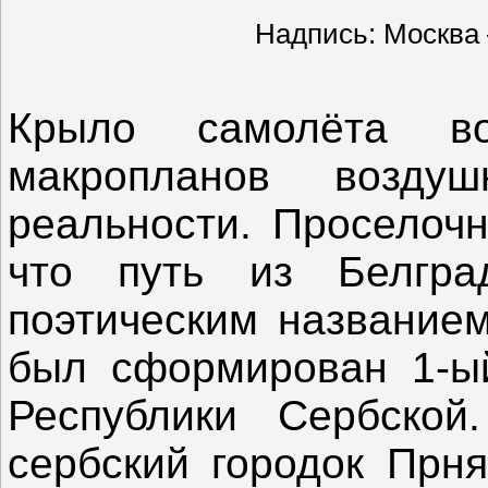
Надпись: Москва
Крыло самолёта в
макропланов возд
реальности. Проселочн
что путь из Белгра
поэтическим названием
был сформирован 1-ый
Республики Сербско
сербский городок Прня