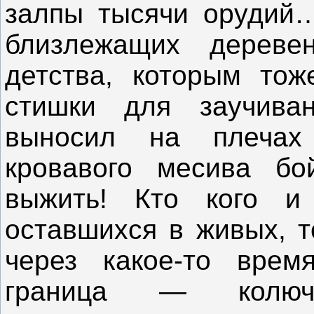
залпы тысячи орудий…
близлежащих дереве
детства, которым тож
стишки для заучива
выносил на плечах
кровавого месива б
выжить! Кто кого и
оставшихся в живых, т
через какое-то врем
граница — колюч