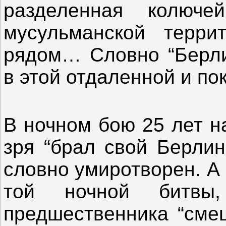
разделенная колюче
мусульманской терр
рядом… Словно “Берли
в этой отдаленной и по
В ночном бою 25 лет н
зря “брал свой Берлин
словно умиротворен. А
той ночной битвы
предшественника “смеш