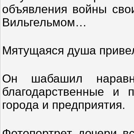
объявления войны сво
Вильгельмом…
Мятущаяся душа привел
Он шабашил наравн
благодарственные и 
города и предприятия.
Фотопортрет дочери в