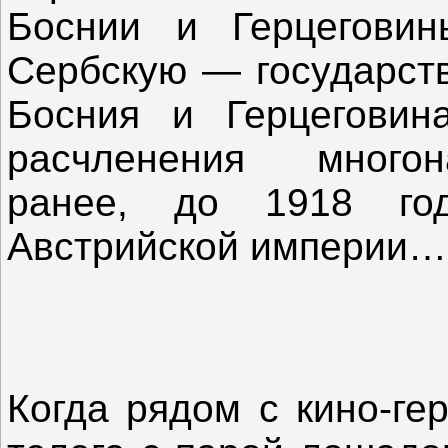
Боснии и Герцеговин
Сербскую — государств
Босния и Герцеговина
расчленения многон
ранее, до 1918 го
Австрийской империи…
Когда рядом с кино-ге