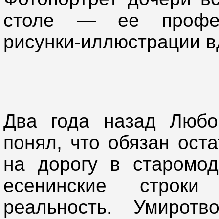
столе — ее профес
рисунки-иллюстрации в
Два года назад Любо
понял, что обязан оста
на дорогу в старомо
есенинские строк
реальность. Умирот