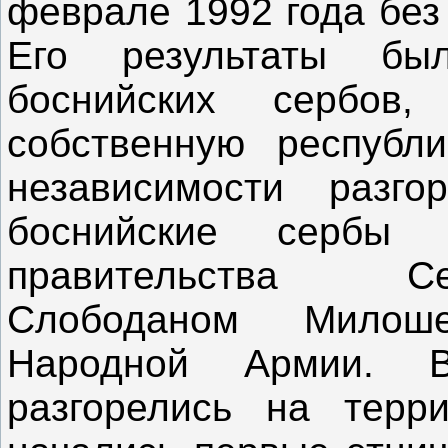
феврале 1992 года без
Его результаты бы
боснийских сербов
собственную республи
независимости разго
боснийские сербы 
правительства Се
Слободаном Милош
Народной Армии. В
разгорелись на терр