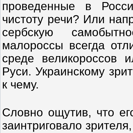
проведенные в Росс
чистоту речи? Или нап
сербскую самобытн
малороссы всегда отл
среде великороссов и
Руси. Украинскому зри
к чему.
Словно ощутив, что ег
заинтриговало зрителя