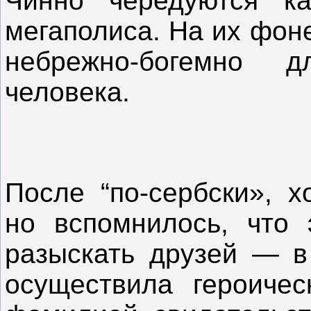
Чинно чередуются к
мегаполиса. На их фон
небрежно-богемно дл
человека.
После “по-сербски», х
но вспомнилось, что 
разыскать друзей — в
осуществила героиче