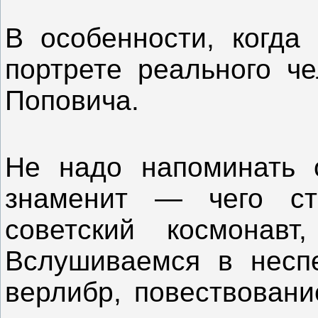
В особенности, когд
портрете реального ч
Поповича.
Не надо напоминать 
знаменит — чего ст
советский космонав
Вслушиваемся в неспе
верлибр, повествовани