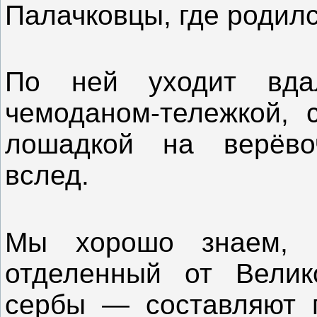
Палачковцы, где родилс
По ней уходит вда
чемоданом-тележкой, 
лошадкой на верёво
вслед.
Мы хорошо знаем, ч
отделенный от Вели
сербы — составляют п