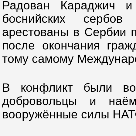
Радован Караджич и
боснийских сербов
арестованы в Сербии п
после окончания граж
тому самому Междунар
В конфликт были во
добровольцы и наё
вооружённые силы НАТ