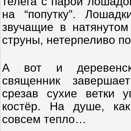
телега с парой лошадо
на “попутку”. Лошадк
звучащие в натянутом
струны, нетерпеливо п
А вот и деревенск
священник завершае
срезав сухие ветки у
костёр. На душе, как
совсем тепло…