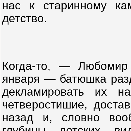
нас к старинному к
детство.
Когда-то, — Любомир
января — батюшка разд
декламировать их на
четверостишие, доста
назад и, словно воо
глубины детских вид