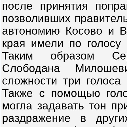
после принятия попра
позволивших правитель
автономию Косово и В
края имели по голосу 
Таким образом Се
Слободана Милоше
сложности три голоса 
Также с помощью голо
могла задавать тон пр
раздражение в други