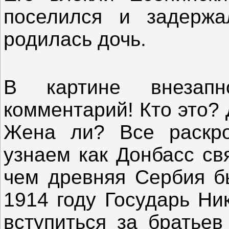
поселился и задержа
родилась дочь.
В картине внезапн
комментарий! Кто это? 
Жена ли? Все раскр
узнаем как Донбасс св
чем древняя Сербия б
1914 году Государь Ни
вступиться за братьев