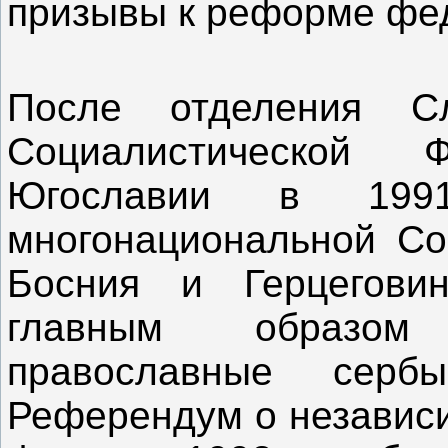
призывы к реформе фе
После отделения С
Социалистической Ф
Югославии в 199
многонациональной Со
Босния и Герцегови
главным образом
православные серб
Референдум о независи