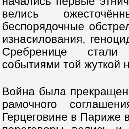
начались первые этнич
велись ожесточён
беспорядочные обстрел
изнасилования, геноци
Сребренице стали
событиями той жуткой 
Война была прекращен
рамочного соглаше
Герцеговине в Париже 