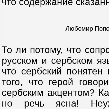
что содержание сказанн
Любомир Попо
То ли потому, что соп
русском и сербском яз
что сербский понятен 
того, что герой говор
сербским акцентом? Ка
но речь ясна! Неу