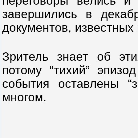
переговоры велись и 
завершились в декаб
документов, известных 
Зритель знает об эт
потому “тихий” эпизо
события оставлены “з
многом.