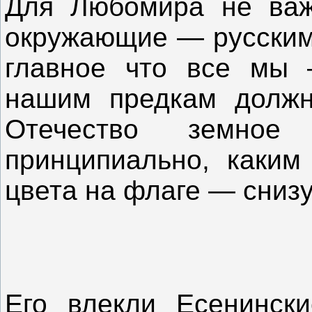
Для Любомира не важ
окружающие — русским 
главное что все мы 
нашим предкам должн
Отечество земно
принципиально, каким
цвета на флаге — сниз
Его влекли Есенински