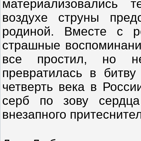
материализовались 
воздухе струны пред
родиной. Вместе с 
страшные воспоминани
все простил, но н
превратилась в битву
четверть века в Росси
серб по зову сердц
внезапного притеснител