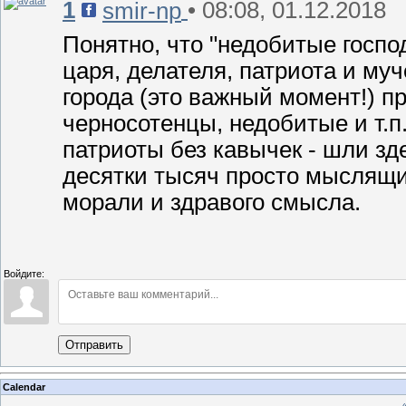
1
• 08:08, 01.12.2018
smir-np
Понятно, что "недобитые господ
царя, делателя, патриота и муч
города (это важный момент!) пр
черносотенцы, недобитые и т.п
патриоты без кавычек - шли зд
десятки тысяч просто мыслящи
морали и здравого смысла.
Войдите:
Отправить
Calendar