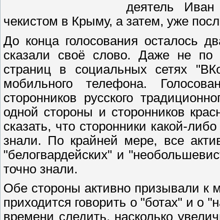
деятель Иван
чекистом в Крыму, а затем, уже пос
До конца голосования осталось два
сказали своё слово. Даже не по 
страниц в социальных сетях "ВКо
мобильного телефона. Голосова
сторонников русского традиционно
одной стороны и сторонников крас
сказать, что сторонники какой-либ
знали. По крайней мере, все акти
"белогвардейских" и "необольшевис
точно знали.
Обе стороны активно призывали к 
приходится говорить о "ботах" и о 
времени следить, насколько увелич