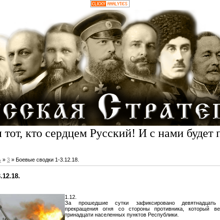
 тот, кто сердцем Русский! И с нами будет 
ь
»
3
» Боевые сводки 1-3.12.18.
.12.18.
1.12.
За прошедшие сутки зафиксировано девятнадцать
прекращения огня со стороны противника, который в
тринадцати населенных пунктов Республики.