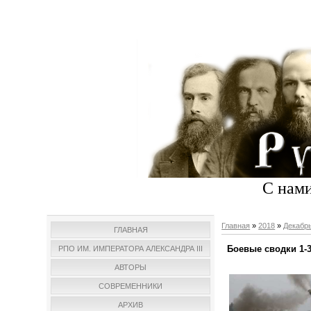
С нами
Главная
»
2018
»
Декабр
ГЛАВНАЯ
Боевые сводки 1-3
РПО ИМ. ИМПЕРАТОРА АЛЕКСАНДРА III
АВТОРЫ
СОВРЕМЕННИКИ
АРХИВ