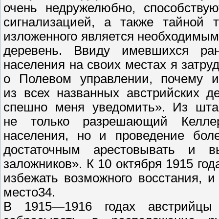
очень недружелюбно, способствую
сигнализацией, а также тайной т
изложенного является необходимым
деревень. Ввиду имевшихся ран
населения на своих местах я затр
о Полевом управлении, почему 
из всех названных австрийских 
спешно меня уведомить». Из шта
не только разрешающий Келлер
населения, но и проведение бол
достаточным арестовывать и в
заложников». К 10 октября 1915 го
избежать возможного восстания, и
место34.
В 1915—1916 годах австрийц