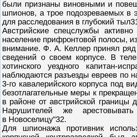
были признаны виновными и повеш
шпионов, а трое подозреваемых в 
для расследования в глубокий тыл3
Австрийские спецслужбы активно 
население прифронтовой полосы, из
внимание. Ф. А. Келлер принял ря
сведений о своем корпусе. В тел
хотинского уездного капитан-ис
наблюдаются разъезды евреев по н
3-го кавалерийского корпуса под 
безотлагательные меры к прекраще
в районе от австрийской границы
Нарушителей же арестовыват
в Новоселицу"32.
Для шпионажа противник использ