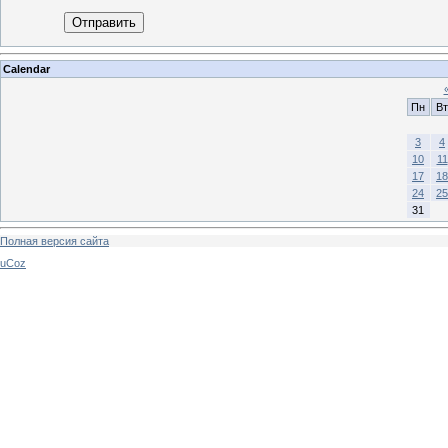
Отправить
Calendar
Пн
Вт
3
4
10
11
17
18
24
25
31
Полная версия сайта
uCoz