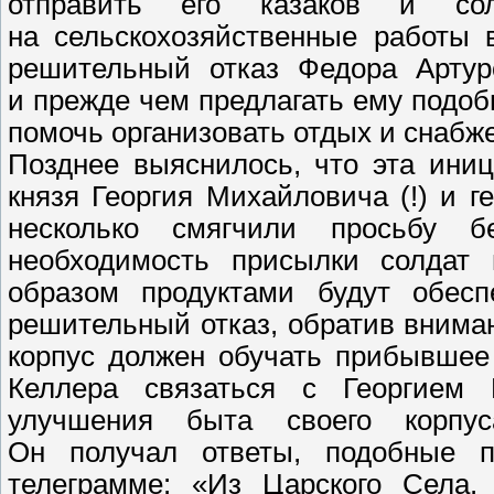
отправить его казаков и со
на сельскохозяйственные работы 
решительный отказ Федора Артуро
и прежде чем предлагать ему подоб
помочь организовать отдых и снабж
Позднее выяснилось, что эта иниц
князя Георгия Михайловича (!) и г
несколько смягчили просьбу б
необходимость присылки солдат 
образом продуктами будут обес
решительный отказ, обратив вниман
корпус должен обучать прибывшее
Келлера связаться с Георгием
улучшения быта своего корпус
Он получал ответы, подобные 
телеграмме: «Из Царского Села. 