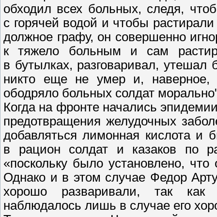
обходил всех больных, следя, что
с горячей водой и чтобы растирали 
должное графу, он совершенно игн
к тяжело больным и сам растир
в бутылках, разговаривал, утешал 
никто еще не умер и, наверное, 
ободряло больных солдат морально"
Когда на фронте начались эпидеми
предотвращения желудочных забол
добавляться лимонная кислота и 
в рацион солдат и казаков по р
«поскольку было установлено, что 
Однако и в этом случае Федор Арт
хорошо разваривали, так как 
наблюдалось лишь в случае его хор