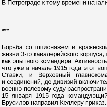
В Петрограде к тому времени нача
***
Борьба со шпионажем и вражеской
жизни 3-го кавалерийского корпуса,
как опытного командира. Активност
что уже в начале 1915 года этот в
Ставки, и Верховный главноком
и соединений, до дивизий включите
военно-полевому суду распространи
15 января 1915 года командующий
Брусилов направил Келлеру приказ,