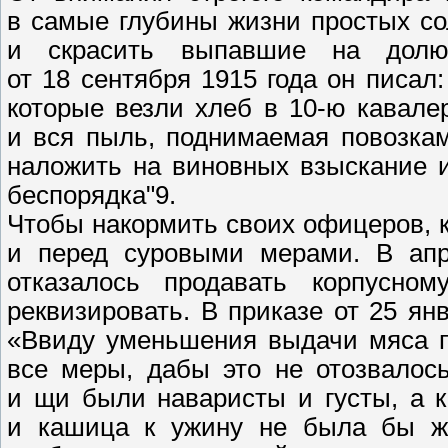
в самые глубины жизни простых со
и скрасить выпавшие на долю
от 18 сентября 1915 года он писа
которые везли хлеб в 10-ю кавале
и вся пыль, поднимаемая повозкам
наложить на виновных взыскание 
беспорядка"9.
Чтобы накормить своих офицеров, к
и перед суровыми мерами. В апре
отказалось продавать корпусном
реквизировать. В приказе от 25 ян
«Ввиду уменьшения выдачи мяса п
все меры, дабы это не отозвалос
и щи были наваристы и густы, а 
и кашица к ужину не была бы жи