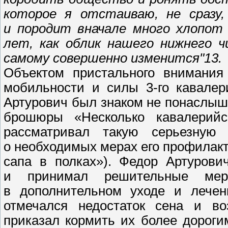
которое я отстаиваю, не сразу,
и породит вначале много хлопот 
лет, как облик нашего нижнего ч
самому совершенно изменится"13.
Объектом пристального внимания
мобильности и силы 3-го кавалер
Артурович был знаком не понаслыш
брошюры «Несколько кавалерийс
рассматривал такую серьезную 
о необходимых мерах его профилакт
сапа в полках»). Федор Артурови
и принимал решительные мер
в дополнительном уходе и лечен
отмечался недостаток сена и во
приказал кормить их более дороги