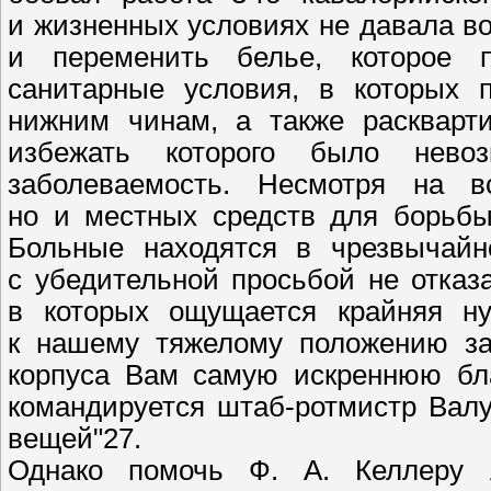
и жизненных условиях не давала в
и переменить белье, которое 
санитарные условия, в которых 
нижним чинам, а также раскварт
избежать которого было нево
заболеваемость. Несмотря на 
но и местных средств для борьбы
Больные находятся в чрезвычай
с убедительной просьбой не отказ
в которых ощущается крайняя н
к нашему тяжелому положению за
корпуса Вам самую искреннюю бл
командируется штаб-ротмистр Валу
вещей"27.
Однако помочь Ф. А. Келлеру 