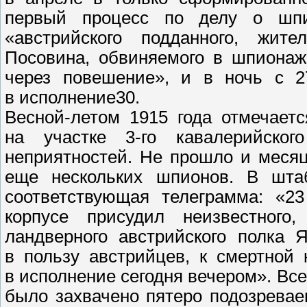
первый процесс по делу о шпио
«австрийского подданного, жи
Посовина, обвиняемого в шпионаж
через повешение», и в ночь с 2
в исполнение30.
Весной-летом 1915 года отмечает
на участке 3-го кавалерийског
неприятностей. Не прошло и месяц
еще нескольких шпионов. В шта
соответствующая телеграмма: «2
корпусе присудил неизвестного
ландверного австрийского полка 
в пользу австрийцев, к смертной 
в исполнение сегодня вечером». Все
было захвачено пятеро подозрева