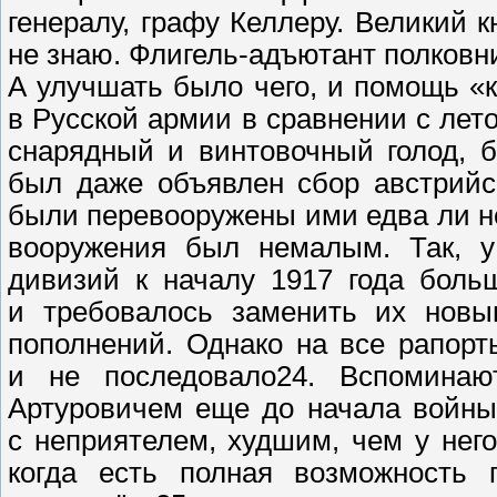
генералу, графу Келлеру. Великий к
не знаю. Флигель-адъютант полковн
А улучшать было чего, и помощь «
в Русской армии в сравнении с лет
снарядный и винтовочный голод, 
был даже объявлен сбор австрийс
были перевооружены ими едва ли не
вооружения был немалым. Так, у
дивизий к началу 1917 года боль
и требовалось заменить их нов
пополнений. Однако на все рапорт
и не последовало24. Вспоминаю
Артуровичем еще до начала войны
с неприятелем, худшим, чем у нег
когда есть полная возможность 