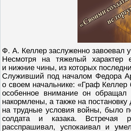
Ф. А. Келлер заслуженно завоевал 
Несмотря на тяжелый характер 
и нижние чины, из которых последни
Служивший под началом Федора Ар
о своем начальнике: «Граф Келлер
особенное внимание он обращал 
накормлены, а также на постановку 
на трудные условия войны, было п
солдата и казака. Встречая 
расспрашивал, успокаивал и уме