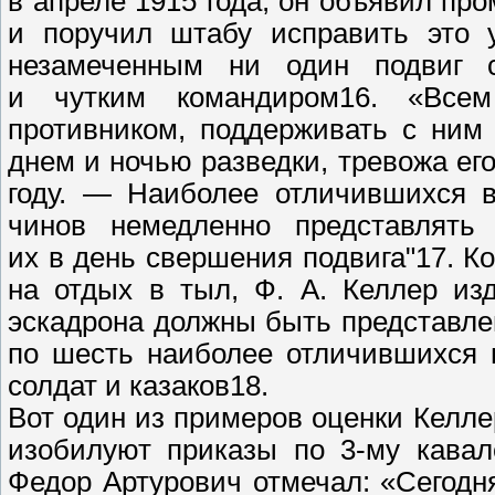
в апреле 1915 года, он объявил п
и поручил штабу исправить это 
незамеченным ни один подвиг 
и чутким командиром16. «Всем
противником, поддерживать с ним
днем и ночью разведки, тревожа ег
году. — Наиболее отличившихся в
чинов немедленно представлять
их в день свершения подвига"17. Ко
на отдых в тыл, Ф. А. Келлер изд
эскадрона должны быть представле
по шесть наиболее отличившихся 
солдат и казаков18.
Вот один из примеров оценки Келл
изобилуют приказы по 3-му кавал
Федор Артурович отмечал: «Сегодн