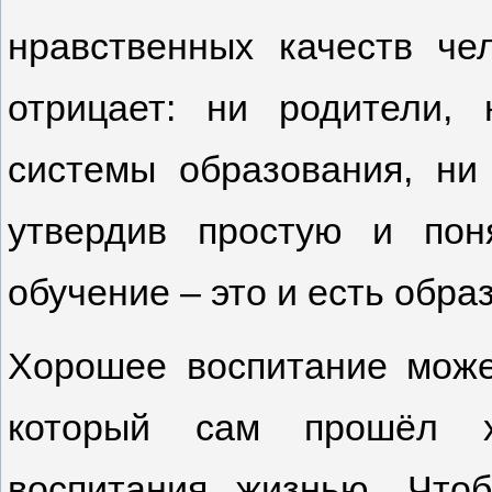
нравственных качеств че
отрицает: ни родители, 
системы образования, ни
утвердив простую и пон
обучение – это и есть обра
Хорошее воспитание может
который сам прошёл х
воспитания жизнью. Чтоб