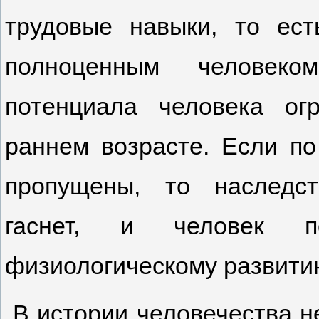
трудовые навыки, то ес
полноценным человеком
потенциала человека о
раннем возрасте. Если п
пропущены, то наследс
гаснет, и человек 
физиологическому развитию
В истории человечества н