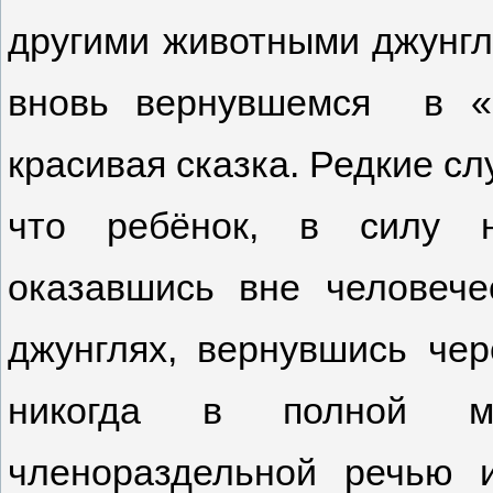
другими животными джунгл
вновь вернувшемся в «ч
красивая сказка. Редкие сл
что ребёнок, в силу н
оказавшись вне человеч
джунглях, вернувшись чер
никогда в полной м
членораздельной речью 