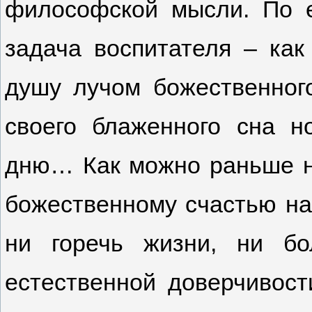
философской мысли. По е
задача воспитателя – ка
душу лучом божественного
своего блаженного сна н
дню… Как можно раньше н
божественному счастью на
ни горечь жизни, ни б
естественной доверчивост