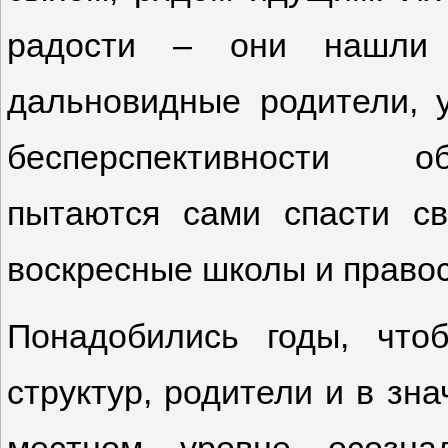
радости – они нашли 
дальновидные родители, 
бесперспективности о
пытаются сами спасти с
воскресные школы и право
Понадобились годы, что
структур, родители и в зн
местном уровне осозна