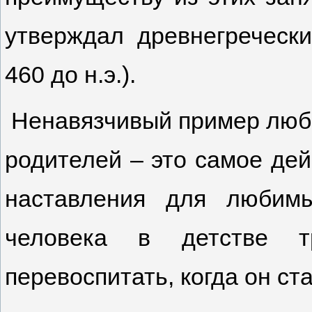
утверждал древнегречески
460 до н.э.).
Ненавязчивый пример любы
родителей – это самое дей
наставления для любимы
человека в детстве т
перевоспитать, когда он ст