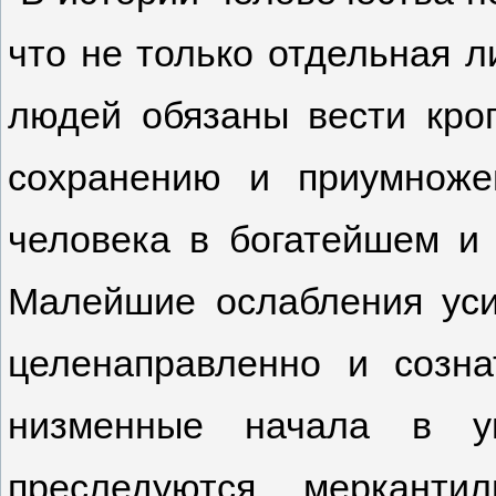
что не только отдельная л
людей обязаны вести кро
сохранению и приумноже
человека в богатейшем и
Малейшие ослабления уси
целенаправленно и созн
низменные начала в 
преследуются мерканти