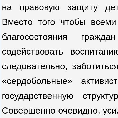
на правовую защиту дет
Вместо того чтобы всеми
благосостояния граж
содействовать воспитан
следовательно, заботитьс
«сердобольные» активис
государственную структ
Совершенно очевидно, уси