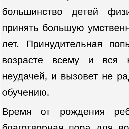
большинство детей физи
принять большую умственн
лет. Принудительная поп
возрасте всему и вся 
неудачей, и вызовет не ра
обучению.
Время от рождения ре
благотворная пора для во