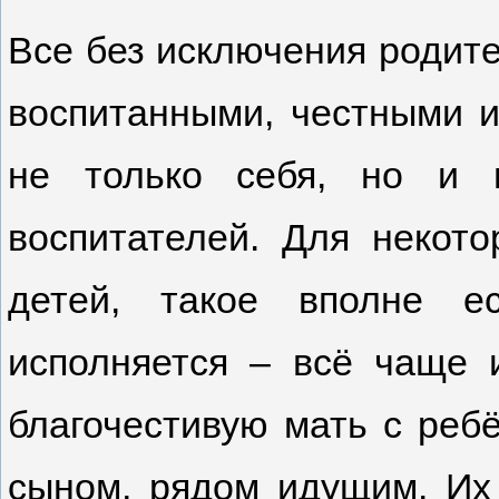
Все без исключения родите
воспитанными, честными 
не только себя, но и 
воспитателей. Для некот
детей, такое вполне е
исполняется – всё чаще
благочестивую мать с реб
сыном, рядом идущим. Их