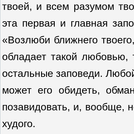
твоей, и всем разумом тв
эта первая и главная зап
«Возлюби ближнего твоего,
обладает такой любовью, 
остальные заповеди. Любой
может его обидеть, обма
позавидовать, и, вообще, 
худого.