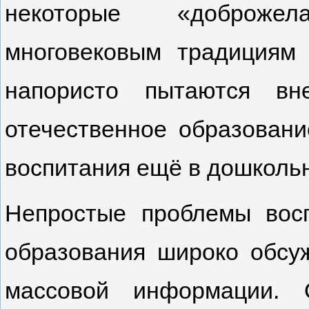
некоторые «доброжел
многовековым традициям
напористо пытаются вн
отечественное образовани
воспитания ещё в дошколь
Непростые проблемы вос
образования широко обсу
массовой информации. 