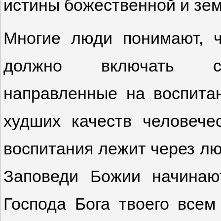
истины божественной и зем
Многие люди понимают, ч
должно включать соц
направленные на воспита
худших качеств человече
воспитания лежит через лю
Заповеди Божии начинаю
Господа Бога твоего все