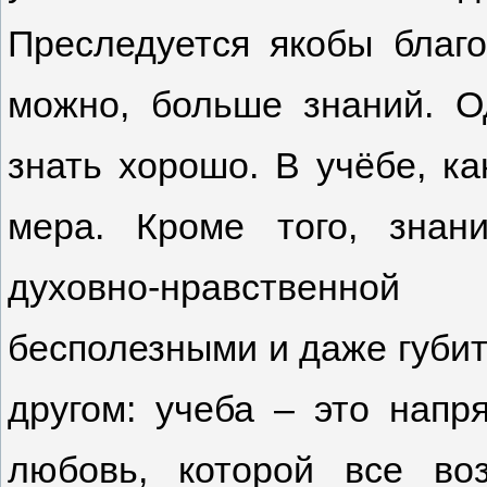
Преследуется якобы благо
можно, больше знаний. О
знать хорошо. В учёбе, к
мера. Кроме того, знан
духовно-нравственно
бесполезными и даже губит
другом: учеба – это напр
любовь, которой все во