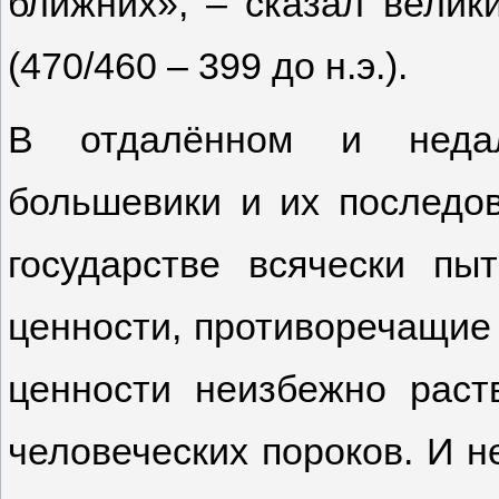
ближних», – сказал велик
(470/460 – 399 до н.э.).
В отдалённом и недал
большевики и их последо
государстве всячески пы
ценности, противоречащие
ценности неизбежно раст
человеческих пороков. И н