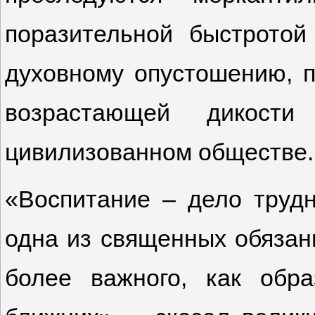
поразительной быстротой
духовному опустошению, п
возрастающей дикост
цивилизованном обществе.
«Воспитание – дело трудн
одна из священных обязанн
более важного, как обр