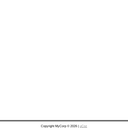
Copyright MyCorp © 2026
|
uCoz