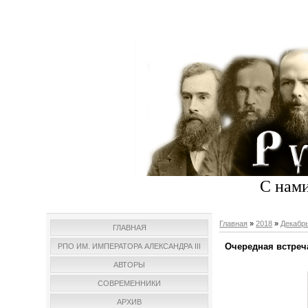
С нами
Главная
»
2018
»
Декабр
ГЛАВНАЯ
Очередная встреч
РПО ИМ. ИМПЕРАТОРА АЛЕКСАНДРА III
АВТОРЫ
СОВРЕМЕННИКИ
АРХИВ