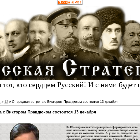
 тот, кто сердцем Русский! И с нами будет 
ь
»
12
» Очередная встреча с Виктором Правдюком состоится 13 декабря
а с Виктором Правдюком состоится 13 декабря