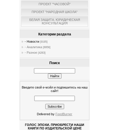
ПРОЕКТ "ЧАСОВОЙ"
ПРОЕКТ "НАРОДНАЯ ШКОЛА"
БЕЛАЯ ЗАЩИТА. ЮРИДИЧЕСКАЯ
КОНСУЛЬТАЦИЯ
Категории раздела
- Новости
[9195]
- Аналитика
[8956]
- Разное
[4263]
Поиск
Введите свой е-мэйл и подпишитесь на наш
сайт!
Delivered by
FeedBurner
ГОЛОС ЭПОХИ. ПРИОБРЕСТИ НАШИ
КНИГИ ПО ИЗДАТЕЛЬСКОЙ ЦЕНЕ