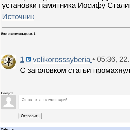
установки памятника Иосифу Стали
Источник
Всего комментариев
:
1
1
• 05:36, 22
velikorosssyberia
С заголовком статьи промахнул
Войдите:
Отправить
Calendar