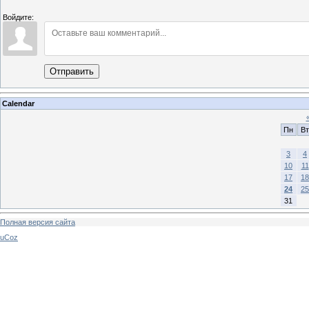
Войдите:
Отправить
Calendar
Пн
Вт
3
4
10
11
17
18
24
25
31
Полная версия сайта
uCoz