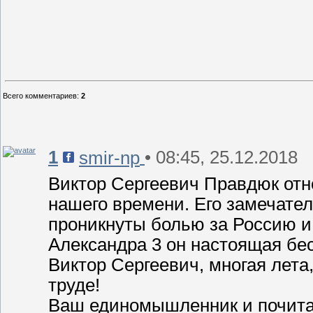
Всего комментариев
:
2
1
• 08:45, 25.12.2018
smir-np
Виктор Сергеевич Правдюк отн
нашего времени. Его замечател
проникнуты болью за Россию и
Александра 3 он настоящая бе
Виктор Сергеевич, многая лета
труде!
Ваш единомышленник и почита