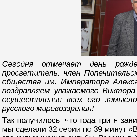
Сегодня отмечает день рожде
просветитель, член Попечительск
общества им. Императора Алекса
поздравляем уважаемого Виктора
осуществлении всех его замысло
русского мировоззрения!
Так получилось, что года три я за
мы сделали 32 серии по 39 минут «В