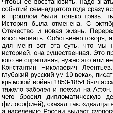
Чтобы её восстановить, надо знат
событий семнадцатого года сразу в
в прошлом были только грязь, ть
История была отменена. С октябр
Отечество и новая жизнь. Перере
восстановить. Собственно говоря, я
для меня вот эта суть, что мы 
историей, она существенная. Это пр
кого не спрашивая, нужно это или н
Константин Николаевич Леонтьев,
глубокий русский ум 19 века», писа
крымской войны 1853-1854 был асси
тяжело заболел и поехал на Афон,
чего бросил дипломатическую де
философией), сказал так: «двадцат
а населению России выдаст суррога