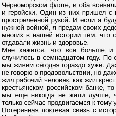
Черноморском флоте, и оба воевал
и геройски. Один из них пришел с 
простреленной рукой. И если я буду
нужной войной, я предам своих дед
многих в нашей истории тем, что о
отдавали жизнь и здоровье.
Мне кажется, что все больше и
случилось в семнадцатом году. По
мы живем сегодня гораздо хуже. Да
не говорю о продовольствии, но даж
жил рабочий человек, как жил крес
крестьянском российском банке, т
мы еще никогда не жили лучше, ч
только сейчас продвигаемся к тому 
Потерянная локтевая связь с исто