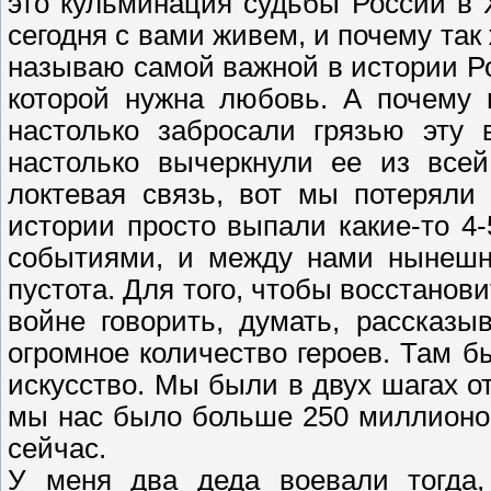
это кульминация судьбы России в Х
сегодня с вами живем, и почему так
называю самой важной в истории Ро
которой нужна любовь. А почему 
настолько забросали грязью эту 
настолько вычеркнули ее из всей
локтевая связь, вот мы потеряли
истории просто выпали какие-то 4-
событиями, и между нами нынешн
пустота. Для того, чтобы восстанов
войне говорить, думать, рассказ
огромное количество героев. Там б
искусство. Мы были в двух шагах от
мы нас было больше 250 миллионов
сейчас.
У меня два деда воевали тогда,