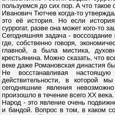
пользуемся до сих пор. А что такое
Иванович Тютчев когда-то утверждал
это её история. Но если истори
суррогат, разве она может кого-то з
Сегодняшняя задача - воссоздание 
где, собственно говоря, экономич
главной, а была мистика, духов
крестьянина. Можно сказать, что вс
веке даже Романовская династия бы
Не восстанавливая настоящу
действительности, в которой м
сегодняшние явления невозможно
произошло в течение всего XX века.
Народ - это явление очень подвижн
и бандой. Вопрос в том, в каком с