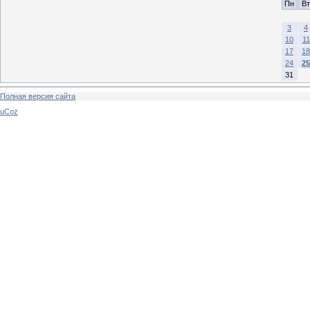
Пн
Вт
3
4
10
11
17
18
24
25
31
Полная версия сайта
uCoz