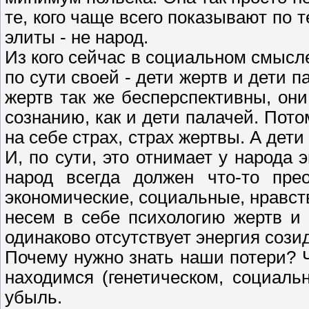
те, кого чаще всего показывают по т
элиты - не народ.
Из кого сейчас в социальном смысл
по сути своей - дети жертв и дети п
жертв так же бесперспективны, они
сознанию, как и дети палачей. Потом
на себе страх, страх жертвы. А дети
И, по сути, это отнимает у народа 
народ всегда должен что-то пре
экономические, социальные, нравст
несем в себе психологию жертв и
одинаково отсутствует энергия сози
Почему нужно знать наши потери? Ч
находимся (генетическом, социальн
убыль.