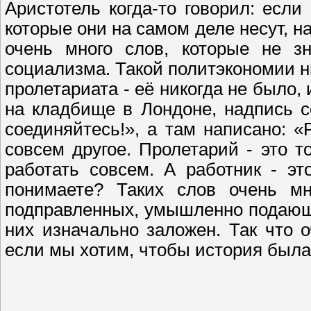
Аристотель когда-то говорил: есл
которые они на самом деле несут, нар
очень много слов, которые не зн
социализма. Такой политэкономии ни
пролетариата - её никогда не было,
на кладбище в Лондоне, надпись с
соединяйтесь!», а там написано: «
совсем другое. Пролетарий - это то
работать совсем. А работник - эт
понимаете? Таких слов очень мн
подправленных, умышленно подающи
них изначально заложен. Так что 
если мы хотим, чтобы история была