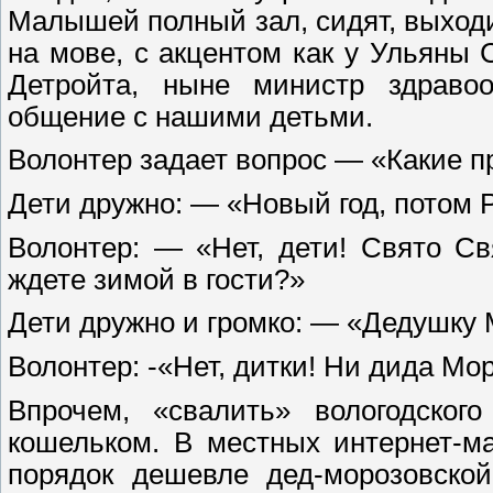
Малышей полный зал, сидят, выход
на мове, с акцентом как у Ульяны 
Детройта, ныне министр здравоо
общение с нашими детьми.
Волонтер задает вопрос — «Какие п
Дети дружно: — «Новый год, потом Р
Волонтер: — «Нет, дети! Свято Св
ждете зимой в гости?»
Дети дружно и громко: — «Дедушку 
Волонтер: -«Нет, дитки! Ни дида Мор
Впрочем, «свалить» вологодского
кошельком. В местных интернет-м
порядок дешевле дед-морозовской