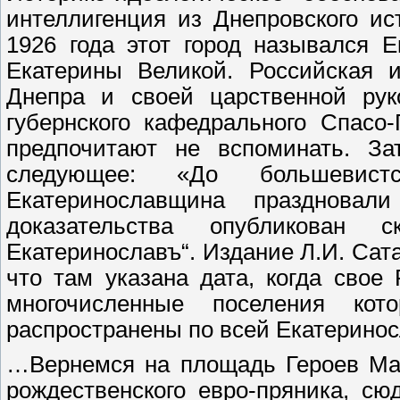
интеллигенция из Днепровского ис
1926 года этот город назывался 
Екатерины Великой. Российская 
Днепра и своей царственной ру
губернского кафедрального Спасо
предпочитают не вспоминать. За
следующее: «До большевист
Екатеринославщина празднова
доказательства опубликован
Екатеринославъ“. Издание Л.И. Сата
что там указана дата, когда свое
многочисленные поселения ко
распространены по всей Екатеринос
…Вернемся на площадь Героев Май
рождественского евро-пряника, с