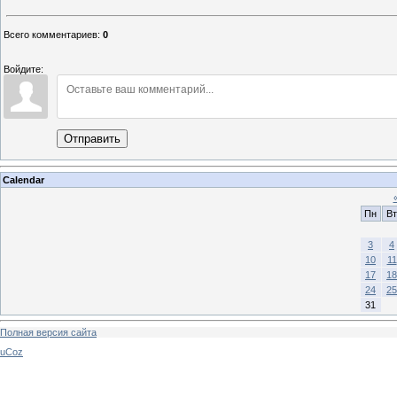
Всего комментариев
:
0
Войдите:
Отправить
Calendar
Пн
Вт
3
4
10
11
17
18
24
25
31
Полная версия сайта
uCoz