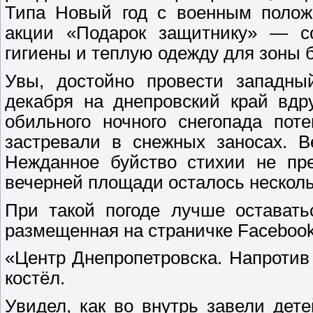
Типа Новый год с военным положе
акции «Подарок защитнику» — со
гигиены и теплую одежду для зоны 
Увы, достойно провести западны
декабря на днепровский край вдр
обильного ночного снегопада пот
застревали в снежных заносах. В
Нежданное буйство стихии не пре
вечерней площади осталось несколь
При такой погоде лучше оставать
размещенная на страничке Facebook
«Центр Днепропетровска. Напротив
костёл.
Увидел, как во внутрь завели дет