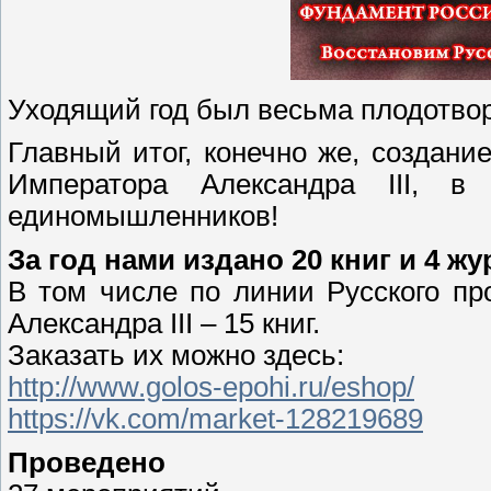
Уходящий год был весьма плодотво
Главный итог, конечно же, создани
Императора Александра III, 
единомышленников!
За год нами издано 20 книг и 4 жу
В том числе по линии Русского пр
Александра III – 15 книг.
Заказать их можно здесь:
http://www.golos-epohi.ru/eshop/
https://vk.com/market-128219689
Проведено