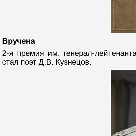
Вручена
2-я премия им. генерал-лейтенанта
стал поэт Д.В. Кузнецов.