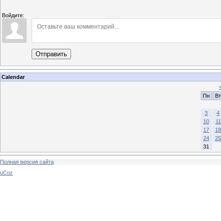
Войдите:
Отправить
Calendar
Пн
Вт
3
4
10
11
17
18
24
25
31
Полная версия сайта
uCoz