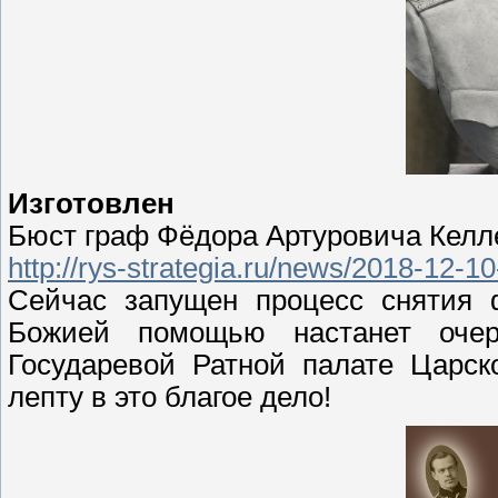
Изготовлен
Бюст граф Фёдора Артуровича Келл
http://rys-strategia.ru/news/2018-12-1
Сейчас запущен процесс снятия 
Божией помощью настанет очер
Государевой Ратной палате Царск
лепту в это благое дело!