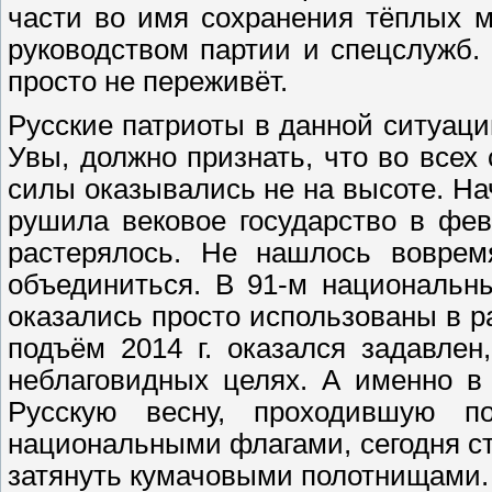
части во имя сохранения тёплых м
руководством партии и спецслужб.
просто не переживёт.
Русские патриоты в данной ситуации
Увы, должно признать, что во всех
силы оказывались не на высоте. Нач
рушила вековое государство в фев
растерялось. Не нашлось вовремя
объединиться. В 91-м национальн
оказались просто использованы в 
подъём 2014 г. оказался задавлен
неблаговидных целях. А именно в 
Русскую весну, проходившую 
национальными флагами, сегодня ст
затянуть кумачовыми полотнищами. 