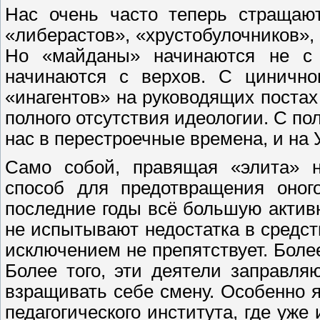
Нас очень часто теперь стращают
«либерастов», «хрустобулочников», 
Но «майданы» начинаются не с 
начинаются с верхов. С цинично
«инагентов» на руководящих постах
полного отсутствия идеологии. С п
нас в перестроечные времена, и на
Само собой, правящая «элита» н
способ для предотвращения оно
последние годы всё большую актив
не испытывают недостатка в средс
исключением не препятствует. Боле
Более того, эти деятели заправля
взращивать себе смену. Особенно 
педагогического института, где уже