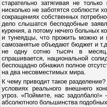
старательно затягивая не только
нисколько не заботятся соблюсти х
сокращениях собственных потребнос
дело слышатся бесподобные заявл
курения, а потому нечего больных к
и тунеядцы, что прожить можно и 
самозанятые объедают бюджет и т.д.
не одну сотню тысяч в месяц
спрашивается, национальной соли
беспощадно обнажил полное отсутс
на два несовместимых мира.
К чему приводит такое разделение?
условиях реального внешнего ко
угроз. «Поймите, нас задолбало!» 
абсолютного большинства подобных