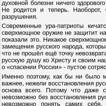
духовной болезни ничего здорового
Не родится и теперь. Наоборот,
разрушения.
Современные ура-патриоты кичатс
сверхмощное оружие не защитит нас
показали это. Никакое сверхмощно
замещения русского народа, который
что не прошёл ещё точку невозврат
русскую душу ко Христу и своим на
о «спасении России» - пустое сотря
Именно поэтому, как бы ни было м
важнее, нежели восстановления рус
основа всего. Потому что даже с
невозможно без восстановления рус
невозможно понять самих себя, 