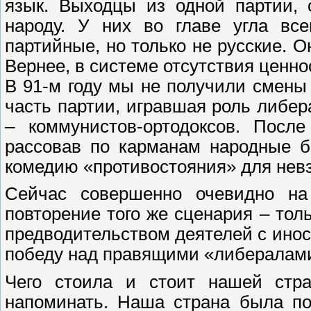
язык. Выходцы из одной партии, 
народу. У них во главе угла вс
партийные, но только не русские. 
Вернее, в системе отсутствия ценно
В 91-м году мы не получили смен
часть партии, игравшая роль либер
– коммунистов-ортодоксов. Посл
рассовав по карманам народные б
комедию «противостояния» для невз
Сейчас совершенно очевидно на 
повторение того же сценария – тол
предводительством деятелей с ино
победу над правящими «либералам
Чего стоила и стоит нашей стра
напоминать. Наша страна была по