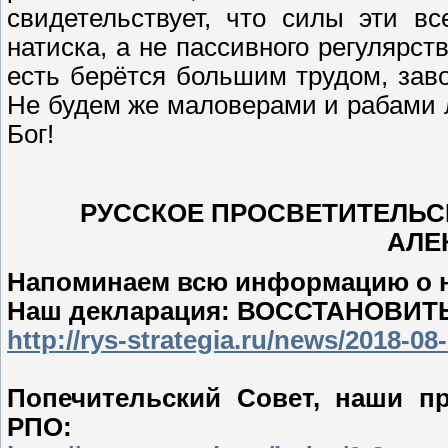
свидетельствует, что силы эти в
натиска, а не пассивного регулярст
есть берётся большим трудом, заво
Не будем же маловерами и рабами 
Бог!
РУССКОЕ ПРОСВЕТИТЕЛЬС
АЛЕК
Напоминаем всю информацию о н
Наш декларация: ВОССТАНОВИ
http://rys-strategia.ru/news/2018-08
Попечительский Совет, наши п
РПО: