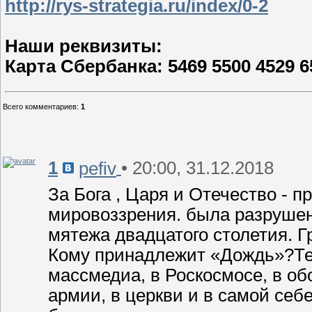
http://rys-strategia.ru/index/0-2
Наши реквизиты:
Карта Сбербанка: 5469 5500 4529 6
Всего комментариев
:
1
1
• 20:00, 31.12.2018
pefiv
За Бога , Царя и Отечество - п
мировоззрения. была разрушен
мятежа двадцатого столетия. Гр
Кому принадлежит «Дождь»?Те
массмедиа, в Роскосмосе, в об
армии, в церкви и в самой себ