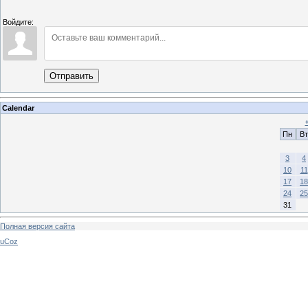
Войдите:
Отправить
Calendar
Пн
Вт
3
4
10
11
17
18
24
25
31
Полная версия сайта
uCoz