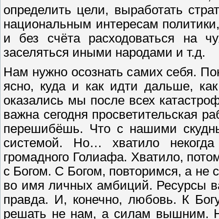
определить цели, выработать стра
национальным интересам политики, 
и без счёта расходоваться на чу
заселяться иными народами и т.д.
Нам нужно осознать самих себя. Пон
ясно, куда и как идти дальше, ка
оказались мы после всех катастроф
важна сегодня просветительская раб
перешибёшь. Что с нашими скудны
системой. Но… хватило некогда
громадного Голиафа. Хватило, пото
с Богом. С Богом, повторимся, а не
во имя личных амбиций. Ресурсы в
правда. И, конечно, любовь. К Богу
решать не нам, а силам вышним. 