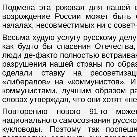
Подмена эта роковая для нашей с
возрождение России может быть 
началах, несовместимых ни с совет
Весьма худую услугу русскому делу
как будто бы спасения Отечества
люди де-факто полностью встраива
разрушения нашей страны по образц
сделали ставку на ресоветиза
«либералов» на «коммунистов». И
коммунистами, лучшим образом ра
словах утверждая, что они хотят «не
Повторению нового 91-го мож
национального самосознания русско
кукловоды. Поэтому так поспеш