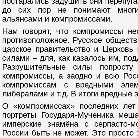
постарались задушить они перепуга
до сих пор не понимают многи
альянсами и компромиссами.
Нам говорят, что компромиссы не
противоположное. Русское общест
царское правительство и Церковь
силами – для, как казалось им, по
Разрушительные силы попросту
компромиссы, а заодно и всю Рос
компромиссам с вредными элем
либералами и т.д. В итоги вредные 
О «компромиссах» последних лет 
портреты Государя-Мученика меша
имперские знамёна с серпасто-м
России быть не может. Это просто