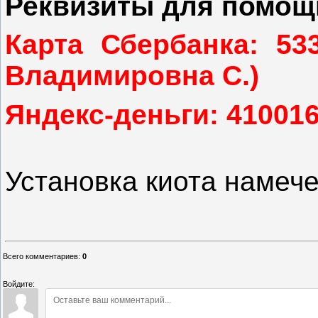
Реквизиты для помощ
Карта Сбербанка: 53
Владимировна С.)
Яндекс-деньги: 41001
Установка киота намече
Всего комментариев
:
0
Войдите: