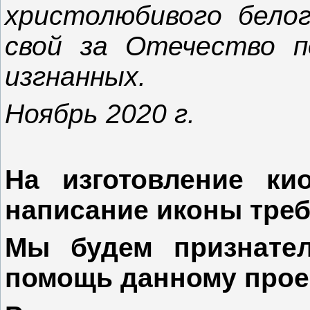
христолюбивого белог
свой за Отечество п
изгнанных.
Ноябрь 2020 г.
На изготовление ки
написание иконы требу
Мы будем признате
помощь данному прое