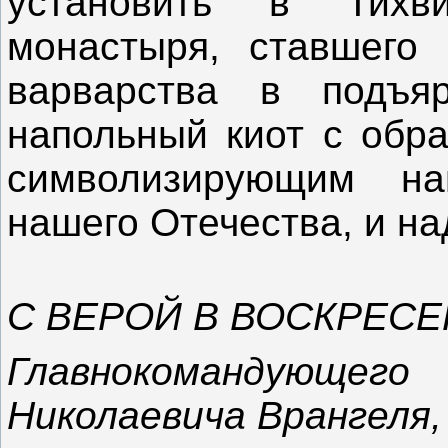
установить в Тихв
монастыря, ставшего 
варварства в подъя
напольный киот с обра
символизирующим н
нашего Отечества, и на
С ВЕРОЙ В ВОСКРЕСЕ
Главнокомандующег
Николаевича Врангеля,