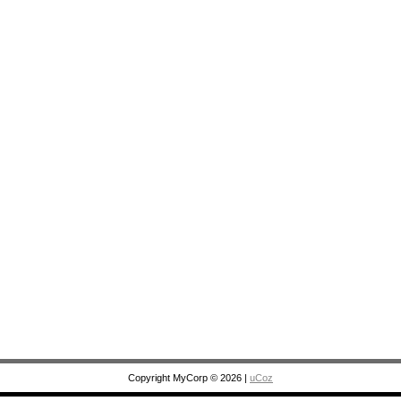
Copyright MyCorp © 2026
|
uCoz