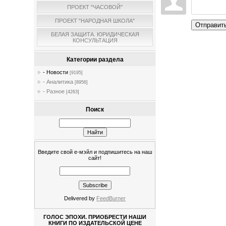
ПРОЕКТ "ЧАСОВОЙ"
ПРОЕКТ "НАРОДНАЯ ШКОЛА"
Отправит
БЕЛАЯ ЗАЩИТА. ЮРИДИЧЕСКАЯ
КОНСУЛЬТАЦИЯ
Категории раздела
- Новости
[9195]
- Аналитика
[8956]
- Разное
[4263]
Поиск
Введите свой е-мэйл и подпишитесь на наш
сайт!
Delivered by
FeedBurner
ГОЛОС ЭПОХИ. ПРИОБРЕСТИ НАШИ
КНИГИ ПО ИЗДАТЕЛЬСКОЙ ЦЕНЕ