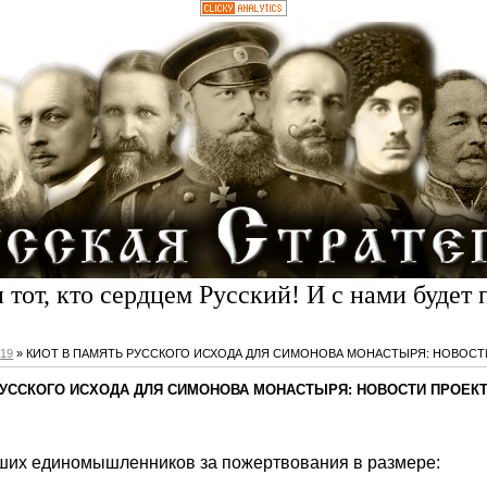
 тот, кто сердцем Русский! И с нами будет 
19
» КИОТ В ПАМЯТЬ РУССКОГО ИСХОДА ДЛЯ СИМОНОВА МОНАСТЫРЯ: НОВОСТ
РУССКОГО ИСХОДА ДЛЯ СИМОНОВА МОНАСТЫРЯ: НОВОСТИ ПРОЕК
ших единомышленников за пожертвования в размере: