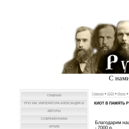
С нами
Главная
»
2020
»
Июль
»
ГЛАВНАЯ
КИОТ В ПАМЯТЬ 
РПО ИМ. ИМПЕРАТОРА АЛЕКСАНДРА III
АВТОРЫ
СОВРЕМЕННИКИ
Благодарим на
АРХИВ
- 7000 р.