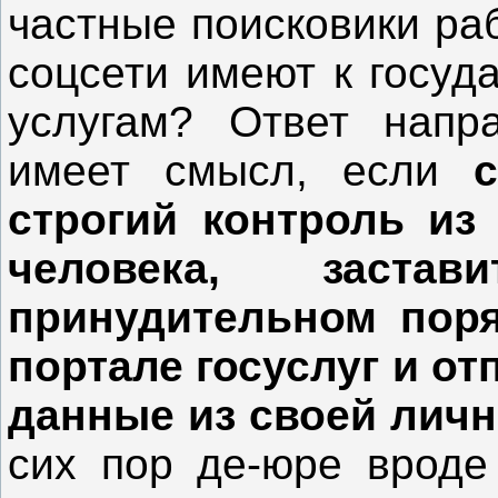
частные поисковики ра
соцсети имеют к госу
услугам? Ответ напр
имеет смысл, если
строгий контроль из
человека, заст
принудительном поря
портале госуслуг и о
данные из своей личн
сих пор де-юре вроде