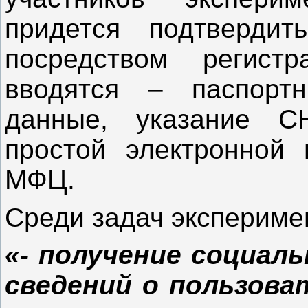
придется подтверди
посредством регист
вводятся – паспорт
данные, указание С
простой электронной
МФЦ.
Среди задач экспериме
«- получение социал
сведений о пользова