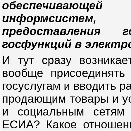
обеспечивающ
информсистем,
предоставления 
госфункций в электр
И тут сразу возникае
вообще присоединять 
госуслугам и вводить р
продающим товары и ус
и социальным сетям 
ЕСИА? Какое отношени