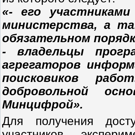
«- его участниками
министерства, а та
обязательном порядк
- владельцы прогр
агрегаторов информа
поисковиков раб
добровольной осн
Минцифрой».
Для получения дост
участников экспери