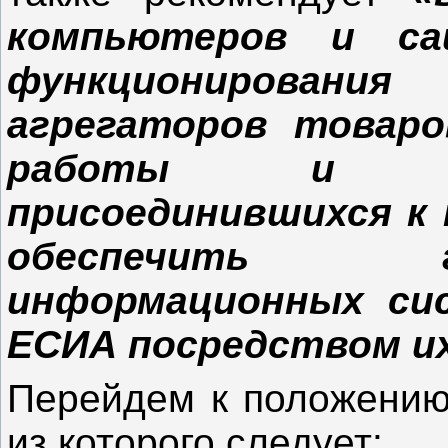
компьютеров и са
функционирования
агрегаторов товаро
работы и по
присоединившихся к 
обеспечить 
информационных си
ЕСИА посредством их
Перейдем к положению
из которого следует: