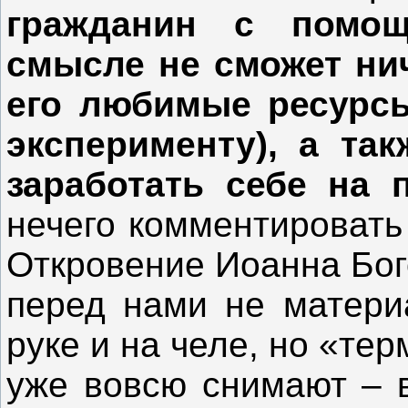
гражданин с помо
смысле не сможет нич
его любимые ресурсы
эксперименту), а та
заработать себе на 
нечего комментировать
Откровение Иоанна Бого
перед нами не матери
руке и на челе, но «тер
уже вовсю снимают – в