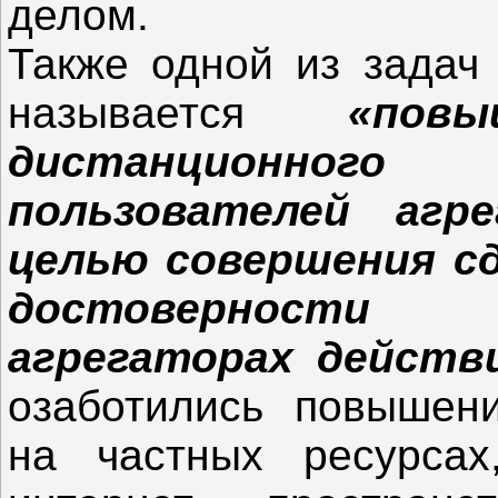
делом.
Также одной из задач
называется
«пов
дистанционно
пользователей агр
целью совершения с
достоверности
агрегаторах действ
озаботились повышен
на частных ресурсах