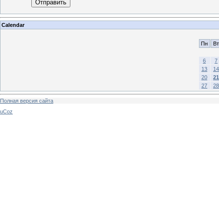
Отправить
Calendar
Пн
Вт
6
7
13
14
20
21
27
28
Полная версия сайта
uCoz