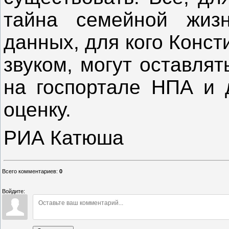
тайна семейной жиз
данных, для кого Конст
звуком, могут оставля
на госпортале НПА и 
оценку.
РИА Катюша
Всего комментариев
:
0
Войдите: