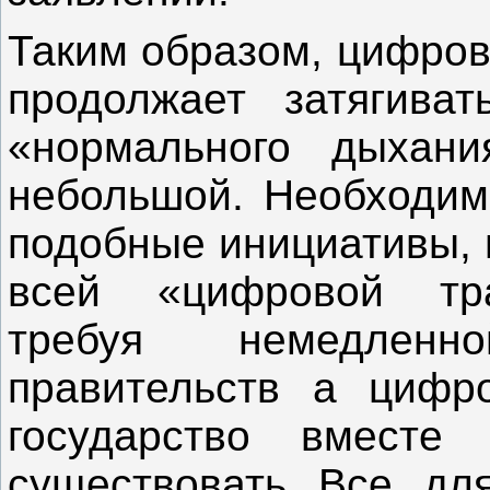
Таким образом, цифров
продолжает затягива
«нормального дыхани
небольшой. Необходим
подобные инициативы, 
всей «цифровой тра
требуя немедленн
правительств а цифр
государство вместе
существовать. Все, дл