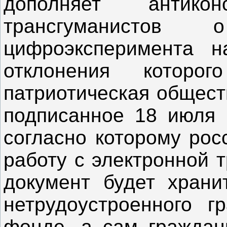
дополняет антик
трансгуманистов
цифроэксперимента н
отклонения которо
патриотическая обществ
подписанное 18 июля
согласно которому рос
работу с электронной т
документ будет храни
нетрудоустроенного 
фонде, а сам граждан