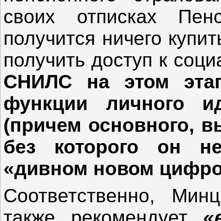
своих отписках Пе
получится ничего купит
получить доступ к соц
СНИЛС на этом этап
функции личного ид
(причем основного, в
без которого он н
«дивном новом цифро
Соответственно, Мин
также рекомендует
«