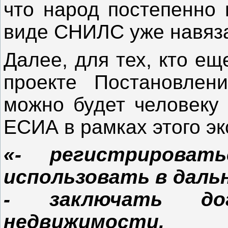
что народ постепенно 
виде СНИЛС уже навяз
Далее, для тех, кто ещ
проекте Постановлен
можно будет человеку 
ЕСИА в рамках этого э
«- регистрирова
использовать в даль
- заключать до
недвижимости,