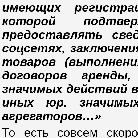
имеющих регистр
которой подтве
предоставлять све
соцсетях, заключени
товаров (выполнения
договоров аренды,
значимых действий в
иных юр. значимы
агрегаторов…»
То есть совсем ско