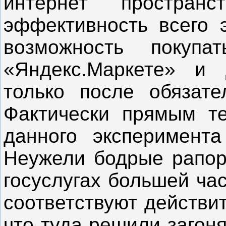
интернет простран
эффективность всего 
возможность покуп
«Яндекс.Маркете» и 
только после обязат
Фактически прямым те
данного эксперимента
Неужели бодрые рапор
госуслугах большей ча
соответствуют действи
что туда решили загонят