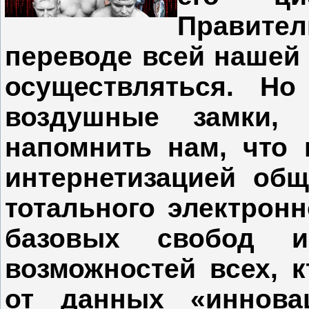
Правител
переводе всей нашей
осуществляться. Но
воздушные замки, 
напомнить нам, что 
интернетизацией общ
тотального электрон
базовых свобод 
возможностей всех, 
от данных «иннова