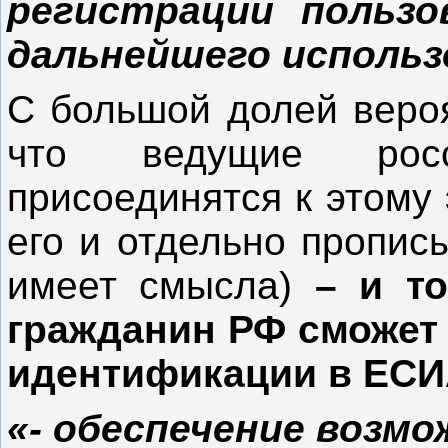
регистрации пользо
дальнейшего исполь
С большой долей веро
что ведущие росс
присоединятся к этому 
его и отдельно пропис
имеет смысла)
– и т
гражданин РФ сможет 
идентификации в ЕСИ
«- обеспечение возм