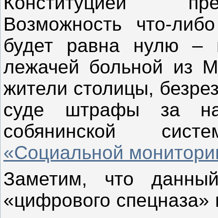
Конституцией пре
Возможность что-либ
будет равна нулю – 
лежачей больной из Мо
жители столицы, безрез
суде штрафы за на
собянинской сис
«Социальной мониторин
Заметим, что данный
«цифрового спецназа»