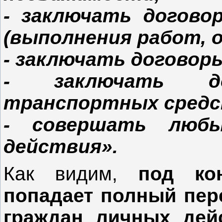
- заключать догово
(выполнения работ, о
- заключать договор
- заключать дог
транспортных средс
- совершать любы
действия».
Как видим,
под ко
попадает полный пер
граждан личных дей