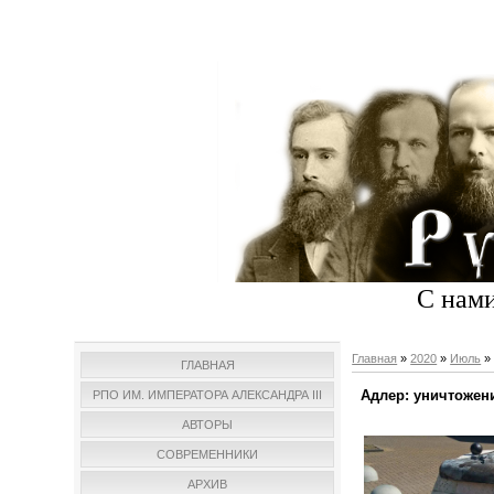
С нами
Главная
»
2020
»
Июль
»
ГЛАВНАЯ
Адлер: уничтожен
РПО ИМ. ИМПЕРАТОРА АЛЕКСАНДРА III
АВТОРЫ
СОВРЕМЕННИКИ
АРХИВ