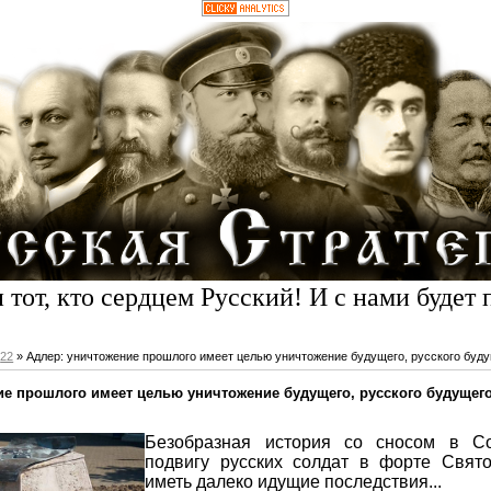
 тот, кто сердцем Русский! И с нами будет 
22
» Адлер: уничтожение прошлого имеет целью уничтожение будущего, русского буд
ие прошлого имеет целью уничтожение будущего, русского будущег
Безобразная история со сносом в С
подвигу русских солдат в форте Свят
иметь далеко идущие последствия...