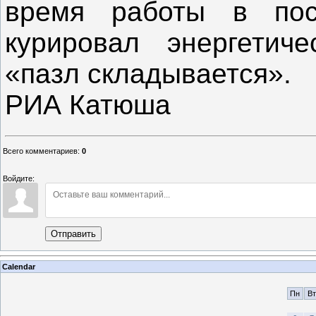
время работы в пос
курировал энергетич
«пазл складывается».
РИА Катюша
Всего комментариев
:
0
Войдите:
Отправить
Calendar
Пн
Вт