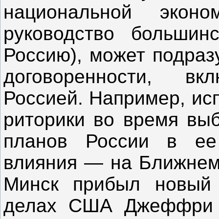
национальной экон
руководство большин
Россию), может подраз
договоренности, в
Россией. Например, ис
риторики во время вы
планов России в ее
влияния — на Ближнем 
Минск прибыл новый
делах США Джеффри Дж