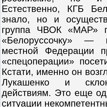
Естественно, КГБ Бе
знало, но и осуществ
группа ЧВОК «МАР» п
«Белоруссочку» — в
местной Федерации 
«спецоперации» посет
Кстати, именно он воз
Лукашенко и скло
действиям. Это еще од
ситуации некомпетентн