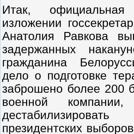
Итак, официальна
изложении госсекретар
Анатолия Равкова вы
задержанных накану
гражданина Белорусс
дело о подготовке тер
заброшено более 200 б
военной компании
дестабилизироват
президентских выборов