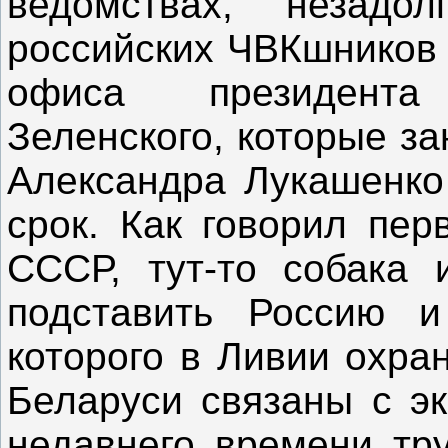
ведомствах, незад
российских ЧВКшников 
офиса президент
Зеленского, которые з
Александра Лукашенко
срок. Как говорил пер
СССР, тут-то собака 
подставить Россию и
которого в Ливии охра
Беларуси связаны с эк
недавнего времени тр