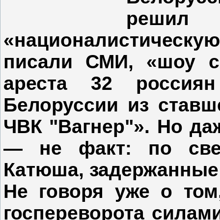
реши
«националистическу
писали СМИ, «шоу с
ареста 32 россия
Белоруссии из ставш
ЧВК "Вагнер"». Но да
— не факт: по све
Катюша, задержанные 
Не говоря уже о том
госпереворота силами