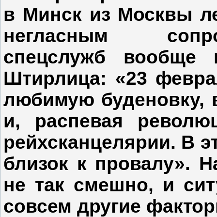
в Минск из Москвы ле
негласным сопр
спецслужб вообще 
Штирлица: «23 февра
любимую буденовку, в
и, распевая револю
рейхсканцелярии. В эт
близок к провалу». Н
не так смешно, и си
совсем другие фактор