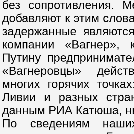
без сопротивления. 
добавляют к этим слов
задержанные являются
компании «Вагнер», 
Путину предпринимате
«Вагнеровцы» дейст
многих горячих точка
Ливии и разных стра
данным РИА Катюша, ни
По сведениям наши