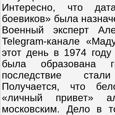
Интересно, что дат
боевиков» была назнач
Военный эксперт Ал
Telegram-канале «Мад
этот день в 1974 год
была образована 
последствие стал
Получается, что бел
«личный привет» 
московским. Дело в т