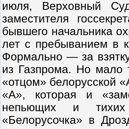
июля, Верховный Суд
заместителя госсекре
бывшего начальника ох
лет с пребыванием в к
Формально — за взятку
из Газпрома. Но мало
«отцом» белорусской «
«А», которая и «за
непьющих и тихих 
«Белорусочка» в Дроз