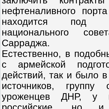
заключить контрак
нефтеналивного порта
находится под к
национального сов
Сарраджа.
Естественно, в подобн
с армейской подго
действий, так и было 
источников, группу
уроженцев ДНР, у 
российские, но и 