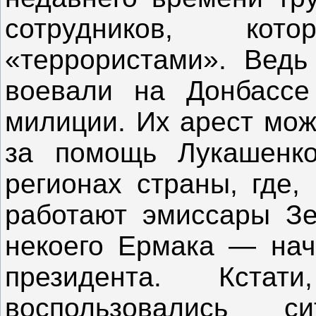
сотрудников, ко
«террористами». Ведь
воевали на Донбассе
милиции. Их арест мож
за помощь Лукашенк
регионах страны, где,
работают эмиссары Зе
некоего Ермака — нач
президента. Кстат
воспользовались 