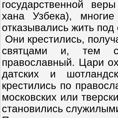
государственной веры
хана Узбека), многие
отказывались жить под 
Они крестились, получ
святцами и, тем с
православный. Цари ох
датских и шотландс
крестились по правосл
московских или тверск
становились служилым