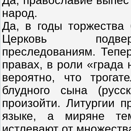
Да, православие выпес
народ.
Да, в годы торжества
Церковь подвер
преследованиям. Тепер
правах, в роли «града 
вероятно, что трогат
блудного сына (русс
произойти. Литургии п
языке, а миряне те
истлевают от множеств