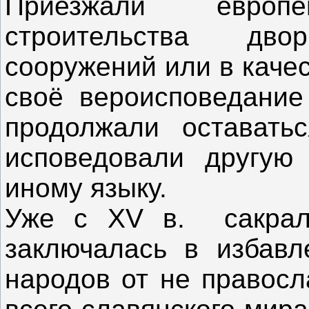
Приезжали европ
строительства дво
сооружений или в каче
своё вероисповедание 
продолжали оставать
исповедовали другую
иному языку.
Уже с XV в. сакрал
заключалась в избавл
народов от не правосл