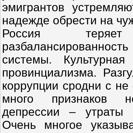
эмигрантов устремляю
надежде обрести на чу
Россия теряе
разбалансированность
системы. Культурная
провинциализма. Разгу
коррупции сродни с не
много признаков не
депрессии – утраты и
Очень многое указыв