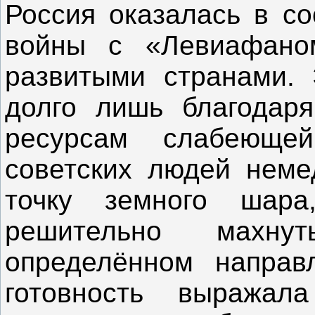
Россия оказалась в со
войны с «Левиафано
развитыми странами. 
долго лишь благодар
ресурсам слабеюще
советских людей неме
точку земного шара
решительно махн
определённом направл
готовность выражал