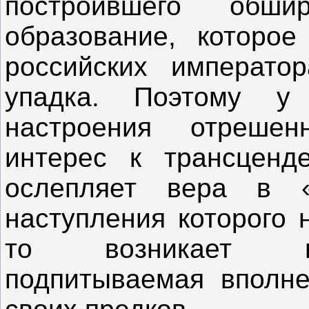
построившего обшир
образование, которо
российских императо
упадка. Поэтому у
настроения отрешен
интерес к трансценд
ослепляет вера в «
наступления которого 
то возникает ид
подпитываемая вполне