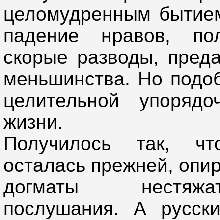
целомудренным бытием
падение нравов, по
скорые разводы, пред
меньшинства. Но подо
целительной упорядо
жизни.
Получилось так, чт
осталась прежней, опи
догматы нестяжат
послушания. А русск