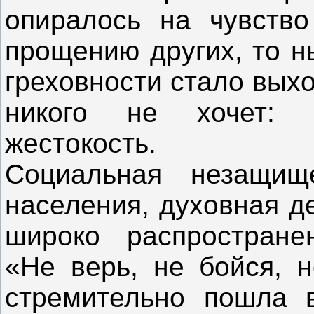
опиралось на чувств
прощению других, то н
греховности стало вых
никого не хочет: 
жестокость.
Социальная незащищ
населения, духовная д
широко распростране
«Не верь, не бойся, н
стремительно пошла в