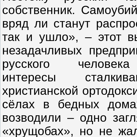
собственник. Самоубий
вряд ли станут распро
так и ушло», – этот в
незадачливых предприн
русского человека 
интересы сталки
христианской ортодокс
сёлах в бедных дома
возводили – одно загл
«хрущобах», но не жал