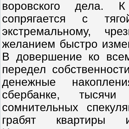
воровского дела. 
сопрягается с тяг
экстремальному, чр
желанием быстро измен
В довершение ко всем
передел собственност
денежные накоплен
сбербанке, тысяч
сомнительных спекул
грабят квартиры 