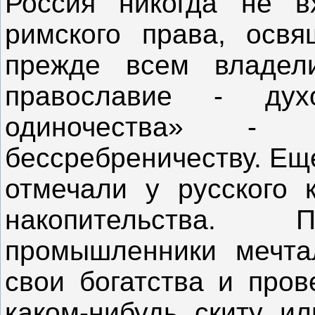
Россия никогда не в
римского права, освя
прежде всем владел
православие - дух
одиночества» - 
бессребреничеству. Ещ
отмечали у русского к
накопительства.
промышленники мечта
свои богатства и пров
каком-нибудь скиту ил