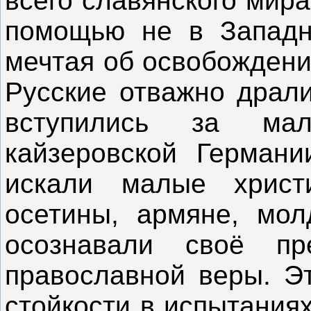
всего славянского мир
помощью не в Западн
мечтая об освобождени
Русские отважно драл
вступились за ма
кайзеровской Германи
искали малые христи
осетины, армяне, мол
осознавали своё пр
православной веры. Э
стойкости в испытания