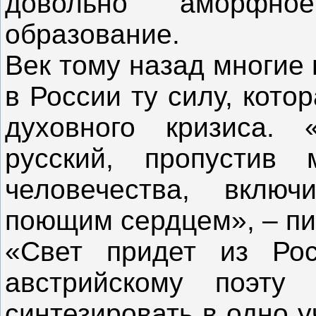
довольно аморфное 
образование.
Век тому назад многие
в России ту силу, кото
духовного кризиса.
русский, пропустив
человечества, вклю
поющим сердцем», – пи
«Свет придет из Рос
австрийскому поэту 
синтезировать в одно 