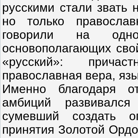
русскими стали звать н
но только правосла
говорили на одн
основополагающих свой
«русский»: причас
православная вера, язык
Именно благодаря о
амбиций развивался
сумевший создать о
принятия Золотой Ордо