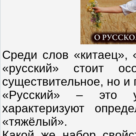
Среди слов «китаец», 
«русский» стоит ос
существительное, но и 
«Русский» – это у
характеризуют опред
«тяжёлый».
Какой же набор свойс