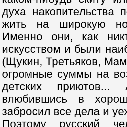
духа накопительства п
жить на широкую но
Именно они, как никт
искусством и были на
(Щукин, Третьяков, Мам
огромные суммы на воз
детских приютов...
влюбившись в хорош
забросил все дела и уе
Поэтому русский ч