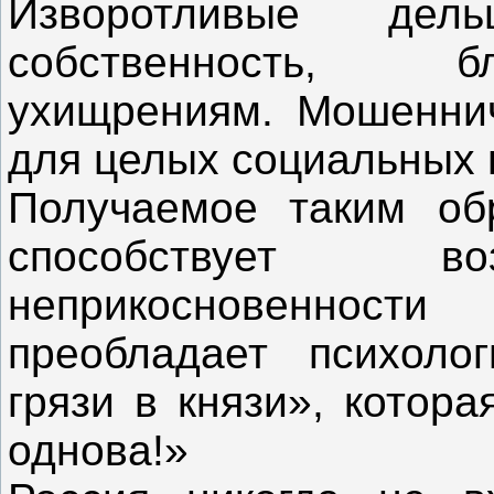
Изворотливые дел
собственность, б
ухищрениям. Мошеннич
для целых социальных 
Получаемое таким об
способствует во
неприкосновеннос
преобладает психоло
грязи в князи», котор
однова!»