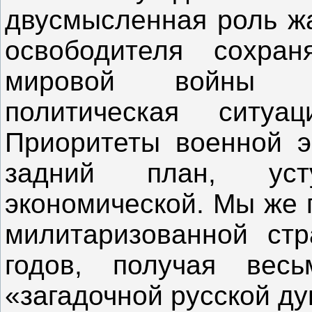
двусмысленная роль жа
освободителя сохран
мировой войны р
политическая ситу
Приоритеты военной э
задний план, уст
экономической. Мы же 
милитаризованной стр
годов, получая вес
«загадочной русской ду