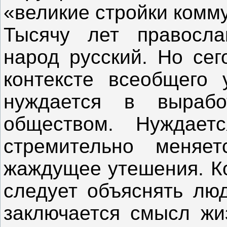
«великие стройки комм
Тысячу лет правосла
народ русский. Но се
контексте всеобщего 
нуждается в выраб
обществом. Нуждает
стремительно меняе
жаждущее утешения. Ко
следует объяснять люд
заключается смысл жи