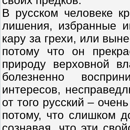
своих предков.
В русском человеке кр
лишения, избранные и
кару за грехи, или вын
потому что он прекра
природу верховной вл
болезненно воспри
интересов, несправедл
от того русский – очен
потому, что слишком д
сознавая, что эти сво