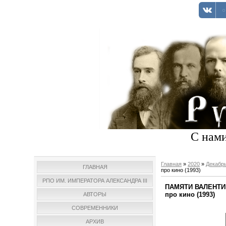
С нами
Главная
»
2020
»
Декабр
ГЛАВНАЯ
про кино (1993)
РПО ИМ. ИМПЕРАТОРА АЛЕКСАНДРА III
ПАМЯТИ ВАЛЕНТИНА
про кино (1993)
АВТОРЫ
СОВРЕМЕННИКИ
АРХИВ