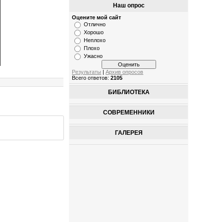
Наш опрос
Оцените мой сайт
Отлично
Хорошо
Неплохо
Плохо
Ужасно
Результаты
|
Архив опросов
Всего ответов:
2105
БИБЛИОТЕКА
СОВРЕМЕННИКИ
ГАЛЕРЕЯ