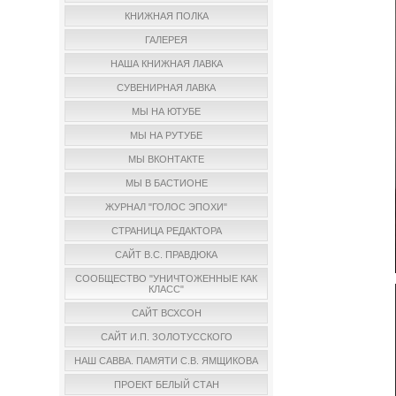
КНИЖНАЯ ПОЛКА
ГАЛЕРЕЯ
НАША КНИЖНАЯ ЛАВКА
СУВЕНИРНАЯ ЛАВКА
МЫ НА ЮТУБЕ
МЫ НА РУТУБЕ
МЫ ВКОНТАКТЕ
МЫ В БАСТИОНЕ
ЖУРНАЛ "ГОЛОС ЭПОХИ"
СТРАНИЦА РЕДАКТОРА
САЙТ В.С. ПРАВДЮКА
СООБЩЕСТВО "УНИЧТОЖЕННЫЕ КАК
КЛАСС"
САЙТ ВСХСОН
САЙТ И.П. ЗОЛОТУССКОГО
НАШ САВВА. ПАМЯТИ С.В. ЯМЩИКОВА
ПРОЕКТ БЕЛЫЙ СТАН