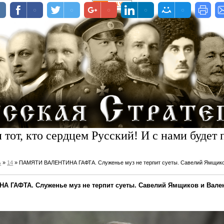
 тот, кто сердцем Русский! И с нами будет 
ь
»
14
» ПАМЯТИ ВАЛЕНТИНА ГАФТА. Служенье муз не терпит суеты. Савелий Ямщиков
 ГАФТА. Служенье муз не терпит суеты. Савелий Ямщиков и Вален