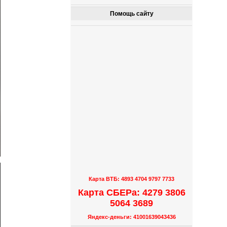
Помощь сайту
Карта ВТБ: 4893 4704 9797 7733
Карта СБЕРа: 4279 3806
5064 3689
Яндекс-деньги: 41001639043436