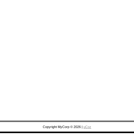
Copyright MyCorp © 2026
|
uCoz