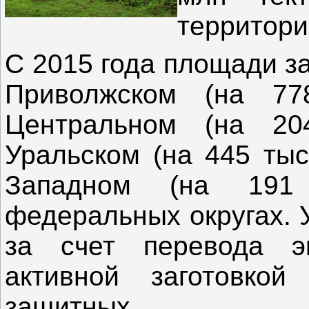
территори
С 2015 года площади з
Приволжском (на 778
Центральном (на 204
Уральском (на 445 тыс
Западном (на 191 
федеральных округах. 
за счет перевода э
активной заготовкой
защитных.