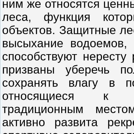
ним же относятся ценны
леса, функция кото
объектов. Защитные ле
высыхание водоемов, 
способствуют нересту
призваны уберечь по
сохранять влагу в п
относящиеся к «
традиционным место
активно развита рекр