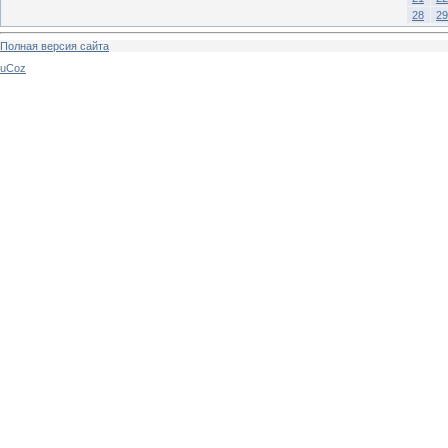
28
29
Полная версия сайта
uCoz