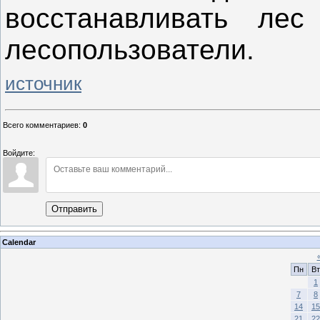
восстанавливать ле
лесопользователи.
источник
Всего комментариев
:
0
Войдите:
Отправить
Calendar
Пн
Вт
1
7
8
14
15
21
22