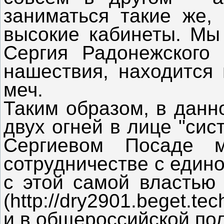
заниматься такие же,
высокие кабинеты. Мы 
Сергия Радонежского 
нашествия, находится
меч.
Таким образом, в данн
двух огней в лице "сис
Сергиевом Посаде м
сотрудничестве с едино
с этой самой властью 
(http://dry2901.beget.
и в общероссийской пол