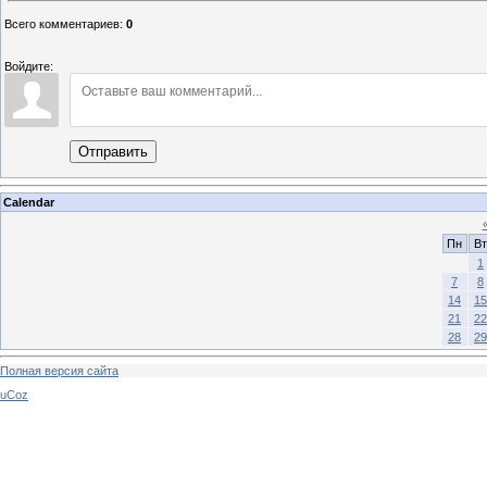
Всего комментариев
:
0
Войдите:
Отправить
Calendar
Пн
Вт
1
7
8
14
15
21
22
28
29
Полная версия сайта
uCoz