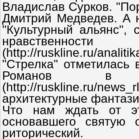
Владислав Сурков. "По
Дмитрий Медведев. А н
"Культурный альянс", 
нравственно
(http://ruskline.ru/anali
"Стрелка" отметилась 
Романов в
(http://ruskline.ru/ne
архитектурные фантазии
Что нам ждать от эт
основавшего святую 
риторический.