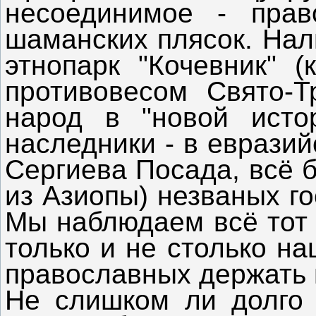
несоединимое - прав
шаманских плясок. Нали
этнопарк "Кочевник" 
противовесом Свято-Т
народ в "новой исто
наследники - в евразий
Сергиева Посада, всё б
из Азиопы) незваных го
Мы наблюдаем всё тот 
только и не столько на
православных держать 
Не слишком ли долго 