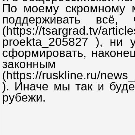
По моему скромному м
поддерживать всё,
(https://tsargrad.tv/arti
proekta_205827 ), ни
сформировать, наконец
законным
(https://ruskline.ru/new
). Иначе мы так и буд
рубежи.