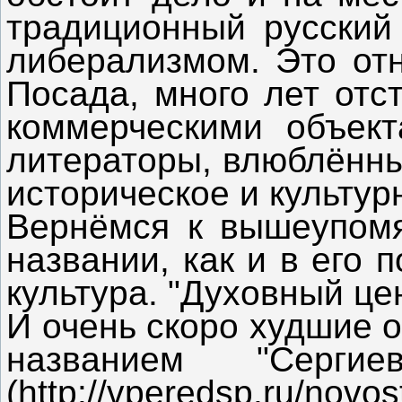
традиционный русский 
либерализмом. Это отн
Посада, много лет отс
коммерческими объек
литераторы, влюблённые
историческое и культу
Вернёмся к вышеупомя
названии, как и в его 
культура. "Духовный це
И очень скоро худшие о
названием "Серги
(http://vperedsp.ru/novo