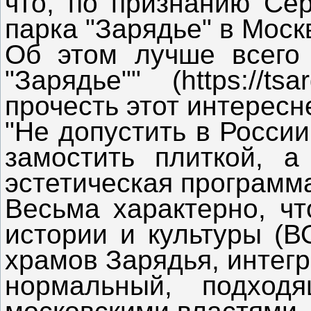
что, по признанию Сер
парка "Зарядье" в Моск
Об этом лучше всего 
"Зарядье"" (https://ts
прочесть этот интерес
"Не допустить в России
замостить плиткой, а
эстетическая программа
Весьма характерно, ч
истории и культуры (В
храмов Зарядья, интегр
нормальный, подход