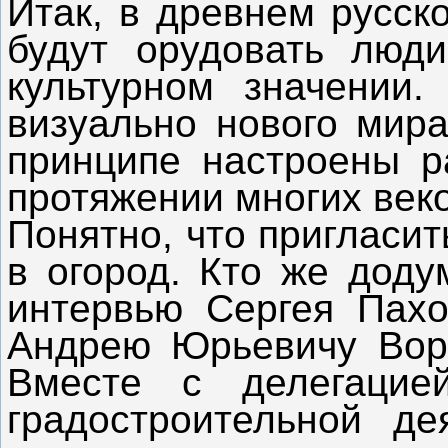
Итак, в древнем русск
будут орудовать люд
культурном значении.
визуально нового мира
принципе настроены р
протяжении многих веко
Понятно, что пригласит
в огород. Кто же доду
интервью Сергея Пахо
Андрею Юрьевичу Воро
Вместе с делегацие
градостроительной де