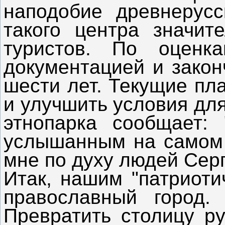
наподобие древнерусс
такого центра значит
туристов. По оценка
документацией и зако
шести лет. Текущие пл
и улучшить условия дл
этнопарка сообщает:
услышанным на самом 
мне по духу людей Серг
Итак, нашим "патриоти
православный город.
Превратить столицу ру