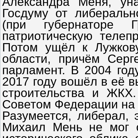
Александра Меня, ун
Госдуму от либеральн
(при губернаторе Г
патриотическую телеп
Потом ущёл к Лужков
области, причём Серг
парламент. В 2004 год
2017 году вошёл в её 
строительства и ЖКХ
Советом Федерации на 
Разумеется, либерал, 
Михаил Мень не мог о