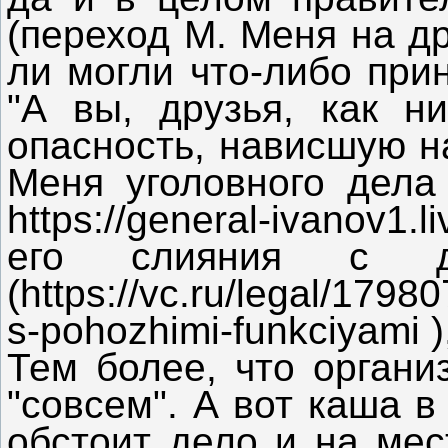
(переход М. Меня на д
ли могли что-либо прин
"А вы, друзья, как н
опасность, нависшую н
Меня уголовного дела
https://general-ivanov1
его слияния с др
(https://vc.ru/legal/17980
s-pohozhimi-funkciyami 
Тем более, что органи
"совсем". А вот каша в
обстоит дело и на мес