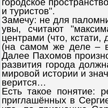
городское пространств
и туристов".
Замечу: не для паломни
увы, считают "максим
центрами (что, кстати, 
(на самом же деле – в
Далее Пахомов произно
развития города должн
мировой истории и знач
верится…
Есть такое понятие: р
приглашённых в Сергие