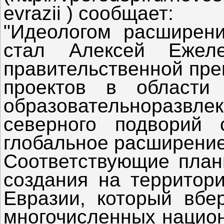
evrazii ) сообщает:
"Идеологом расширени
стал Алексей Ежеле
правительственной пре
проектов в области
образовательноразвлек
северного подворий
глобальное расширение
Соответствующие планы
создания на территор
Евразии, который вбе
многочисленных национ