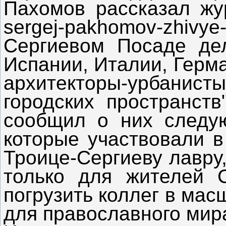
Пахомов рассказал журн
sergej-pakhomov-zhivye
Сергиевом Посаде дел
Испании, Италии, Герм
архитекторы-урбанист
городских пространств
сообщил о них следую
которые участвовали в
Троице-Сергиеву лавру,
только для жителей 
погрузить коллег в мас
для православного мира