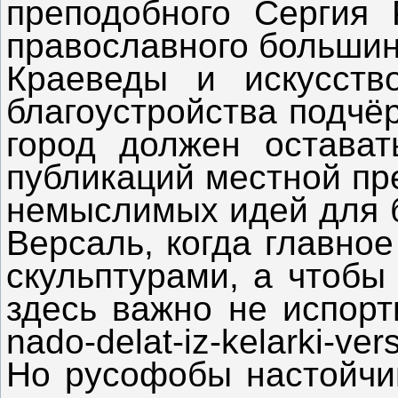
преподобного Сергия 
православного большинс
Краеведы и искусств
благоустройства подчё
город должен остават
публикаций местной пр
немыслимых идей для б
Версаль, когда главное
скульптурами, а чтобы
здесь важно не испорти
nado-delat-iz-kelarki-vers
Но русофобы настойчив