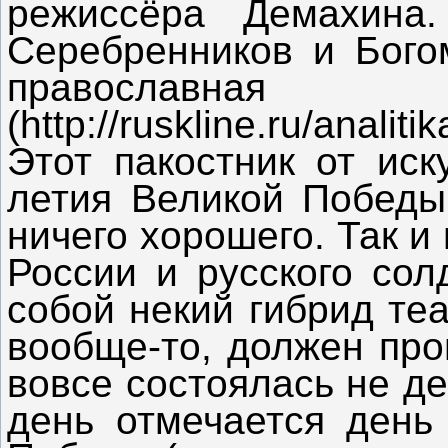
режиссёра Демахина
Серебренников и Богом
правосл
(http://ruskline.ru/anal
Этот пакостник от ис
летия Великой Победы 
ничего хорошего. Так и
России и русского сол
собой некий гибрид те
вообще-то, должен про
вовсе состоялась не де
день отмечается день