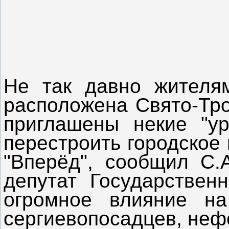
Не так давно жителям
расположена Свято-Тро
приглашены некие "ур
перестроить городское 
"Вперёд", сообщил С
депутат Государствен
огромное влияние на
сергиевопосадцев, неф