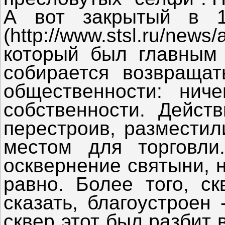
А вот закрытый в 1
(http://www.stsl.ru/ne
который был главным 
собирается возвраща
общественности: нич
собственности. Дейст
перестроив, разместил
местом для торговли
осквернение святыни, 
равно. Более того, ск
сказать, благоустроен
сквер этот был разбит 