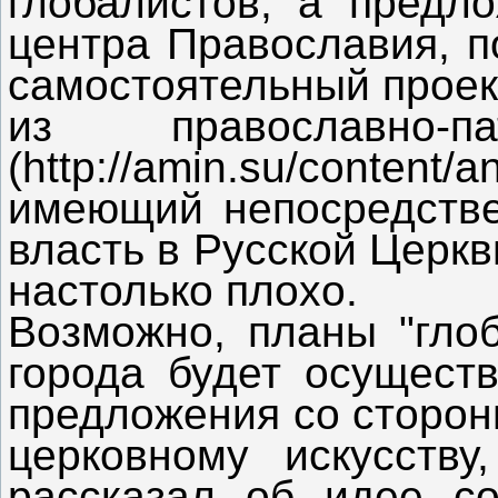
глобалистов, а предл
центра Православия, п
самостоятельный проект
из православно-
(http://amin.su/content/
имеющий непосредстве
власть в Русской Церкв
настолько плохо.
Возможно, планы "глоб
города будет осуществ
предложения со сторон
церковному искусств
рассказал об идее со