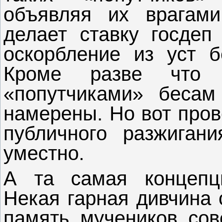
объявляя их врагами
делает ставку госдеп
оскорбление из уст б
Кроме разве что 
«попутчиками» беса
намерены. Но вот пров
публичного разжиган
уместно.
А та самая концепц
Некая гарная дивчина 
память мучеников сове