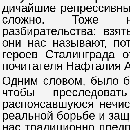
дичайшие репрессивны
сложно. Тоже н
разбирательства: взят
они нас называют, по
героев Сталинграда о
почитателя Нафталия 
Одним словом, было б
чтобы преследова
распоясавшуюся нечис
реальной борьбе и защ
нас традиционно предп