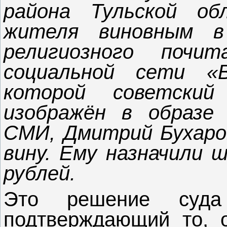
района Тульской об
жителя виновным в
религиозного почи
социальной сети «
которой советски
изображён в образе
СМИ, Дмитрий Бухаро
вину. Ему назначили 
рублей.
Это решение суда
подтверждающий то, 