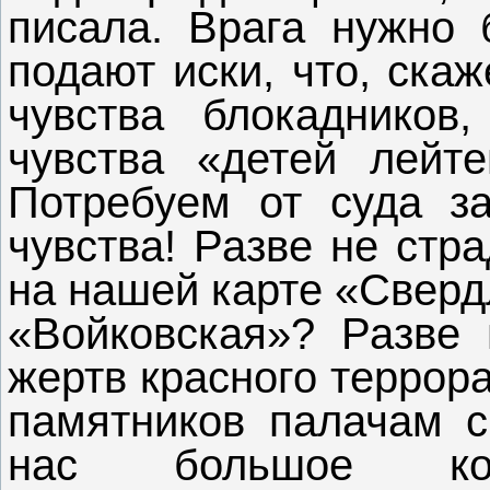
писала. Врага нужно 
подают иски, что, ска
чувства блокадников
чувства «детей лейт
Потребуем от суда з
чувства! Разве не стр
на нашей карте «Сверд
«Войковская»? Разве 
жертв красного террор
памятников палачам с
нас большое кол