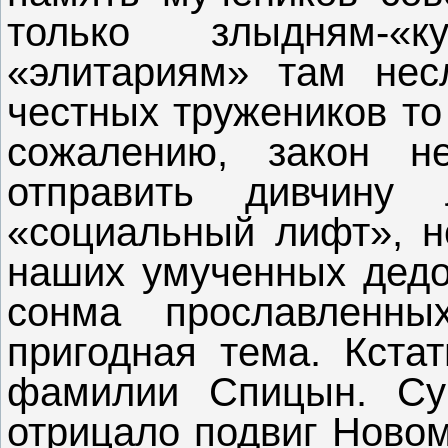
только злыдням-«
«элитариям» там нес
честных тружеников то
сожалению, закон н
отправить дивчину
«социальный лифт», но
наших умученных дедов
сонма прославленны
пригодная тема. Кстат
фамилии Спицын. Су
отрицало подвиг Новом