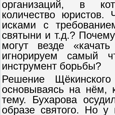
организаций, в ко
количество юристов. 
исками с требование
святыни и т.д.? Почем
могут везде «качат
игнорируем самый ч
инструмент борьбы?
Решение Щёкинского
основываясь на нём, к
тему. Бухарова осуди
образе святого. Но у 