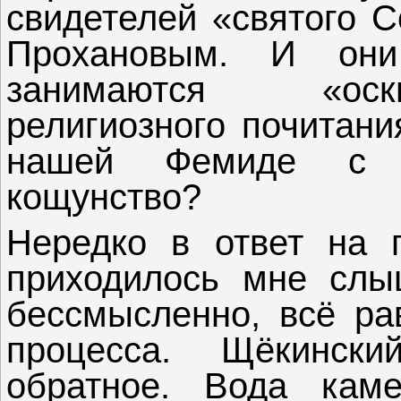
свидетелей «святого С
Прохановым. И они
занимаются «оск
религиозного почитани
нашей Фемиде с т
кощунство?
Нередко в ответ на 
приходилось мне слыш
бессмысленно, всё ра
процесса. Щёкински
обратное. Вода кам