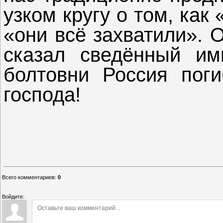
узком кругу о том, как
«они всё захватили». 
сказал сведённый им
болтовни Россия поги
господа!
Всего комментариев
:
0
Войдите: