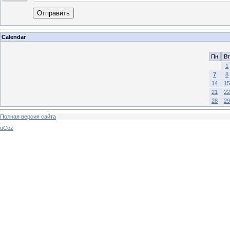
Отправить
Calendar
Пн
Вт
1
7
8
14
15
21
22
28
29
Полная версия сайта
uCoz