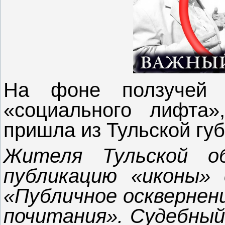
На фоне ползучей 
«социального лифта»
пришла из Тульской гу
Жителя Тульской о
публикацию «иконы»
«Публичное осквернен
почитания». Судебный