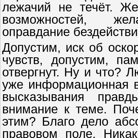
лежачий не течёт. Ж
возможностей, ж
оправдание бездействи
Допустим, иск об оско
чувств, допустим, па
отвергнут. Ну и что? 
уже информационная в
высказывания правд
внимание к теме. Поч
этим? Благо дело абсо
правовом поле. Никак