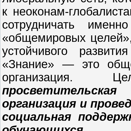
к неоконам-глобалиста
сотрудничать имен
«общемировых целей»,
устойчивого развити
«Знание» — это обще
организация.
просветительска
организация и прове
социальная поддерж
обучающихся 