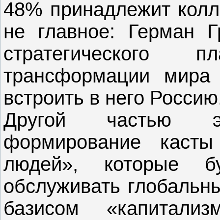
48% принадлежит колле
не главное: Герман 
стратегического 
трансформации мира 
встроить в него Россию
Другой частью э
формирование касты
людей», которые 
обслуживать глобальн
базисом «капитали