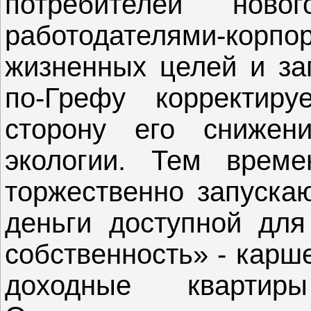
потребителей нов
работодателями-
жизненных целей и за
по-Грефу корректир
сторону его снижен
экологии. Тем врем
торжественно запуска
деньги доступной дл
собственность» - карш
доходные кварти