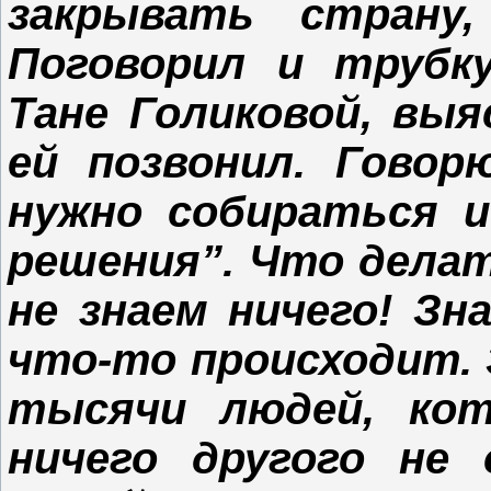
закрывать страну,
Поговорил и трубку
Тане Голиковой, выя
ей позвонил. Говор
нужно собираться 
решения”. Что дела
не знаем ничего! Зн
что-то происходит.
тысячи людей, ко
ничего другого не