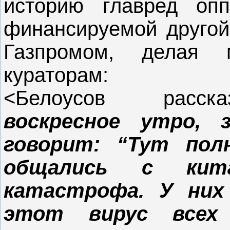
историю главред опп
финансируемой другой
Газпромом, делая 
кураторам:
<Белоусов расс
воскресное утро,
говорит: “Тут пол
общались с кит
катастрофа. У них
этот вирус всех