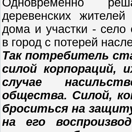
Одновременно ре
деревенских жителей 
дома и участки - село
в город с потерей насл
Так потребитель ст
силой корпораций, 
случае насильст
общества. Силой, ко
броситься на защиту
на его воспроизво