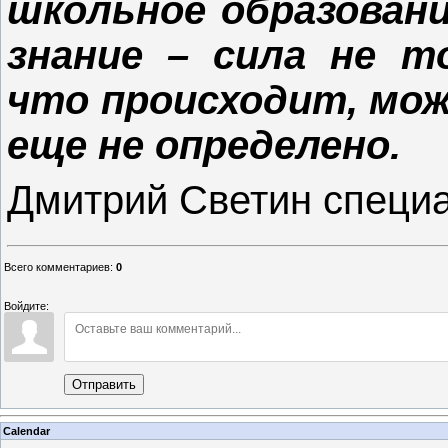
школьное образовани
знание – сила не т
что происходит, мож
еще не определено.
Дмитрий Светин специ
Всего комментариев
:
0
Войдите:
Отправить
Calendar