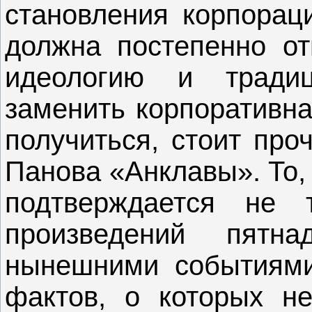
становления корпораци
должна постепенно от
идеологию и тради
заменить корпоративна
получиться, стоит про
Панова «Анклавы». То,
подтверждается не 
произведений пятна
нынешними событиями
фактов, о которых н