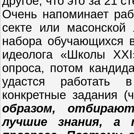
другое, что это за 21 
Очень напоминает раб
секте или масонской
набора обучающихся в
идеолога «Школы XXI»
опроса, потом кандида
удастся работать 
конкретные задания (
образом, отбираю
лучшие знания, а