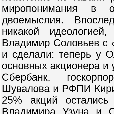
миропонимания в 
двоемыслия. Впосле
никакой идеологией,
Владимир Соловьев с «
и сделали: теперь у 
основных акционера и 
Сбербанк, госкорп
Шувалова и РФПИ Кири
25% акций остались
Владимира Узуна и О