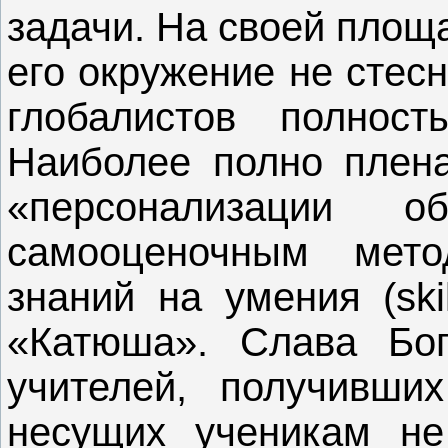
задачи. На своей площ
его окружение не стес
глобалистов полнос
Наиболее полно плена
«персонализации 
самооценочным мет
знаний на умения (ski
«Катюша». Слава Бог
учителей, получивш
несущих ученикам не