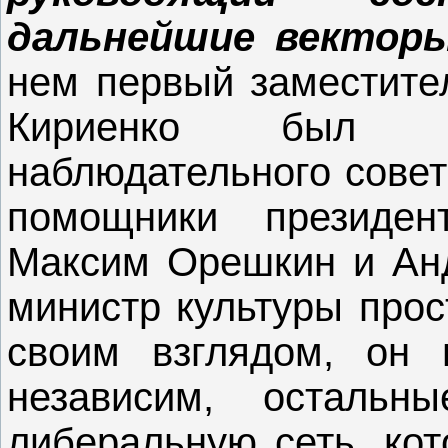
дальнейшие вектор
нем первый заместите
Кириенко был из
наблюдательного совет
помощники президен
Максим Орешкин и Анд
министр культуры прос
своим взглядом, он 
независим, остальн
либеральную сеть, кот