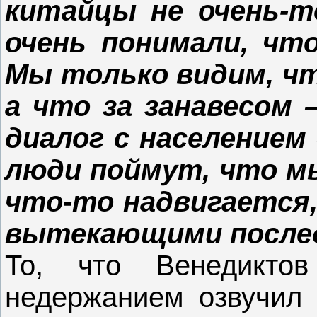
китайцы не очень-т
очень понимали, чт
Мы только видим, чт
а что за занавесом 
диалог с населением 
люди поймут, что мы
что-то надвигается,
вытекающими после
То, что Венедикто
недержанием озвучил 