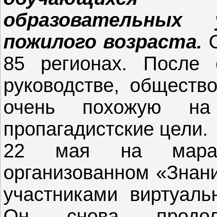
образовательных
пожилого возраста.
85 регионах. После 
руководстве, обществ
очень похожую на
пропагадистские цели.
22 мая на мараф
организованном «Знани
участниками виртуаль
Он снова продол