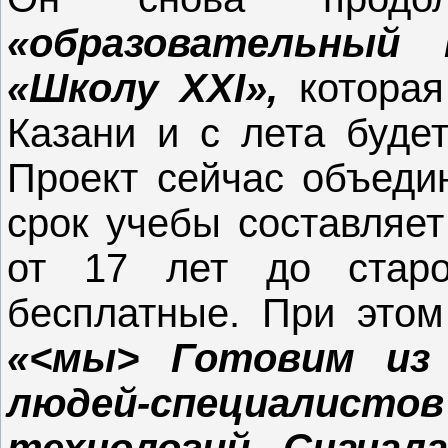
«образовательный
«Школу XXI»,
которая
Казани и с лета будет
Проект сейчас объеди
срок учебы составляет
от 17 лет до старо
бесплатные. При это
«<мы> Готовим из
людей-специалист
технологий. Сначал