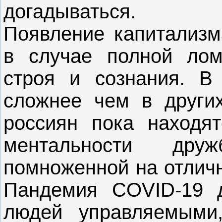
догадываться.
Появление капитализм
в случае полной лом
строя и сознания. В
сложнее чем в других
россиян пока находят
ментальности дру
помноженной на отличн
Пандемия COVID-19 д
людей управляемыми