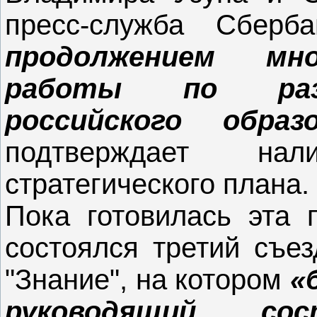
пресс-служба Сберб
продолжением мн
работы по разв
российского обра
подтверждает на
стратегического плана.
Пока готовилась эта 
состоялся третий съез
"Знание", на котором
«
руководящий со