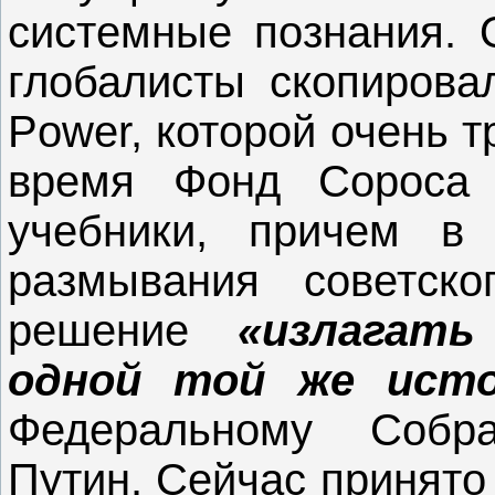
системные познания. 
глобалисты скопировал
Рower, которой очень т
время Фонд Сороса 
учебники, причем в
размывания советск
решение
«излагат
одной той же ист
Федеральному Собр
Путин. Сейчас принято