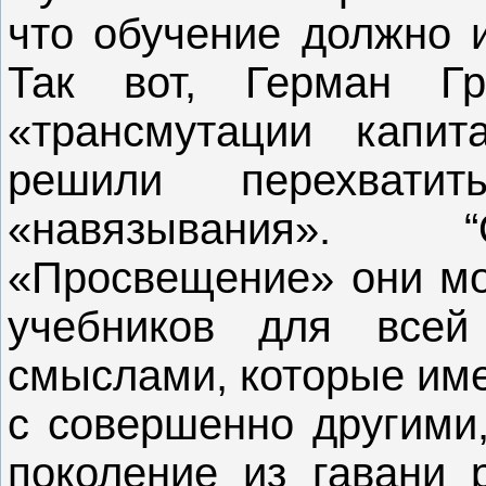
что обучение должно 
Так вот, Герман Г
«трансмутации капит
решили перехват
«навязывания». “
«Просвещение» они мо
учебников для все
смыслами, которые име
с совершенно другими
поколение из гавани 