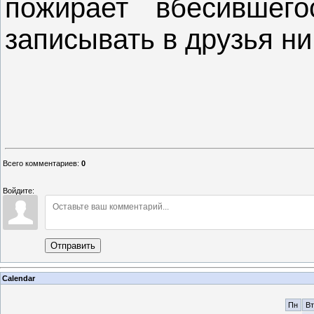
пожирает вбесившег
записывать в друзья ни 
Всего комментариев
:
0
Войдите:
Отправить
Calendar
Пн
Вт