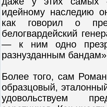
даже у этих самых 
идейному наследию он
как говорил о пре
белогвардейский генер
— к ним одно презр
разнузданным бандам»
Более того, сам Роман
образцовый, эталонный
удовольствуем пр