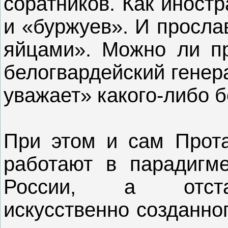
соратников. Как иност
и «буржуев». И просла
яйцами». Можно ли пр
белогвардейский генер
уважает» какого-либо 
При этом и сам Прота
работают в парадигм
России, а отста
искусственно созданно