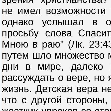
не имел возможности т
однако услышал в о
просьбу слова Спаси
Мною в раю" (Лк. 23:4
путем шло множество м
дни в мире, далеко 
рассуждать о вере, но
жизнь. Детская вера н
что с другой стороны,
жестких упреков со ст