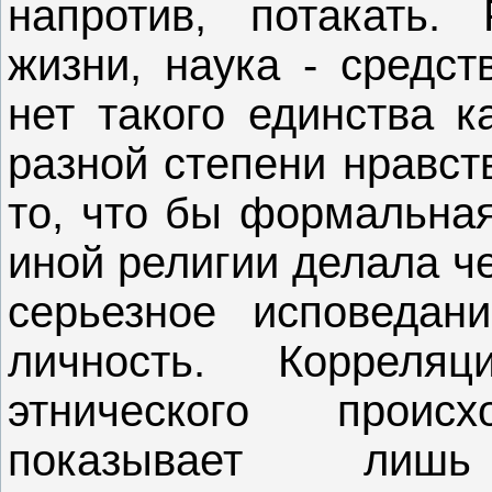
напротив, потакать.
жизни, наука - средст
нет такого единства к
разной степени нравст
то, что бы формальная
иной религии делала ч
серьезное исповедани
личность. Корреля
этнического прои
показывает ли