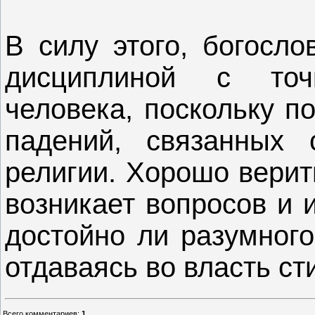
В силу этого, богосло
дисциплиной с точ
человека, поскольку п
падений, связанных
религии. Хорошо верит
возникает вопросов и 
достойно ли разумного
отдаваясь во власть ст
Всего комментариев
:
1