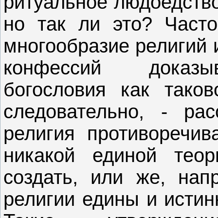
ритуальное людоедств
но так ли это? Часто
многообразие религий и
конфессий доказыв
богословия как таков
следовательно, - рас
религия противоречив
никакой единой тео
создать, или же, нап
религии едины и истин