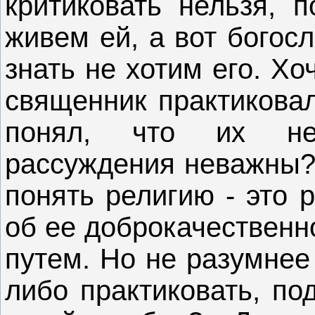
критиковать нельзя, п
живем ей, а вот богос
знать не хотим его. Хо
священник практикова
понял, что их нел
рассуждения неважны?
понять религию - это 
об ее доброкачественн
путем. Но не разумнее
либо практиковать, по