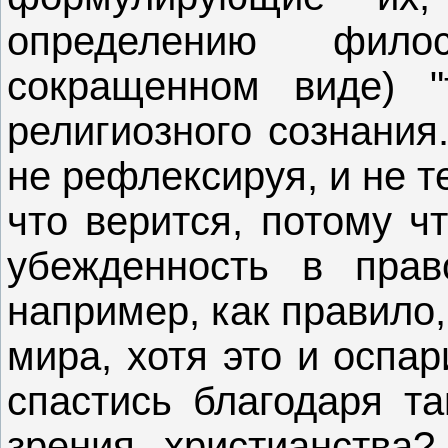
определению фил
сокращенном виде) "
религиозного сознания
не рефлексируя, и не т
что верится, потому ч
убежденность в прав
например, как правило
мира, хотя это и оспа
спастись благодаря та
зрения христианства?