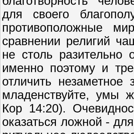
благотворность челов
для своего благопол
противоположные мир
сравнении религий ча
не столь разительно
именно поэтому и тре
отличить незаметное з
младенствуйте, умы ж
Кор 14:20). Очевидно
оказаться ложной - дл