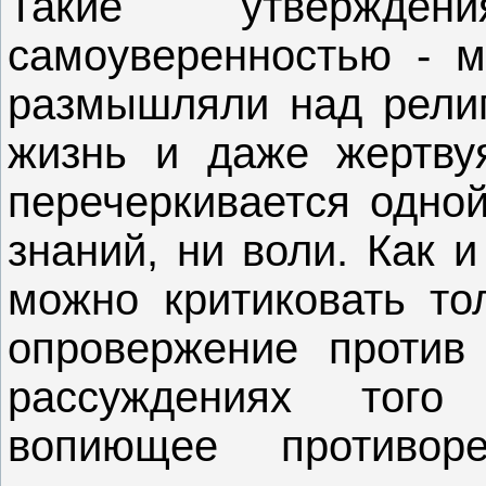
Такие утвержде
самоуверенностью - 
размышляли над религ
жизнь и даже жертвуя
перечеркивается одно
знаний, ни воли. Как 
можно критиковать то
опровержение против 
рассуждениях того
вопиющее противо