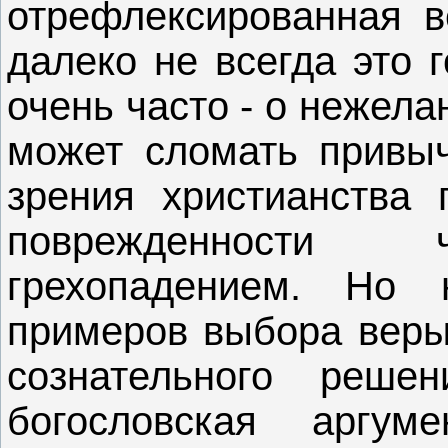
отрефлексированная в
далеко не всегда это г
очень часто - о нежела
может сломать привыч
зрения христианства 
поврежденности 
грехопадением. Но 
примеров выбора веры
сознательного реше
богословская аргум