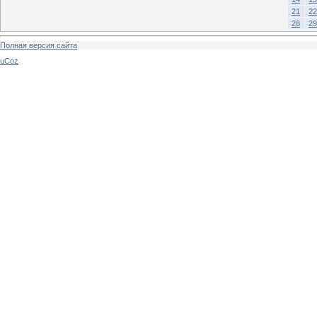
21
22
28
29
Полная версия сайта
uCoz