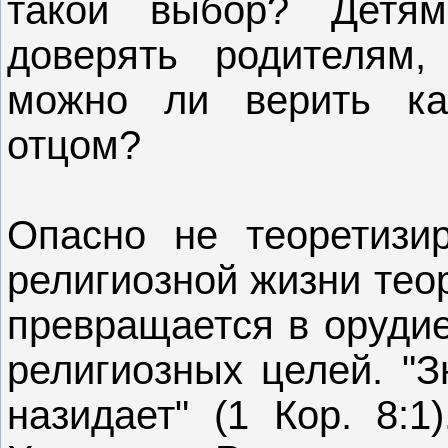
такой выбор? Детям
доверять родителям,
можно ли верить к
отцом?
Опасно не теоретизир
религиозной жизни тео
превращается в орудие
религиозных целей. "З
назидает" (1 Кор. 8:1