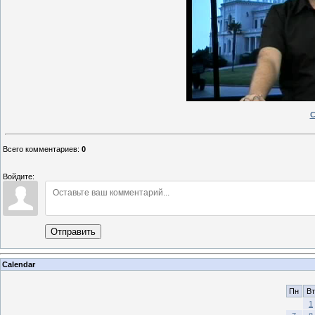
С
Всего комментариев
:
0
Войдите:
Отправить
Calendar
Пн
Вт
1