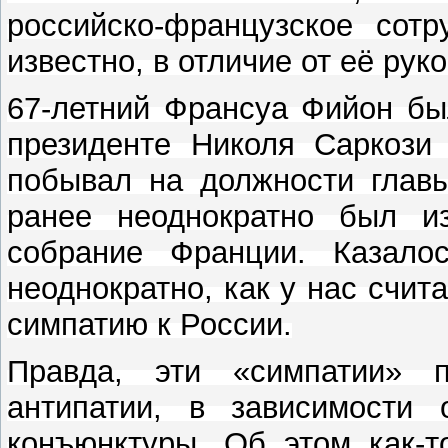
российско-французское сотр
известно, в отличие от её рук
67-летний Франсуа Фийон бы
президенте Николя Саркози 
побывал на должности главы
ранее неоднократно был и
собрание Франции. Казало
неоднократно, как у нас счи
симпатию к России.
Правда, эти «симпатии» 
антипатии, в зависимости 
конъюнктуры. Об этом как-т