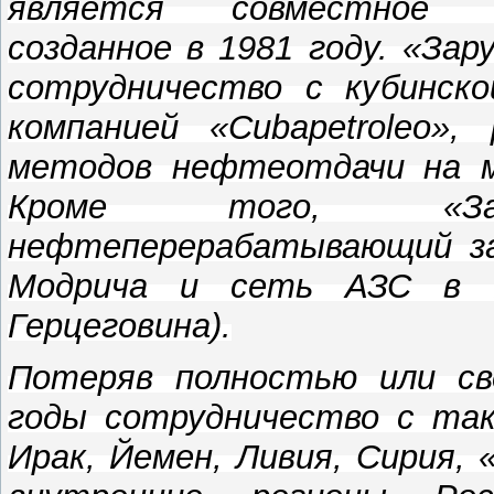
является совместное п
созданное в 1981 году. «З
сотрудничество с кубинско
компанией «Cubapetroleo»,
методов нефтеотдачи на м
Кроме того, «Зару
нефтеперерабатывающий за
Модрича и сеть АЗС в Р
Герцеговина).
Потеряв полностью или св
годы сотрудничество с так
Ирак, Йемен, Ливия, Сирия,