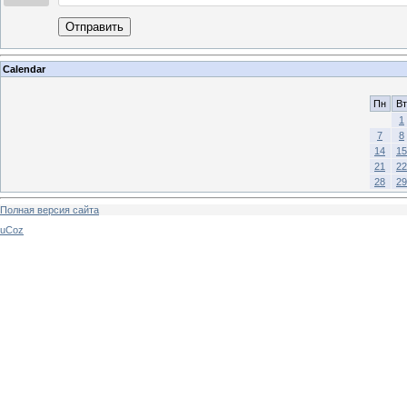
Отправить
Calendar
Пн
Вт
1
7
8
14
15
21
22
28
29
Полная версия сайта
uCoz