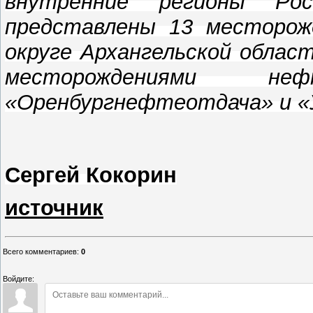
внутренние регионы Ро
представлены 13 месторож
округе Архангельской облас
месторождениями неф
«Оренбургнефтеотдача» и «
Сергей Кокорин
источник
Всего комментариев
:
0
Войдите: