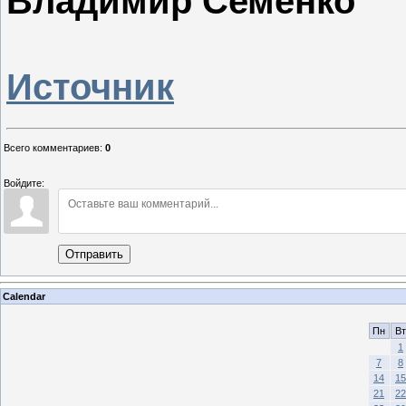
Владимир Семенко
Источник
Всего комментариев
:
0
Войдите:
Отправить
Calendar
Пн
Вт
1
7
8
14
15
21
22