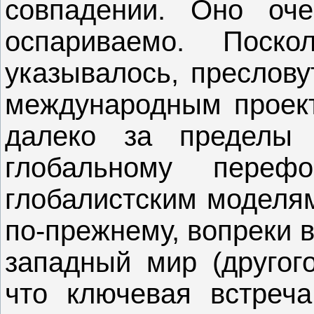
совпадении. Оно оч
оспариваемо. Поск
указывалось, преслову
международным проект
далеко за пределы
глобальному переф
глобалистским моделям
по-прежнему, вопреки 
западный мир (другого
что ключевая встреча