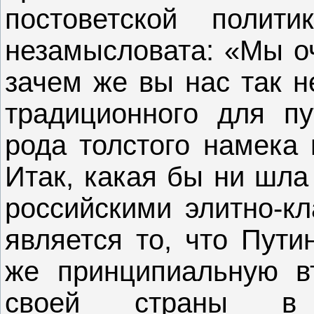
постоветской полит
незамысловата: «Мы оч
зачем же вы нас так н
традиционного для пу
рода толстого намека 
Итак, какая бы ни шла
российскими элитно-к
является то, что Пути
же принципиальную вт
своей страны в 