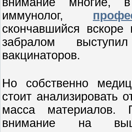
внимание многие, в
иммунолог,
проф
скончавшийся вскоре 
забралом выступи
вакцинаторов.
Но собственно медиц
стоит анализировать о
масса материалов.
внимание на выш