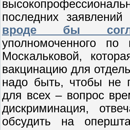
высокопрофессион
последних заявлений 
вроде бы согл
уполномоченного по 
Москальковой, котора
вакцинацию для отдель
надо быть, чтобы не 
для всех – вопрос вре
дискриминация, отве
обсудить на опершта