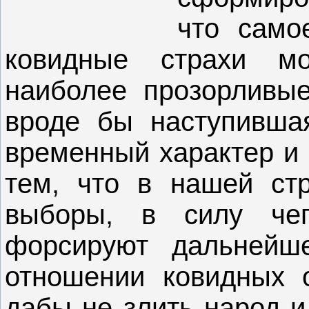
что само
ковидные страхи мо
наиболее прозорливы
вроде бы наступивша
временный характер и 
тем, что в нашей стр
выборы, в силу чег
форсируют дальнейше
отношении ковидных о
дабы не злить народ и