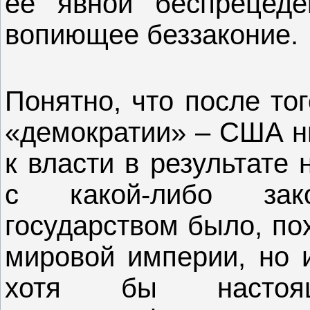
ее явной беспрецеде
вопиющее беззаконие.
Понятно, что после тог
«демократии» – США н
к власти в результате
с какой-либо за
государством было, по
мировой империи, но и
хотя бы настоящ