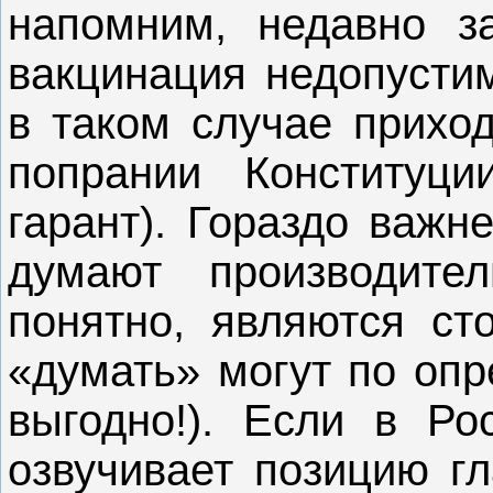
напомним, недавно за
вакцинация недопустим
в таком случае прихо
попрании Конституци
гарант). Гораздо важн
думают производител
понятно, являются ст
«думать» могут по опр
выгодно!). Если в Ро
озвучивает позицию гл