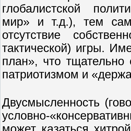
глобалистской полит
мир» и т.д.), тем са
отсутствие собствен
тактической) игры. Им
план», что тщательно
патриотизмом и «держа
Двусмысленность (гово
условно-«консервативн
может казаться хитрой