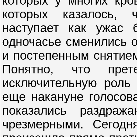
которых у многих кро
которых казалось,
наступает как ужас б
одночасье сменились 
и постепенным снятием
Понятно, что пре
исключительную роль 
еще накануне голосова
показались раздраж
чрезмерными. Сегодня