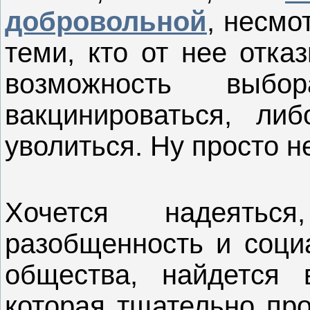
добровольной
, несмо
теми, кто от нее отка
возможность выб
вакцинироваться, ли
уволиться. Ну просто 
Хочется надеять
разобщенность и соци
общества, найдется 
которая тщательно пр