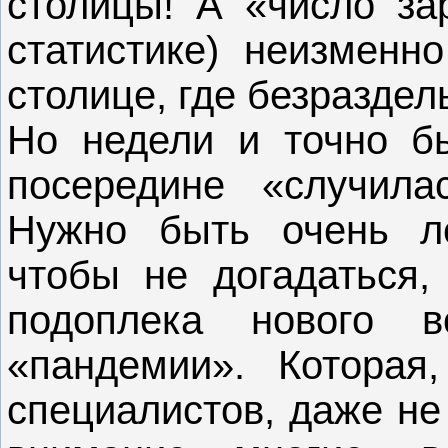
столицы! А «число за
статистике) неизменн
столице, где безразде
Но недели и точно бы
посередине «случила
Нужно быть очень л
чтобы не догадаться,
подоплека нового в
«пандемии». Которая
специалистов, даже не