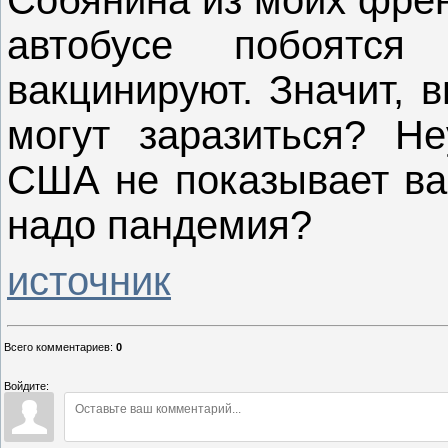
автобусе побоятс
вакцинируют. Значит, 
могут заразиться? Н
США не показывает вам
надо пандемия?
источник
Всего комментариев
:
0
Войдите: