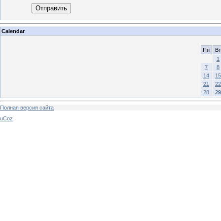
Отправить
Calendar
Пн
Вт
1
7
8
14
15
21
22
28
29
Полная версия сайта
uCoz