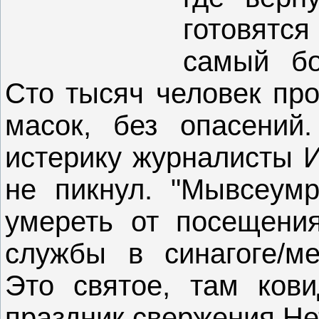
готовятся
самый бо
Сто тысяч человек про
масок, без опасений
истерику журналисты И
не пикнул. "Мывсеумр
умереть от посещения
службы в синагоге/ме
Это святое, там кови
праздник свержения Не