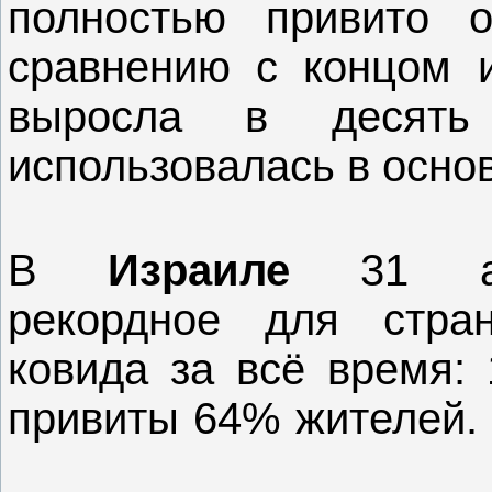
полностью привито 
сравнению с концом 
выросла в десят
использовалась в осно
В
Израиле
31 а
рекордное для стра
ковида за всё время:
привиты 64% жителей.