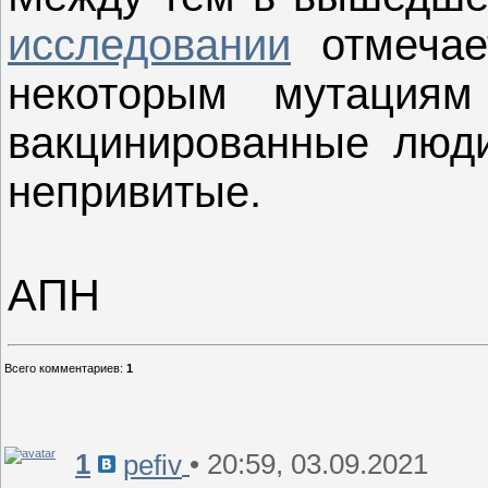
исследовании
отмечает
некоторым мутациям
вакцинированные люди
непривитые.
АПН
Всего комментариев
:
1
1
• 20:59, 03.09.2021
pefiv