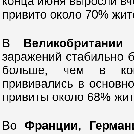
конца июня выросли вч
привито около 70% жит
В
Великобритании
с
заражений стабильно б
больше, чем в ко
прививались в основно
привиты около 68% жит
Во
Франции, Герман