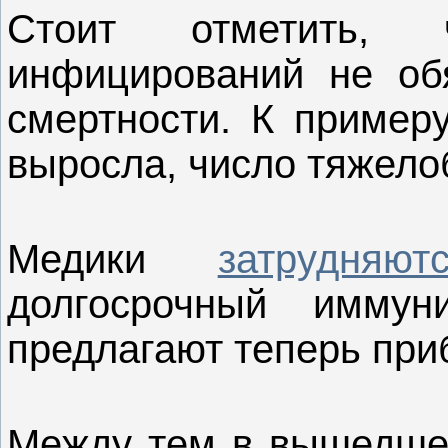
Стоит отметить,
инфицирований не обя
смертности. К примеру
выросла, число тяжело
Медики
затрудняю
долгосрочный иммун
предлагают теперь при
Между тем в вышедше