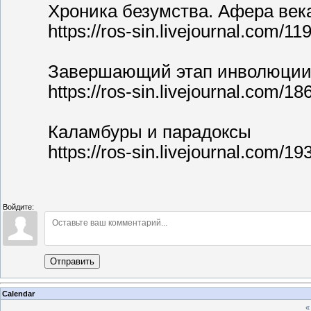
Хроника безумства. Афера век
https://ros-sin.livejournal.com/11
Завершающий этап инволюции
https://ros-sin.livejournal.com/18
Каламбуры и парадоксы
https://ros-sin.livejournal.com/19
Войдите:
Отправить
Calendar
«