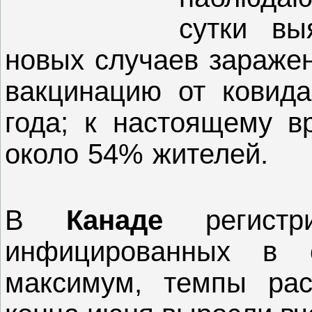
сутки
вы
новых случаев зараже
вакцинацию от ковид
года; к настоящему в
около 54% жителей.
В
Канаде
регистр
инфицированных в с
максимум, темпы рас