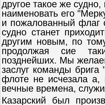
другое такое же судно,
наименовать его "Мерк
и пожалованный флаг с
судно станет приходит
другим новым, по том
продолжая сие та
позднейших. Мы желае
заслуг команды брига 
флоте не исчезала а, 
вечные времена, служи
Казарский был произв