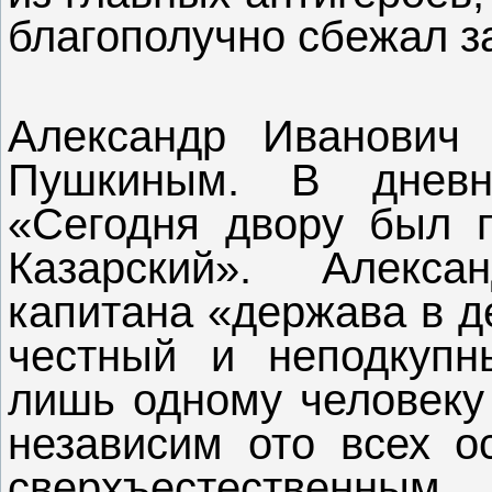
благополучно сбежал з
Александр Иванович
Пушкиным. В дневн
«Сегодня двору был п
Казарский». Алекс
капитана «держава в де
честный и неподкуп
лишь одному человеку
независим ото всех о
сверхъестественн