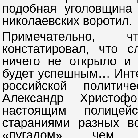
подобная уголовщина
николаевских воротил.
Примечательно,
констатировал, что с
ничего не открыло и 
будет успешным… Инте
российской политич
Александр Христоф
настоящим полицей
стараниями разных в
«пугалом», чем 