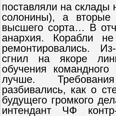
поставляли на склады 
солонины), а вторые
высшего сорта… В отч
анархия. Корабли н
ремонтировались. Из-
сгнил на якоре лин
обучения командного 
лучше. Требован
разбивались, как о ст
будущего громкого дел
интендант ЧФ контр