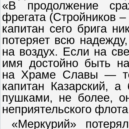
«В продолжение сра
фрегата (Стройников – 
капитан сего брига ни
потеряет всю надежду,
на воздух. Если на св
имя достойно быть на
на Храме Славы — то
капитан Казарский, а
пушками, не более, о
неприятельского флота,
«Меркурий» потерял