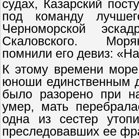
судах, Казарский пост
под команду лучше
Черноморской эска
Скаловского. Моря
помнили его девиз: «Н
К этому времени море,
юноши единственным д
было разорено при н
умер, мать перебрала
одна из сестер утопи
преследовавших ее фра