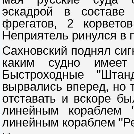
эскадрой в составе
фрегатов, 2 корвето
Неприятель ринулся в 
Сахновский поднял сиг
каким судно имеет 
Быстроходные "Штан
вырвались вперед, но 
отставать и вскоре бы
линейным кораблем 
линейным кораблем "Ре