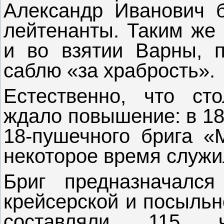
Александр Иванович б
лейтенанты. Таким же 
и во взятии Варны, п
саблю «за храбрость».
Естественно, что ст
ждало повышение: в 18
18-пушечного брига «
некоторое время служи
Бриг предназначался
крейсерской и посыльн
составляли 115 че