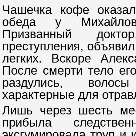
Чашечка кофе оказал
обеда у Михайлов
Призванный докто
преступления, объявил
легких. Вскоре Алекс
После смерти тело его
раздулись, волос
характерные для отрав
Лишь через шесть мес
прибыла следствен
эксгумировала труп и 