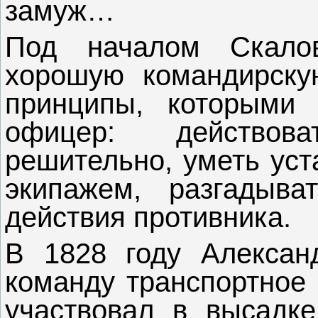
замуж…
Под началом Скалов
хорошую командирску
принципы, которыми 
офицер: действов
решительно, уметь уст
экипажем, разгадыв
действия противника.
В 1828 году Алексан
команду транспортное 
участвовал в высадке