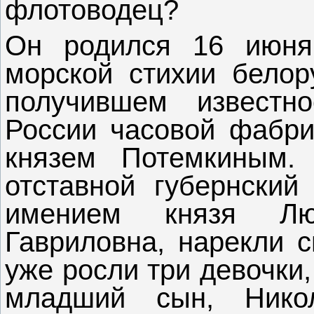
флотоводец?
Он родился 16 июня
морской стихии белор
получившем известн
России часовой фабри
князем Потемкиным. 
отставной губернский
имением князя Лю
Гавриловна, нарекли 
уже росли три девочки,
младший сын, Нико