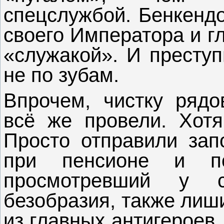
спецслужбой. Бенкенд
своего Императора и г
«служакой». И преступ
не по зубам.
Впрочем, чистку ряд
всё же провели. Хотя
Просто отправили зап
при пенсионе и по
просмотревший у 
безобразия, также лиши
из главных антигероев,