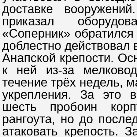
доставке вооружений
приказал оборудов
«Соперник» обратился 
доблестно действовал 
Анапской крепости. Ос
к ней из-за мелковод
течение трёх недель, 
укрепления. За это 
шесть пробоин кор
рангоута, но до после
атаковать крепость. З