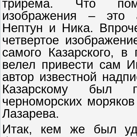
трирема. Что по
изображения – это 
Нептун и Ника. Впроче
четвертое изображени
самого Казарского, в 
велел привести сам И
автор известной надпи
Казарскому был п
черноморских моряков
Лазарева.
Итак, кем же был уд