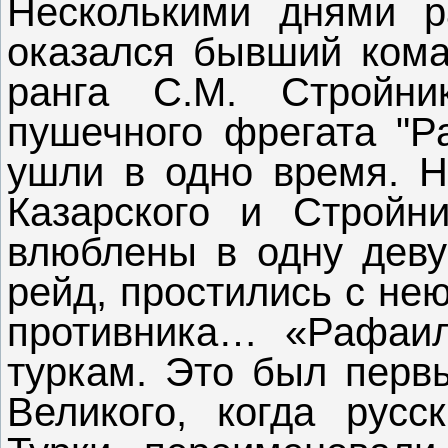
Несколькими днями р
оказался бывший кома
ранга С.М. Стройни
пушечного фрегата "Р
ушли в одно время. Н
Казарского и Стройн
влюблены в одну деву
рейд, простились с не
противника… «Рафаил
туркам. Это был перв
Великого, когда русс