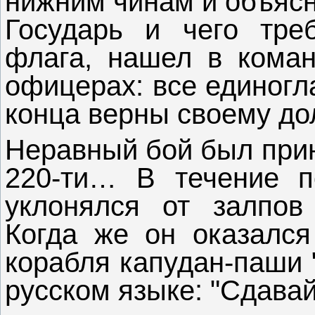
нижним чинам и объясн
Государь и чего треб
флага, нашел в коман
офицерах: все единогл
конца верны своему дол
Неравный бой был прин
220-ти… В течение по
уклонялся от залпов 
Когда же он оказался
корабля капудан-паши 
русском языке: "Сдавай