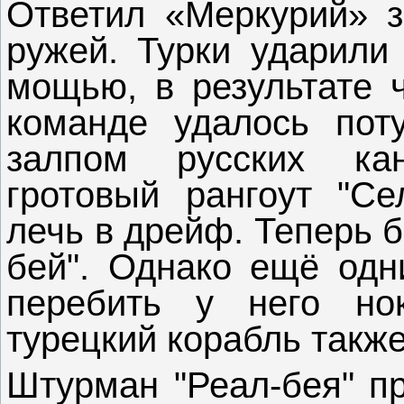
Ответил «Меркурий» з
ружей. Турки ударили
мощью, в результате ч
команде удалось пот
залпом русских ка
гротовый рангоут "Се
лечь в дрейф. Теперь 
бей". Однако ещё одн
перебить у него нок
турецкий корабль такж
Штурман "Реал-бея" пр