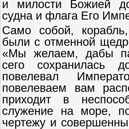
и милости Божией до
судна и флага Его Имп
Само собой, корабль
были с отменной щедр
«Мы желаем, дабы па
сего сохранилась д
повелевал Императ
повелеваем вам распо
приходит в неспосо
служение на море, п
чертежу и совершенны