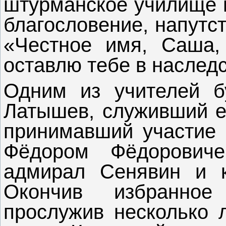
штурманское училище в
благословение, напутс
«Честное имя, Саша,
оставлю тебе в наследс
Одним из учителей б
Латышев, служивший е
принимавший участие 
Фёдором Фёдорович
адмирал Сенявин и к
Окончив избранно
прослужив несколько 