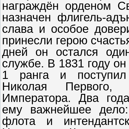
награждён орденом Св
назначен флигель-адъю
слава и особое довер
принесли герою счасть
дней он остался один
службе. В 1831 году о
1 ранга и поступил
Николая Первого,
Императора. Два года
ему важнейшее дело:
флота и интендантс