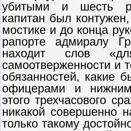
убитыми и шесть р
капитан был контужен,
мостике и до конца ру
рапорте адмиралу Гр
находит слов «дл
самоотверженности и т
обязанностей, какие 
офицерами и нижним
этого трехчасового ср
никакой совершенно н
только такому достойн