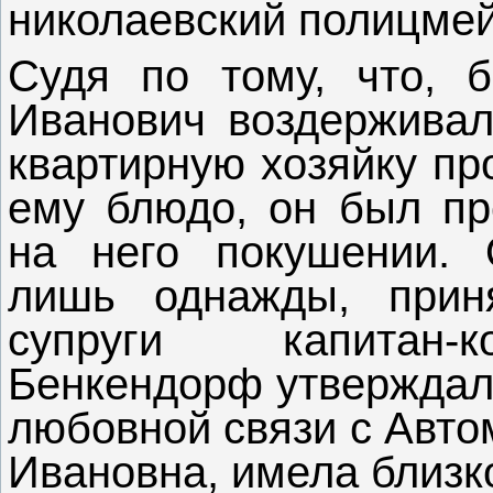
николаевский полицмей
Судя по тому, что, б
Иванович воздерживал
квартирную хозяйку пр
ему блюдо, он был пр
на него покушении. 
лишь однажды, прин
супруги капитан-
Бенкендорф утверждал,
любовной связи с Авто
Ивановна, имела близк