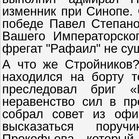
изменник при Синопе. 
победе Павел Степано
Вашего Императорског
фрегат "Рафаил" не сущ
А что же Стройников?
находился на борту то
преследовал бриг «
неравенство сил в пр
собрал совет из офи
высказаться поруч
Прокофьева, который 