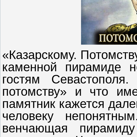
«Казарскому. Потомств
каменной пирамиде не
гостям Севастополя.
потомству» и что им
памятник кажется дале
человеку непонятным
венчающая пирамиду