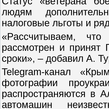
Статус «ветерана бо
людям дополнитель
налоговые льготы и ря
«Рассчитываем, что
рассмотрен и принят 
сроки», – добавил А. Ту
Telegram-канал «Кры
фотографии проукраи
распространяются в А
автомашин неизве