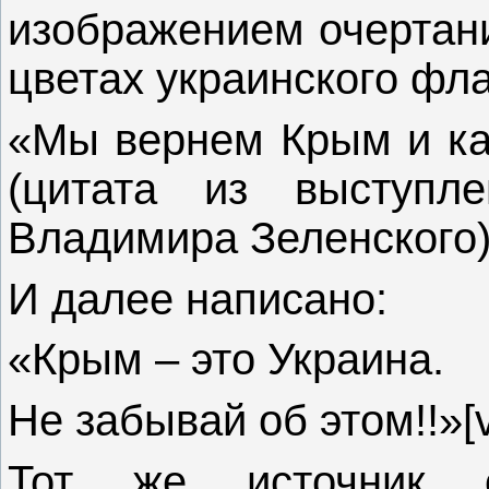
изображением очертани
цветах украинского фла
«Мы вернем Крым и ка
(цитата из выступл
Владимира Зеленского)
И далее написано:
«Крым – это Украина.
Не забывай об этом!!»[v
Тот же источник о