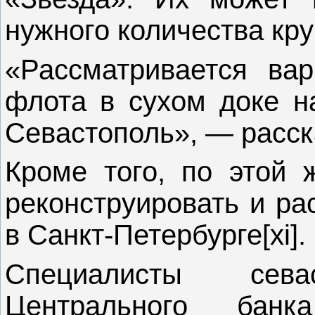
нужного количества кр
«Рассматривается вар
флота в сухом доке н
Севастополь», — расск
Кроме того, по этой 
реконструировать и р
в Санкт-Петербурге[xi].
Специалисты севас
Центрального банк