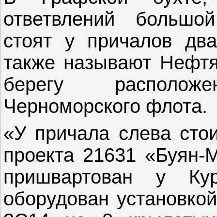
ответвлений большой
стоят у причалов два
также называют Нефтян
берегу располож
Черноморского флота.
«У причала слева сто
проекта 21631 «Буян-
пришвартован у Кур
оборудован установкой