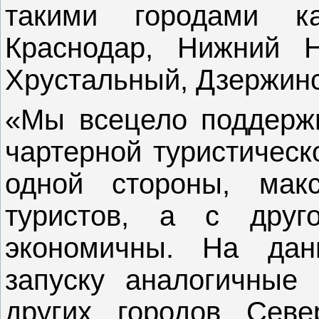
такими городами ка
Краснодар, Нижний Н
Хрустальный, Дзержинс
«Мы всецело поддержи
чартерной туристическ
одной стороны, мак
туристов, а с друг
экономичны. На дан
запуску аналогичные
других городов Севе