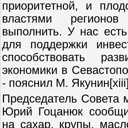
приоритетной, и плод
властями регионо
выполнить. У нас ест
для поддержки инвес
способствовать раз
экономики в Севастопо
- пояснил М. Якунин[xiii]
Председатель Совета 
Юрий Гоцанюк сообщи
на сахар, крупы, масл