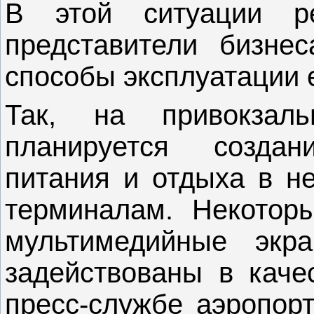
В этой ситуации ре
представители бизне
способы эксплуатации 
Так, на привокзал
планируется созда
питания и отдыха в не
терминалам. Некотор
мультимедийные экр
задействованы в качес
пресс-службе аэропор