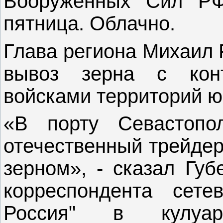
Вооруженных Сил РФ
пятница. Облачно.
Глава региона Михаил 
вывоз зерна с конт
войсками территорий ю
«В порту Севастопо
отечественный трейдер
зерном», - сказал Губ
корреспондента сете
Россия" в кулуара