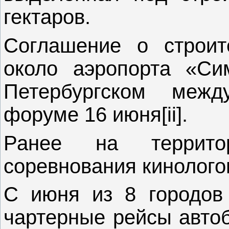
гектаров.
Соглашение о строит
около аэропорта «Си
Петербургском межд
форуме 16 июня[ii].
Ранее на террито
соревнования кинологов[
С июня из 8 городов
чартерные рейсы автоб