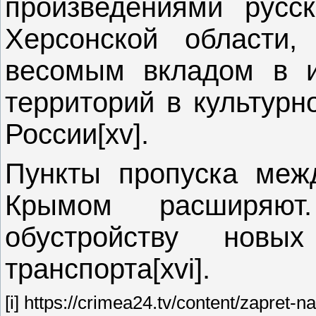
произведениями русс
Херсонской области,
весомым вкладом в и
территорий в культурн
России[xv].
Пункты пропуска меж
Крымом расширяю
обустройству новы
транспорта[xvi].
[i] https://crimea24.tv/content/zapret-na