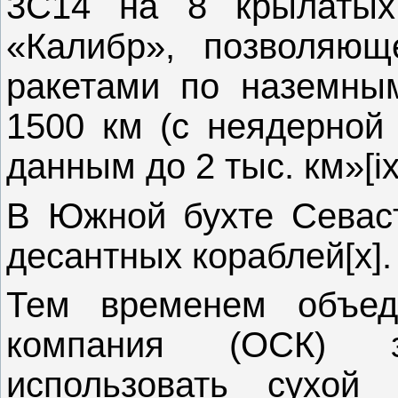
3С14 на 8 крылатых
«Калибр», позволяющ
ракетами по наземны
1500 км (с неядерной 
данным до 2 тыс. км»[ix
В Южной бухте Севаст
десантных кораблей[x].
Тем временем объеди
компания (ОСК) 
использовать сухой