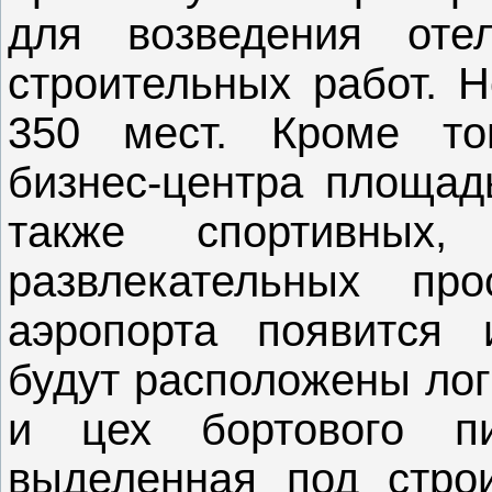
для возведения оте
строительных работ. 
350 мест. Кроме тог
бизнес-центра площадь
также спортивных
развлекательных про
аэропорта появится 
будут расположены лог
и цех бортового п
выделенная под строи