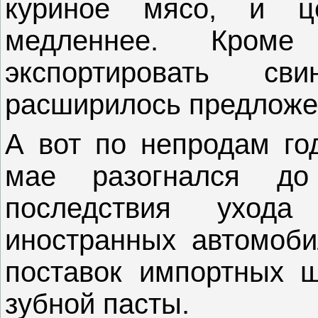
куриное мясо, и ц
медленнее. Кром
экспортировать св
расширилось предложен
А вот по непродам го
мае разогнался д
последствия уход
иностранных автомоби
поставок импортных ш
зубной пасты.