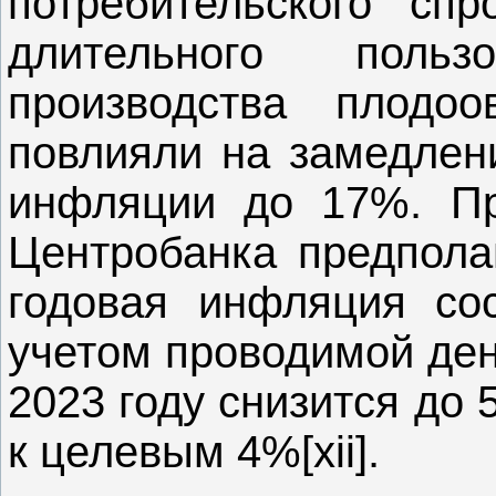
потребительского сп
длительного поль
производства плодо
повлияли на замедлен
инфляции до 17%. Пр
Центробанка предполаг
годовая инфляция сос
учетом проводимой ден
2023 году снизится до 
к целевым 4%[xii].