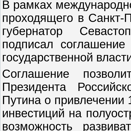
В рамках международно
проходящего в Санкт-П
губернатор Севаст
подписал соглашение 
государственной власт
Соглашение позволи
Президента Российс
Путина о привлечении 
инвестиций на полуостр
возможность развива