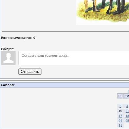
Всего комментариев
:
0
Войдите:
Отправить
Calendar
Пн
Вт
3
4
10
11
17
18
24
25
31