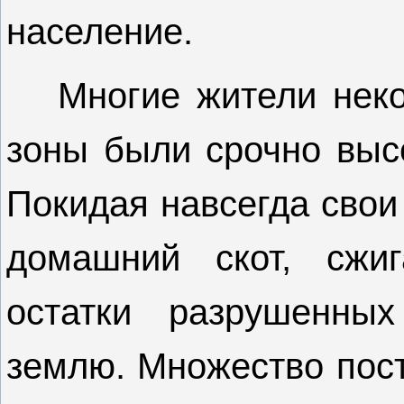
население.
Многие жители нек
зоны были срочно выс
Покидая навсегда свои
домашний скот, сжи
остатки разрушенны
землю. Множество пос