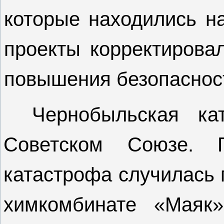
которые находились н
проекты корректирова
повышения безопасно
Чернобыльская ка
Советском Союзе. 
катастрофа случилась г
химкомбинате «Маяк»