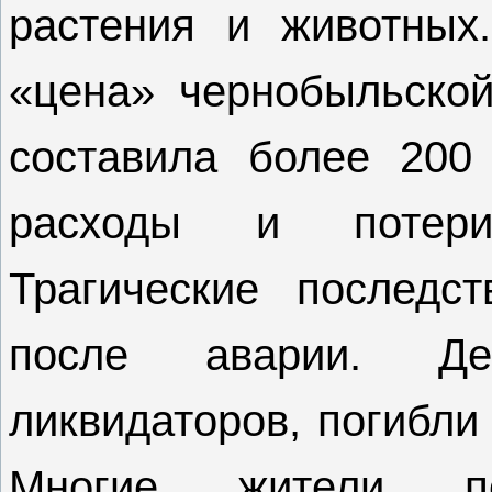
растения и животных.
«цена» чернобыльской
составила более 200
расходы и потери
Трагические последс
после аварии. Де
ликвидаторов, погибли
Многие жители по