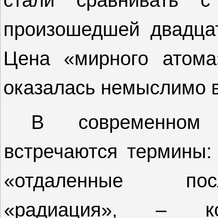
стали сравнивать с
произошедшей двадца
Цена «мирного атом
оказалась немыслимо
В современном
встречаются термины:
«отдаленные пос
«радиация», – к