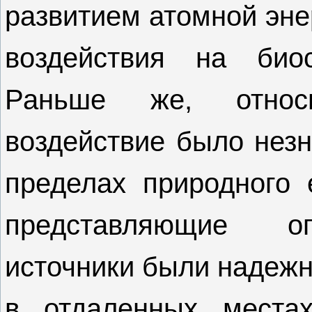
развитием атомной эне
воздействия на б
Раньше же, относ
воздействие было незн
пределах природного 
представляющие оп
источники были надежн
в отдаленных местах