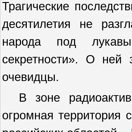
Трагические последств
десятилетия не разг
народа под лукав
секретности». О ней
очевидцы.
В зоне радиоактив
огромная территория с