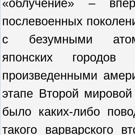
«облучение» – впе
послевоенных поколени
с безумными атом
японских городов
произведенными амер
этапе Второй мировой 
было каких-либо пово
такого варварского в