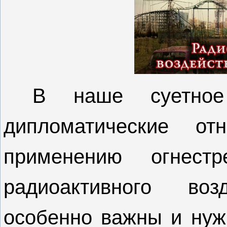
В наше суетное
дипломатические от
применению огнестр
радиоактивного во
особенно важны и нуж