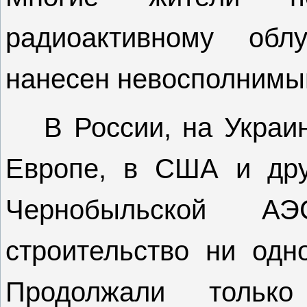
радиоактивному об
нанесен невосполним
В России, на Украи
Европе, в США и дру
Чернобыльской 
строительство ни одн
Продолжали только