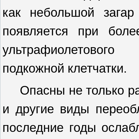
как небольшой загар
появляется при боле
ультрафиолетовог
подкожной клетчатки.
Опасны не только ра
и другие виды переоб
последние годы ослаб