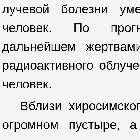
лучевой болезни ум
человек. По прог
дальнейшем жертвами
радиоактивного облуче
человек.
Вблизи хиросимск
огромном пустыре, 