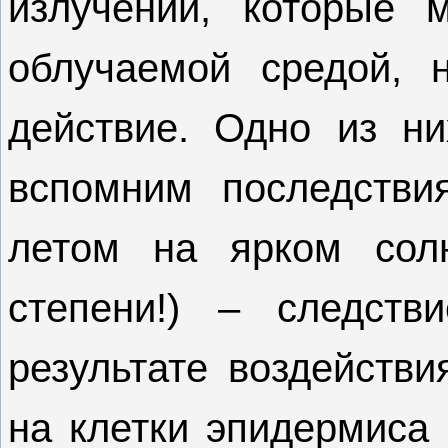
излучений, которые м
облучаемой средой, 
действие. Одно из н
вспомним последстви
летом на ярком солн
степени!) – следств
результате воздейств
на клетки эпидермиса 