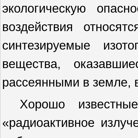
экологическую опасно
воздействия относятс
синтезируемые изот
вещества, оказавши
рассеянными в земле, в
Хорошо известны
«радиоактивное излуче