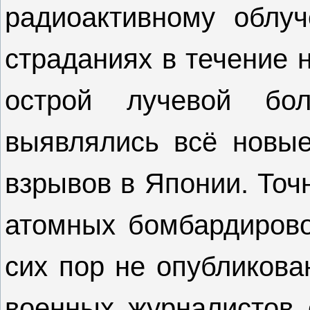
радиоактивному облу
страданиях в течение 
острой лучевой бол
выявлялись всё новы
взрывов в Японии. Точ
атомных бомбардирово
сих пор не опубликова
военных журналистов 