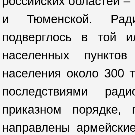
российских областей –
и Тюменской. Ради
подверглось в той 
населенных пункто
населения около 300 т
последствиями ради
приказном порядке,
направлены армейские