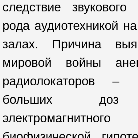
следствие звукового 
рода аудиотехникой на
залах. Причина вы
мировой войны ане
радиолокаторов – в
больших доз све
электромагнитног
биофизической гипоте