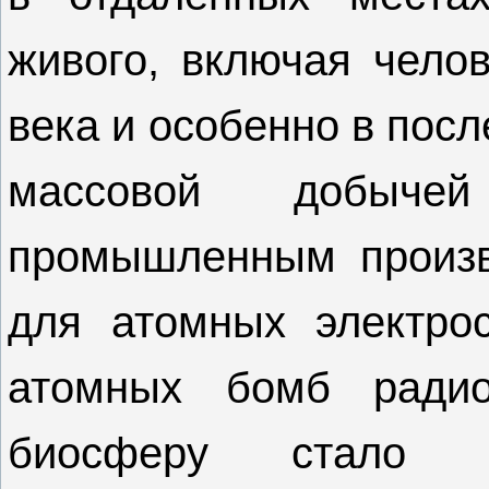
живого, включая чело
века и особенно в посл
массовой добыч
промышленным произв
для атомных электро
атомных бомб радио
биосферу стало п