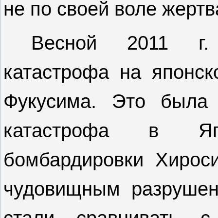
не по своей воле жерт
Весной 2011 г. 
катастрофа на японск
Фукусима. Это была 
катастрофа в Яп
бомбардировки Хирос
чудовищным разрушен