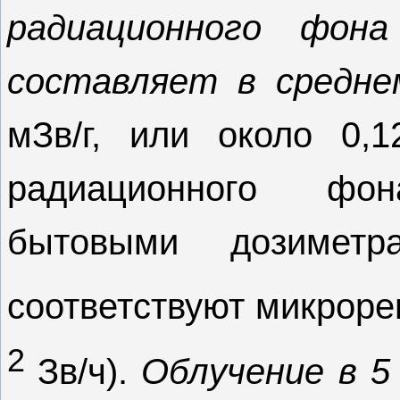
радиационного фон
составляет в средн
мЗв/г, или около 0,1
радиационного фо
бытовыми дозиметр
соответствуют микрорен
2
Зв/ч).
Облучение в 5 