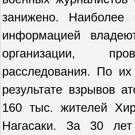
занижено. Наиболее 
информацией владеют
организации, про
расследования. По их 
результате взрывов а
160 тыс. жителей Хи
Нагасаки. За 30 лет