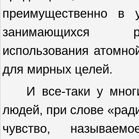
преимущественно в у
занимающихся ра
использования атомно
для мирных целей.
И все-таки у мног
людей, при слове «рад
чувство, называем