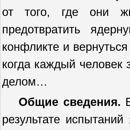
от того, где они ж
предотвратить ядерн
конфликте и вернуться
когда каждый человек
делом…
Общие сведения.
В
результате испытаний 