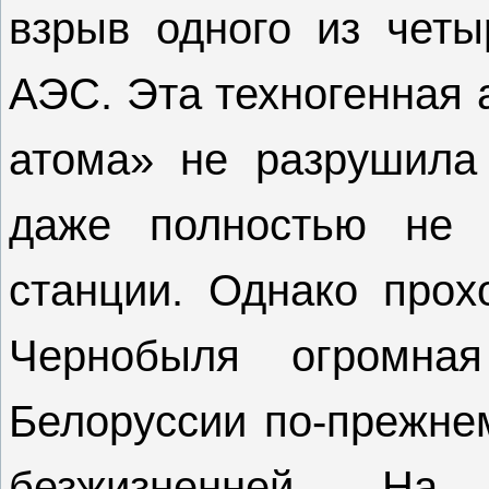
взрыв одного из четы
АЭС. Эта техногенная 
атома» не разрушила
даже полностью не 
станции. Однако прох
Чернобыля огромна
Белоруссии по-прежне
безжизненней. На 