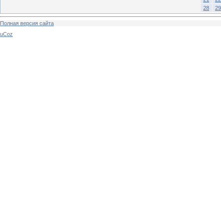
28
29
Полная версия сайта
uCoz