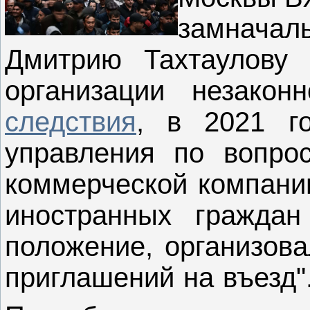
замначал
Дмитрию Тахтаулову 
организации незако
следствия
, в 2021 го
управления по вопро
коммерческой компани
иностранных граждан
положение, организов
приглашений на въезд"