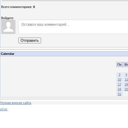
Всего комментариев
:
0
Войдите:
Отправить
Calendar
Пн
Вт
3
4
10
11
17
18
24
25
31
Полная версия сайта
uCoz