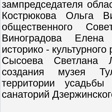
зампредседателя облас
Кострюкова Ольга Ви
общественного Сов
Виноградова Елена
историко - культурного 
Сысоева Светлана 
создания музея Т
территории усадьбы
санаторий Дзержинског