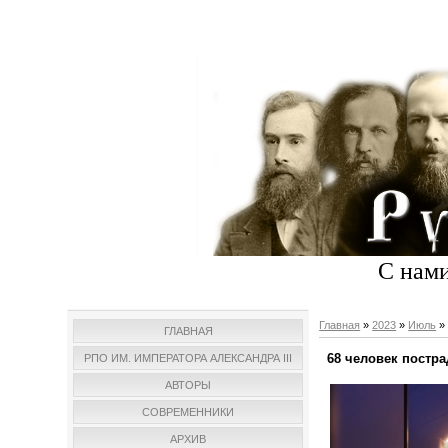
С нами
Главная
»
2023
»
Июль
»
ГЛАВНАЯ
68 человек постр
РПО ИМ. ИМПЕРАТОРА АЛЕКСАНДРА III
АВТОРЫ
СОВРЕМЕННИКИ
АРХИВ