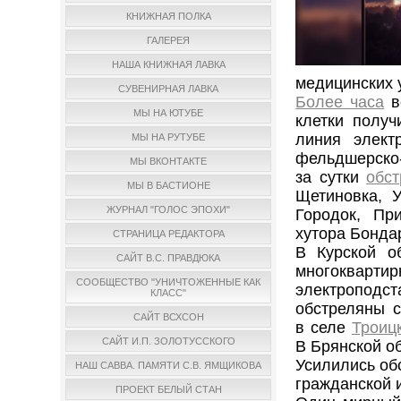
КНИЖНАЯ ПОЛКА
ГАЛЕРЕЯ
НАША КНИЖНАЯ ЛАВКА
медицинских 
СУВЕНИРНАЯ ЛАВКА
Более часа
в
МЫ НА ЮТУБЕ
клетки полу
линия элект
МЫ НА РУТУБЕ
фельдшерско-
МЫ ВКОНТАКТЕ
за сутки
обс
МЫ В БАСТИОНЕ
Щетиновка, У
ЖУРНАЛ "ГОЛОС ЭПОХИ"
Городок, Пр
хутора Бонда
СТРАНИЦА РЕДАКТОРА
В Курской о
САЙТ В.С. ПРАВДЮКА
многоква
СООБЩЕСТВО "УНИЧТОЖЕННЫЕ КАК
электроподс
КЛАСС"
обстреляны с
САЙТ ВСХСОН
в селе
Троиц
САЙТ И.П. ЗОЛОТУССКОГО
В Брянской о
Усилились о
НАШ САВВА. ПАМЯТИ С.В. ЯМЩИКОВА
гражданской 
ПРОЕКТ БЕЛЫЙ СТАН