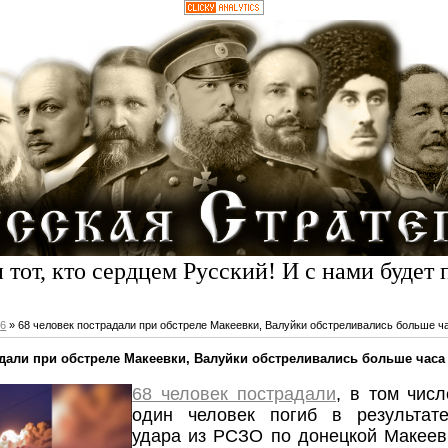
 тот, кто сердцем Русский! И с нами будет 
6
» 68 человек пострадали при обстреле Макеевки, Валуйки обстреливались больше ч
адали при обстреле Макеевки, Валуйки обстреливались больше часа
68 человек пострадали
, в том числ
один человек погиб в результате
удара из РСЗО по донецкой Макеев