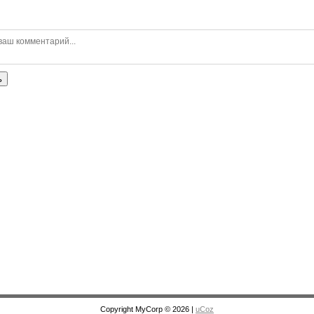
ь
Copyright MyCorp © 2026
|
uCoz