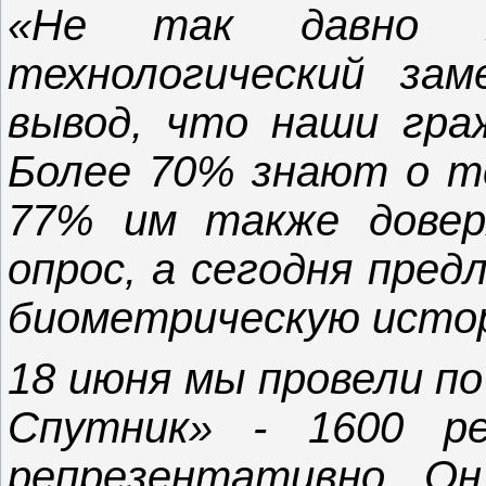
«Не так давно м
технологический зам
вывод, что наши гра
Более 70% знают о те
77% им также дове
опрос, а сегодня пре
биометрическую исто
18 июня мы провели п
Спутник» - 1600 ре
репрезентативно. Он