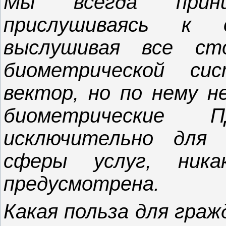
Мы всегда прини
прислушиваясь к 
выслушивая все ст
биометрической си
вектор, но по нему н
биометрические 
исключительно для 
сферы услуг, ник
предусмотрена.
Какая польза для граж