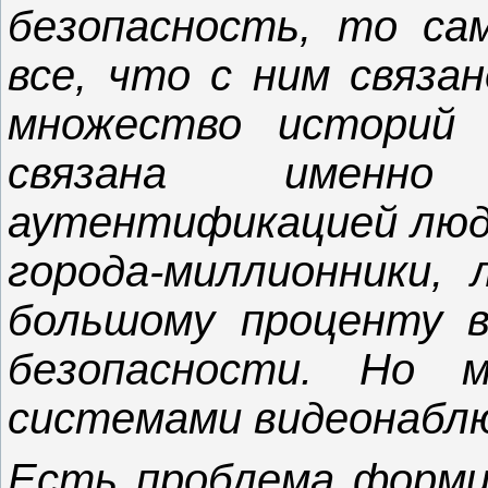
безопасность, то са
все, что с ним связа
множество историй 
связана именно
аутентификацией люде
города-миллионники,
большому проценту в
безопасности. Но 
системами видеонаблю
Есть проблема форми