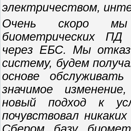
электричеством, инт
Очень скоро мы
биометрических ПД 
через ЕБС. Мы отказ
систему, будем получа
основе обслуживать
значимое изменение
новый подход к ус
почувствовал никаких
Сбером базу биомет