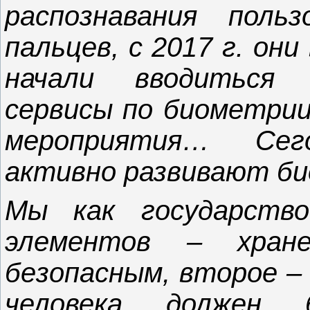
распознавания поль
пальцев, с 2017 г. они
начали вводиться 
сервисы по биометрии
мероприятия… Сег
активно развивают би
Мы как государств
элементов – хра
безопасным, второе – 
человека должен