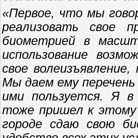
«Первое, что мы гово
реализовать свое п
биометрией в масшт
использование возмо
свое волеизъявление, 
Мы даем ему перечень 
ими пользуется. Я в
тоже пришел к этому 
городе сдаю свою би
удобство всех этих ус