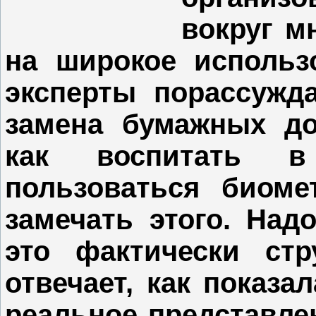
вокруг м
на широкое использ
эксперты порассужд
замена бумажных д
как воспитать в
пользоваться биоме
замечать этого. Над
это фактически стр
отвечает, как показал
реальное представле