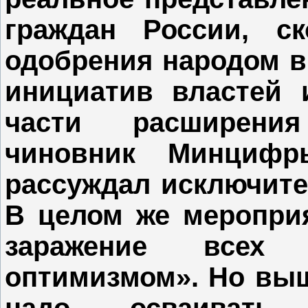
граждан России, с
одобрения народом в
инициатив властей 
части расширени
чиновник Минцифр
рассуждал исключите
В целом же меропри
заражение всех 
оптимизмом». Но вышл
надо осваиват