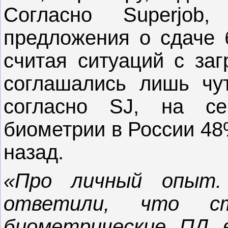
Согласно Superjob
предложения о сдаче 
считая ситуаций с заг
соглашались лишь чут
согласно SJ, на се
биометрии в России 48
назад.
«Про личный опыт.
ответили, что ст
биометрические ПД 