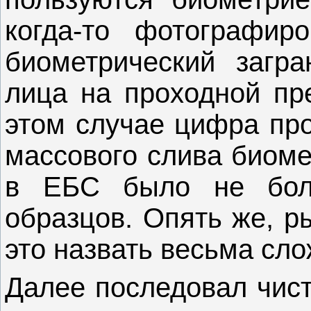
когда-то фотографир
биометрический загра
лица на проходной пре
этом случае цифра про
массового слива биоме
в ЕБС было не боле
образцов. Опять же, р
это назвать весьма сло
Далее последовал чист