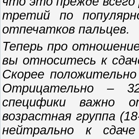
что это прежде всего 
третий по популяр
отпечатков пальцев.
Теперь про отношение.
вы относитесь к сдач
Скорее положительно
Отрицательно – 32
специфики важно 
возрастная группа (18
нейтрально к сдач