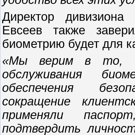
Директор дивизиона
Евсеев также завери
биометрию будет для ка
«Мы верим в то, 
обслуживания би
обеспечения без
сокращение клиентс
применяли паспо
подтвердить личност