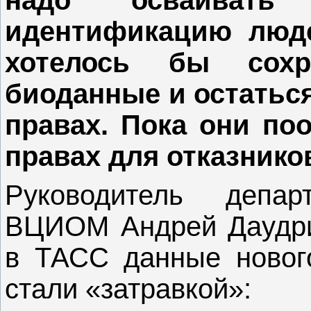
идентификацию люде
хотелось бы сох
биоданные и остатьс
правах. Пока они по
правах для отказнико
Руководитель депар
ВЦИОМ Андрей Даудри
в ТАСС данные нового
стали «затравкой»: