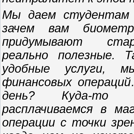
Мы даем студентам 
зачем вам биомет
придумывают стар
реально полезные. 
удобные услуги, 
финансовых операци
день? Куда-то п
расплачиваемся в ма
операции с точки зре