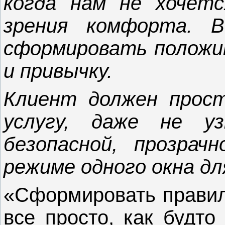
когда нам не хочет
зрения комфорта. 
сформировать положи
и привычку.
Клиент должен прос
услугу, даже не у
безопасной, прозрач
режиме одного окна д
«Сформировать правиль
все просто, как будто