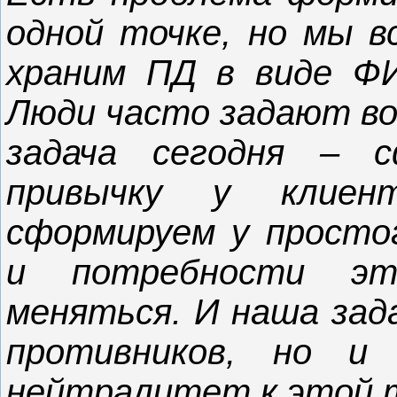
одной точке, но мы в
храним ПД в виде ФИ
Люди часто задают во
задача сегодня – с
привычку у клиен
сформируем у просто
и потребности э
меняться. И наша зад
противников, но и
нейтралитет к этой т