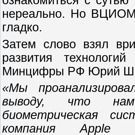
ознакомиться с сутью
нереально. Но ВЦИОМ
гладко.
Затем слово взял ври
развития технологий
Минцифры РФ Юрий Ш
«Мы проанализирова
выводу, что нам
биометрическая си
компания Apple 