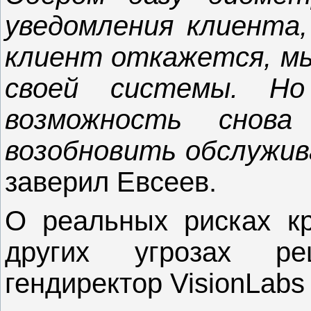
уведомления клиента,
клиент откажется, мы
своей системы. Н
возможность сно
возобновить обслужива
заверил Евсеев.
О реальных рисках к
других угрозах ре
гендиректор VisionLab