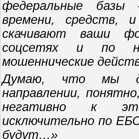
федеральные базы
времени, средств, 
скачивают ваши ф
соцсетях и по н
мошеннические действ
Думаю, что мы д
направлении, понятно
негативно к эт
исключительно по ЕБС
будут…»