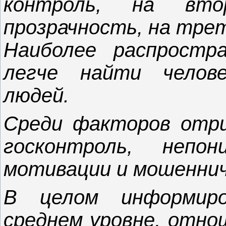
контроль, на вто
прозрачность, на тре
Наиболее распрост
легче найти челове
людей.
Среди факторов отри
госконтроль, непон
мотивации и мошеннич
В целом информиро
среднем уровне, отно