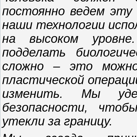
постоянно ведем эту 
наши технологии испол
на высоком уровн
подделать биологиче
сложно – это можн
пластической операции
изменить. Мы уде
безопасности, чтоб
утекли за границу.