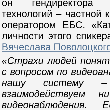
он гендиректора 
технологий – частной 
оператором ЕБС. «Ка
личности этого спикер
Вячеслава Поволоцкого
«Страхи людей понятн
с вопросом по видеоан
нашу систему –
взаимодействуем 
видеонаблюдения.