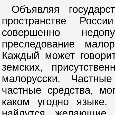
Объявляя государ
пространстве Росси
совершенно недо
преследование малор
Каждый может говорит
земских, присутстве
малорусски. Частны
частные средства, мо
каком угодно языке.
найдутся желающие,