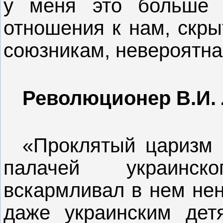
у меня это больше н
отношения к нам, скры
союзникам, невероятна
Революционер В.И.
«Проклятый царизм 
палачей украинск
вскармливал в нем нен
даже украинским дет