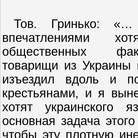
Тов. Гринько: «…
впечатлениями хо
общественных фак
товарищи из Украины г
изъездил вдоль и по
крестьянами, и я выне
хотят украинского я
основная задача этого
чтобы эту плотную ине