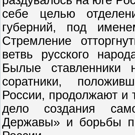
раздувалось на юге Ро
себе целью отделен
губерний, под имене
Стремление отторгну
ветвь русского народ
Былые ставленники 
соратники, положив
России, продолжают и 
дело создания само
Державы» и борьбы п