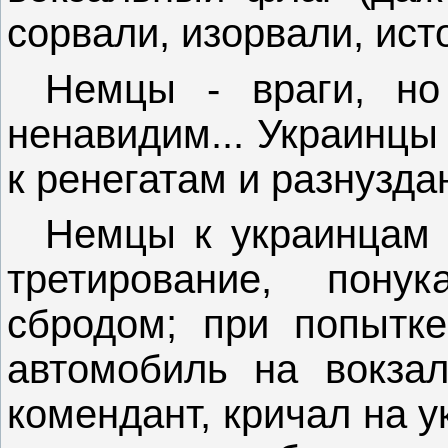
сорвали, изорвали, ис
Немцы - враги, н
ненавидим... Украинцы 
к ренегатам и разнузд
Немцы к украинцам 
третирование, пону
сбродом; при попытке
автомобиль на вокзал
комендант, кричал на 