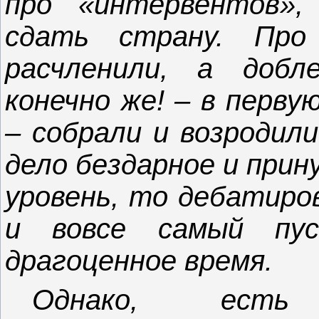
про «интервентов»
сдать страну. Пр
расчленили, а доб
конечно же! – в перв
– собрали и возродили
дело бездарное и прин
уровень, то дебатиро
и вовсе самый пу
драгоценное время.
Однако, есть