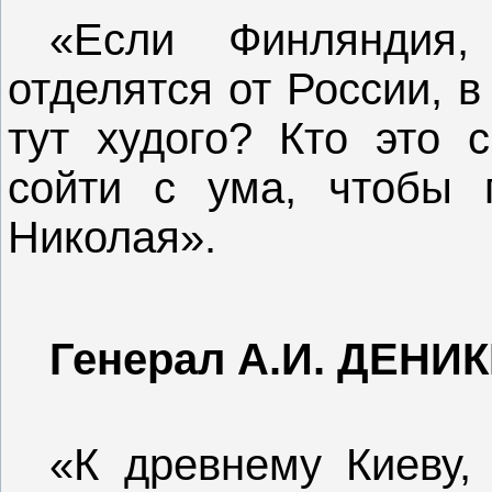
«Если Финляндия,
отделятся от России, в
тут худого? Кто это с
сойти с ума, чтобы 
Николая».
Генерал А.И. ДЕНИ
«К древнему Киеву, 