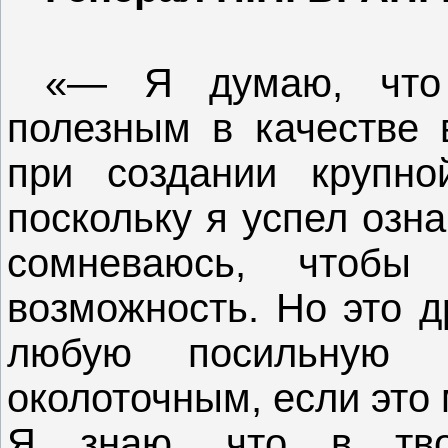
«— Я думаю, что
полезным в качестве 
при создании крупно
поскольку я успел озн
сомневаюсь, чтоб
возможность. Но это д
любую посильную 
околоточным, если это
Я знаю, что в тво