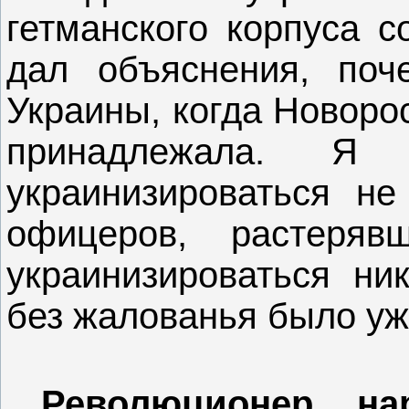
гетманского корпуса 
дал объяснения, поч
Украины, когда Новоро
принадлежала. Я
украинизироваться не
офицеров, растеряв
украинизироваться ни
без жалованья было уж
Революционер, на