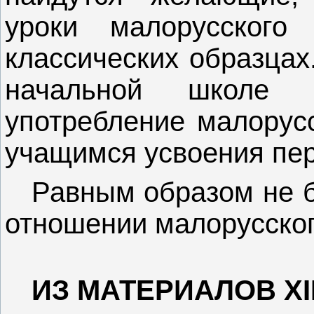
уроки малорусского
классических образцах
начальной школе
употребление малорусс
учащимся усвоения пер
Равным образом не б
отношении малорусског
ИЗ МАТЕРИАЛОВ
XI