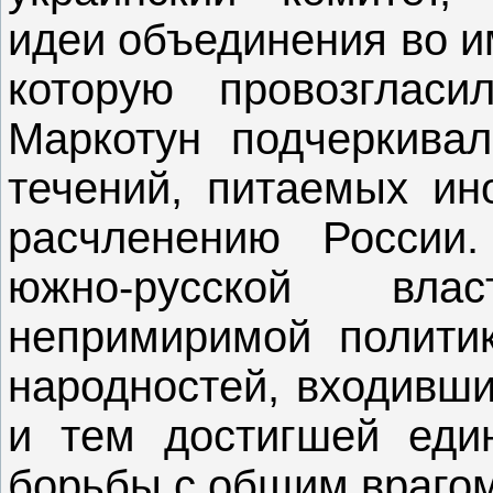
идеи объединения во и
которую провозгласи
Маркотун подчеркивал
течений, питаемых ин
расчленению России
южно-русской вла
непримиримой полити
народностей, входивши
и тем достигшей еди
борьбы с общим врагом