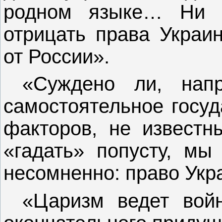
родном языке… Ни 
отрицать права Украи
от России».
«Суждено ли, напр
самостоятельное госуд
факторов, не известн
«гадать» попусту, мы
несомненно: право Укра
«Царизм ведет вой