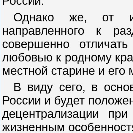
России.
Однако же, от из
направленного к раз
совершенно отличать
любовью к родному краю
местной старине и его
В виду сего, в осно
России и будет положе
децентрализации при
жизненным особенност