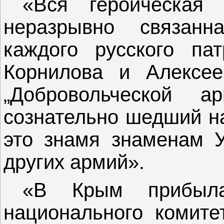
«Вся героическая
неразрывно связан
каждого русского па
Корнилова и Алексее
„Добровольческой 
сознательно шедший на
это знамя знаменам У
других армий».
«В Крым прибыла 
национального комите