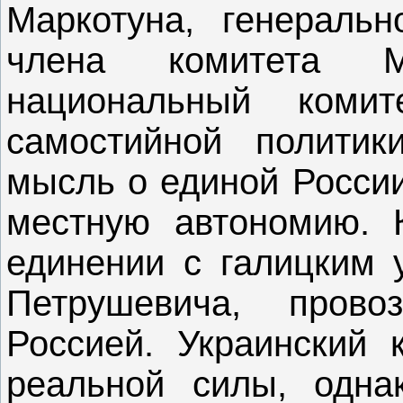
Маркотуна, генеральн
члена комитета Мо
национальный комит
самостийной полити
мысль о единой России
местную автономию. 
единении с галицким 
Петрушевича, прово
Россией. Украинский 
реальной силы, одна