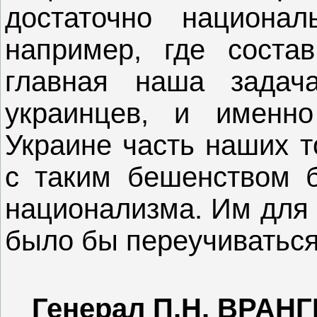
достаточно национал
например, где состав
главная наша задач
украинцев, и именн
Украине часть наших т
с таким бешенством б
национализма. Им для 
было бы переучиваться
Генерал П.Н. ВРАН