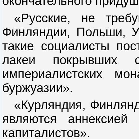
окончательного придуш
«Русские, не треб
Финляндии, Польши, Ук
такие социалисты пос
лакеи покрывших 
империалистских мон
буржуазии».
«Курляндия, Финлянд
являются аннексией 
капиталистов».