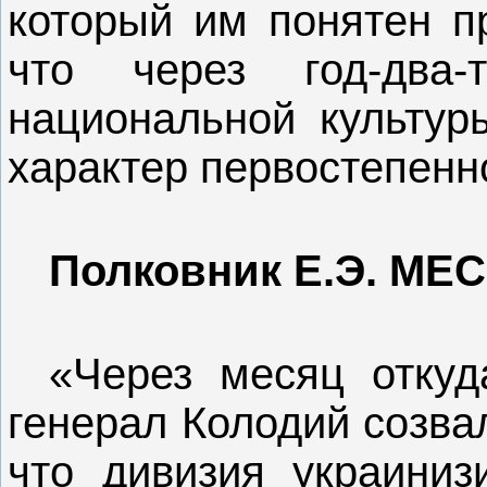
который им понятен пр
что через год-два
национальной культур
характер первостепенн
Полковник Е.Э. МЕ
«Через месяц откуд
генерал Колодий созва
что дивизия украиниз