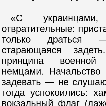
«С украинцами,
отвратительные: прист
только драться —
старающаяся задет
принципа военной 
немцами. Начальство 
задевать — не слушаю
тогда успокоились: х
вокзальный флаг (даж