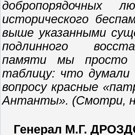
добропорядочных 
исторического беспа
выше указанными сущ
подлинного восста
памяти мы просто 
таблицу: что думали 
вопросу красные «па
Антанты». (Смотри, н
Генерал М.Г. ДРОЗ