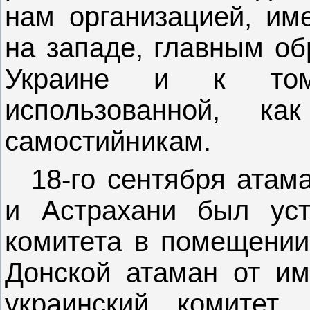
нам организацией, им
на западе, главным об
Украине и к то
использованной, ка
самостийникам.
18-го сентября атам
и Астрахани был уст
комитета в помещении 
Донской атаман от им
украинский комитет,