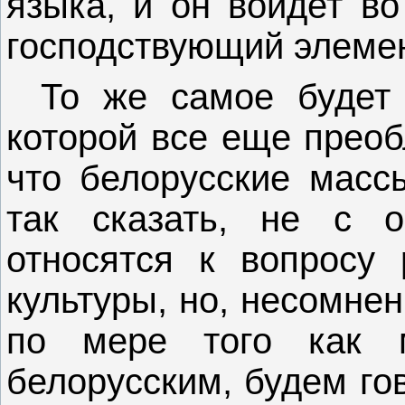
языка, и он войдет во
господствующий элемен
То же самое будет 
которой все еще преоб
что белорусские массы
так сказать, не с 
относятся к вопросу 
культуры, но, несомнен
по мере того как 
белорусским, будем го