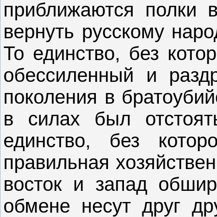
приближаются полки 
вернуть русскому наро
То единство, без кото
обессиленный и разд
поколения в братоубий
в силах был отстоят
единство, без кото
правильная хозяйственн
восток и запад обши
обмене несут друг др