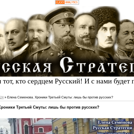
 тот, кто сердцем Русский! И с нами будет 
24
» Елена Семенова. Хроники Третьей Смуты: лишь бы против русских?
Хроники Третьей Смуты: лишь бы против русских?