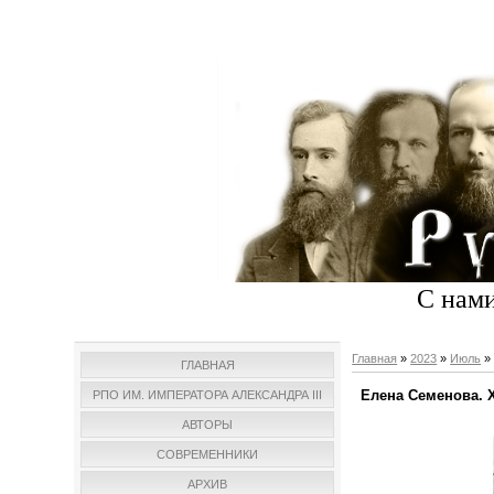
С нами
Главная
»
2023
»
Июль
»
ГЛАВНАЯ
Елена Семенова. 
РПО ИМ. ИМПЕРАТОРА АЛЕКСАНДРА III
АВТОРЫ
СОВРЕМЕННИКИ
АРХИВ