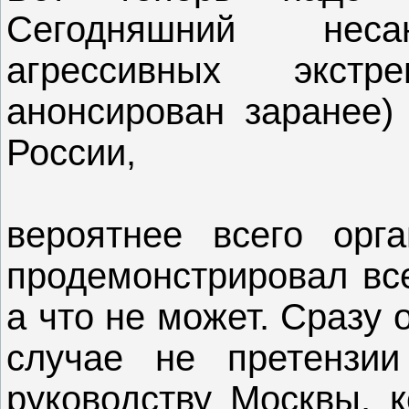
Сегодняшний неса
агрессивных экст
анонсирован заранее)
России,
вероятнее всего орга
продемонстрировал все
а что не может. Сразу 
случае не претензи
руководству Москвы, к