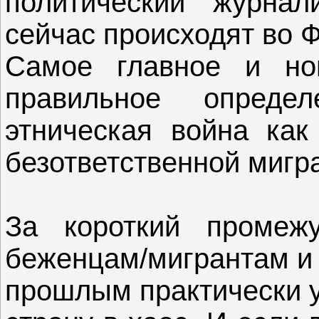
политический журнал
сейчас происходят во 
Самое главное и но
правильное опреде
этническая война как
безответственной мигр
За короткий промеж
беженцам/мигрантам и
прошлым практически у