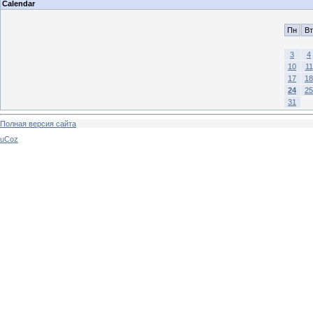
Calendar
Пн
Вт
3
4
10
11
17
18
24
25
31
Полная версия сайта
uCoz