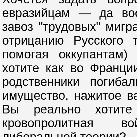
евразийцам — да во
завоз "трудовых" мигр
отрицанию Русского т
помогая оккупантам)
хотите как во Франци
родственники погиба
имущество, нажитое в
Вы реально хотите
кровопролитная в
либеральной теории?