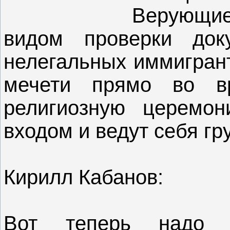
Верующие
видом проверки док
нелегальных иммигрант
мечети прямо во в
религиозную церемон
входом и ведут себя гр
Кирилл Кабанов:
Вот теперь надо р