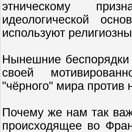
этническому при
идеологической осно
используют религиозны
Нынешние беспорядки 
своей мотивированн
"чёрного" мира против 
Почему же нам так важ
происходящее во Фран