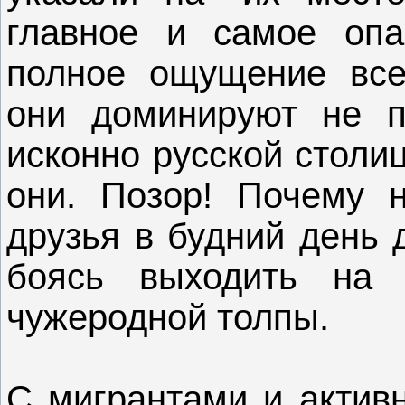
главное и самое оп
полное ощущение всед
они доминируют не п
исконно русской столи
они. Позор! Почему н
друзья в будний день 
боясь выходить на 
чужеродной толпы.
С мигрантами и актив