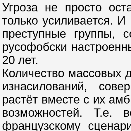
Угроза не просто ост
только усиливается. И
преступные группы, с
русофобски настроенн
20 лет.
Количество массовых д
изнасилований, сове
растёт вместе с их ам
возможностей. Т.е. 
французскому сценар