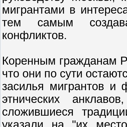
мигрантами в интереса
тем самым создав
конфликтов.
Коренным гражданам Р
что они по сути остают
засилья мигрантов и 
этнических анклаво
сложившиеся традици
указали на "их мест