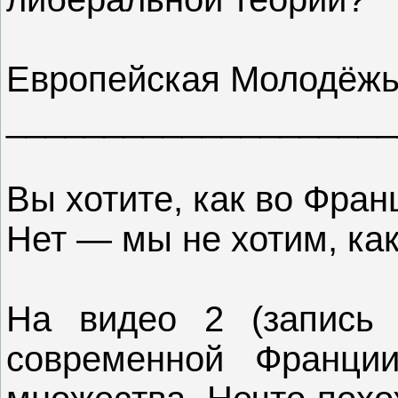
Европейская Молодёж
____________________
Вы хотите, как во Фран
Нет — мы не хотим, ка
На видео 2 (запись
современной Франци