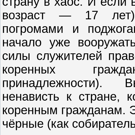
страну в хаос. И если 
возраст — 17 лет)
погромами и поджога
начало уже вооружать
силы служителей прав
коренных гражд
принадлежности).
ненависть к стране, к
коренным гражданам. Э
чёрные (как собирател