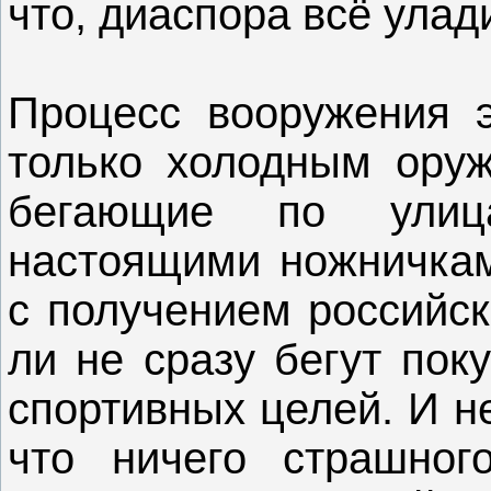
что, диаспора всё улади
Процесс вооружения 
только холодным оруж
бегающие по ули
настоящими ножничкам
с получением российск
ли не сразу бегут пок
спортивных целей. И не
что ничего страшног