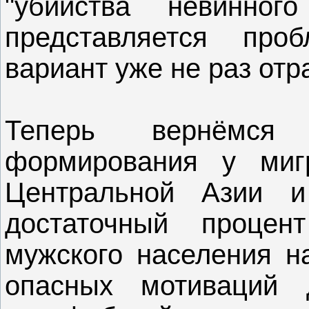
"убийства невинно
представляется про
вариант уже не раз отр
Теперь вернёмся
формирования у мигр
Центральной Азии и
достаточный процен
мужского населения н
опасных мотиваций 