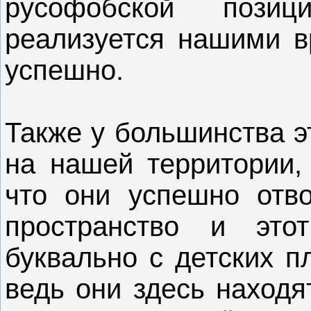
русофобской поз
реализуется нашими вр
успешно.
Также у большинства э
на нашей территории,
что они успешно отв
пространство и это
буквально с детских п
ведь они здесь находя