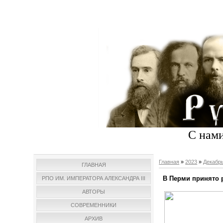
С нами
Главная
»
2023
»
Декабр
ГЛАВНАЯ
В Перми принято 
РПО ИМ. ИМПЕРАТОРА АЛЕКСАНДРА III
АВТОРЫ
СОВРЕМЕННИКИ
АРХИВ