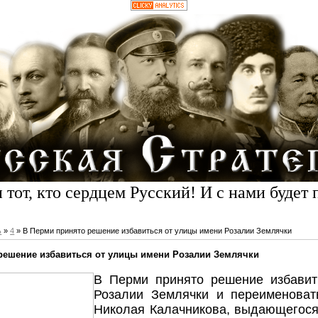
 тот, кто сердцем Русский! И с нами будет 
ь
»
4
» В Перми принято решение избавиться от улицы имени Розалии Землячки
решение избавиться от улицы имени Розалии Землячки
В Перми принято решение избавит
Розалии Землячки и переименоват
Николая Калачникова, выдающегося