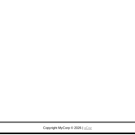
Copyright MyCorp © 2026
|
uCoz